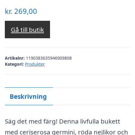
kr.
269,00
Gå till butik
Artikelnr:
1190383635946909808
Kategori:
Produkter
Beskrivning
Säg det med färg! Denna livfulla bukett
med ceriserosa germini, röda nejlikor och