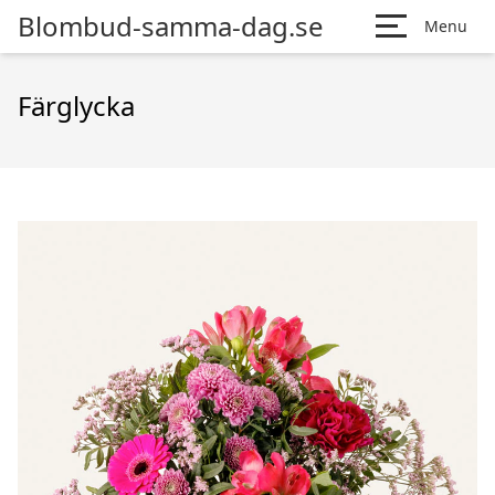
Blombud-samma-dag.se
Menu
Färglycka