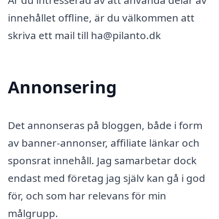
Är du intresserad av att använda delar av
innehållet offline, är du välkommen att
skriva ett mail till ha@pilanto.dk
Annonsering
Det annonseras på bloggen, både i form
av banner-annonser, affiliate länkar och
sponsrat innehåll. Jag samarbetar dock
endast med företag jag själv kan gå i god
för, och som har relevans för min
målgrupp.