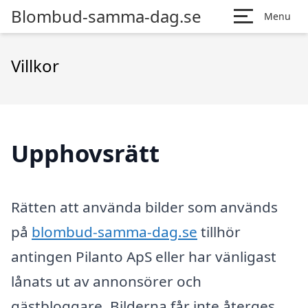
Blombud-samma-dag.se
Menu
Villkor
Upphovsrätt
Rätten att använda bilder som används
på
blombud-samma-dag.se
tillhör
antingen Pilanto ApS eller har vänligast
lånats ut av annonsörer och
gästbloggare. Bilderna får inte återges