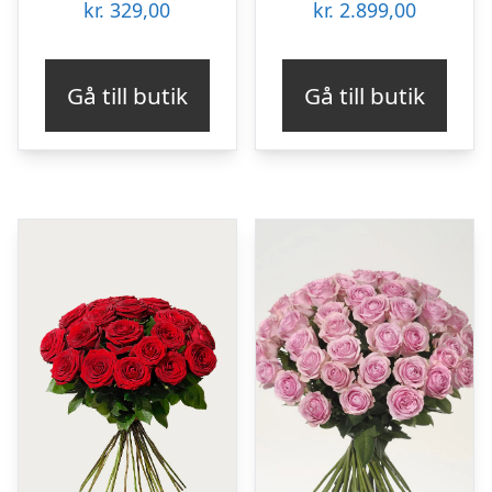
kr.
329,00
kr.
2.899,00
Gå till butik
Gå till butik