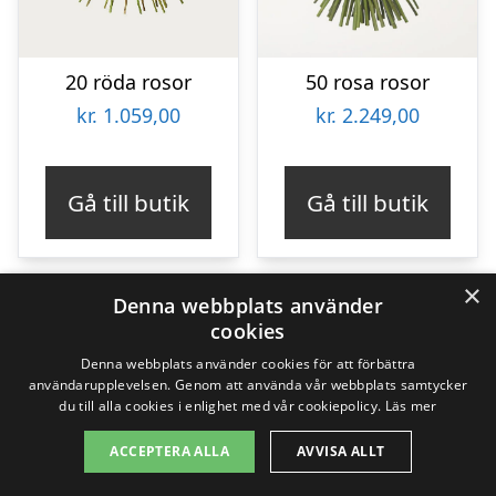
20 röda rosor
50 rosa rosor
kr.
1.059,00
kr.
2.249,00
Gå till butik
Gå till butik
×
Denna webbplats använder
cookies
191
Produkter
191
Denna webbplats använder cookies för att förbättra
användarupplevelsen. Genom att använda vår webbplats samtycker
produkter
du till alla cookies i enlighet med vår cookiepolicy.
Läs mer
Copyright 2026 - Pilanto Aps
ACCEPTERA ALLA
AVVISA ALLT
Hem
Om / kontakt
Blogg
Webbplatskarta
Villkor