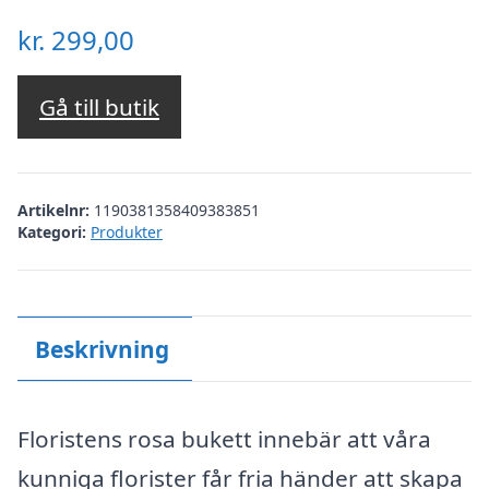
kr.
299,00
Gå till butik
Artikelnr:
1190381358409383851
Kategori:
Produkter
Beskrivning
Floristens rosa bukett innebär att våra
kunniga florister får fria händer att skapa