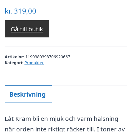
kr.
319,00
Gå till butik
Artikelnr:
1190380398706920667
Kategori:
Produkter
Beskrivning
Låt Kram bli en mjuk och varm hälsning
när orden inte riktigt räcker till. I toner av