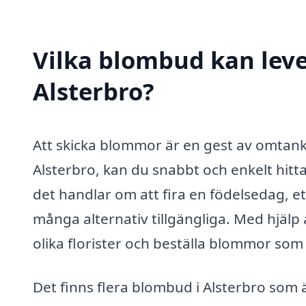
Vilka blombud kan lev
Alsterbro?
Att skicka blommor är en gest av omtanke
Alsterbro, kan du snabbt och enkelt hit
det handlar om att fira en födelsedag, ett
många alternativ tillgängliga. Med hjä
olika florister och beställa blommor som 
Det finns flera blombud i Alsterbro som ä