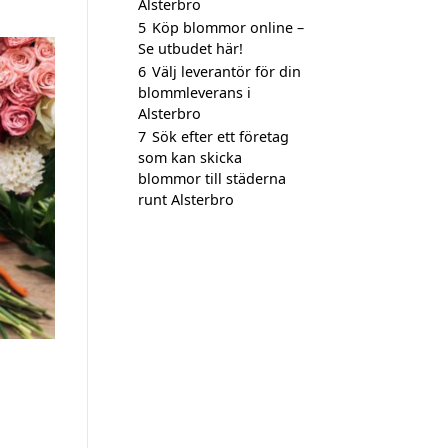
Alsterbro
5
Köp blommor online –
Se utbudet här!
6
Välj leverantör för din
blommleverans i
Alsterbro
7
Sök efter ett företag
som kan skicka
blommor till städerna
runt Alsterbro