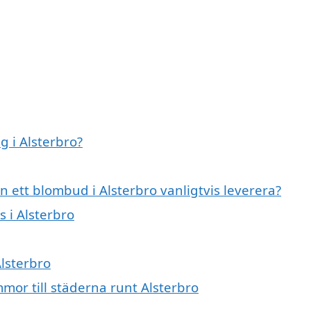
 i Alsterbro?
 ett blombud i Alsterbro vanligtvis leverera?
s i Alsterbro
Alsterbro
mmor till städerna runt Alsterbro