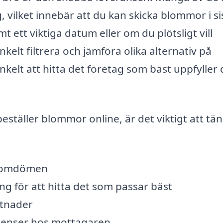
 vilket innebär att du kan skicka blommor i si
 ett viktiga datum eller om du plötsligt vill
elt filtrera och jämföra olika alternativ på
elt att hitta det företag som bäst uppfyller 
eställer blommor online, är det viktigt att tä
undomdömen
ng för att hitta det som passar bäst
stnader
ferenser hos mottagaren