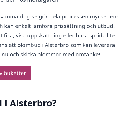
samma-dag.se gör hela processen mycket enk
h kan enkelt jämföra prissättning och utbud.
fira, visa uppskattning eller bara sprida lite
inns ett blombud i Alsterbro som kan leverera
an nu och skicka blommor med omtanke!
av buketter
 i Alsterbro?