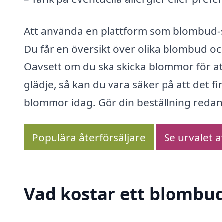
Att använda en plattform som blombud-
Du får en översikt över olika blombud oc
Oavsett om du ska skicka blommor för att 
glädje, så kan du vara säker på att det f
blommor idag. Gör din beställning red
Populära återförsäljare
Se urvalet 
Vad kostar ett blombud