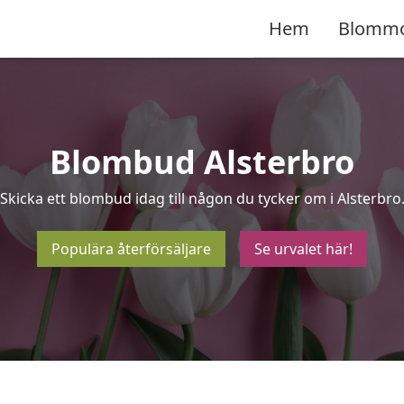
Hem
Blomm
Blombud Alsterbro
Skicka ett blombud idag till någon du tycker om i Alsterbro
Populära återförsäljare
Se urvalet här!