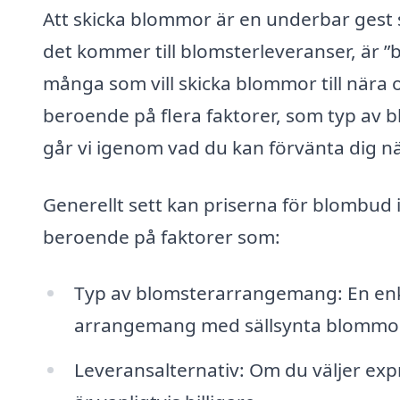
Att skicka blommor är en underbar gest 
det kommer till blomsterleveranser, är ”b
många som vill skicka blommor till nära
beroende på flera faktorer, som typ av b
går vi igenom vad du kan förvänta dig n
Generellt sett kan priserna för blombud 
beroende på faktorer som:
Typ av blomsterarrangemang: En enkel
arrangemang med sällsynta blommor
Leveransalternativ: Om du väljer ex