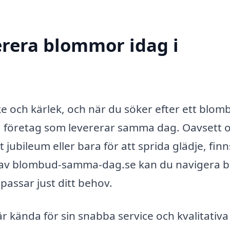
erera blommor idag i
 och kärlek, och när du söker efter ett blomb
ta företag som levererar samma dag. Oavsett
 jubileum eller bara för att sprida glädje, finn
lp av blombud-samma-dag.se kan du navigera 
passar just ditt behov.
r kända för sin snabba service och kvalitativa