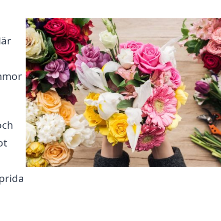
Här
a
ommor
och
ot
sprida