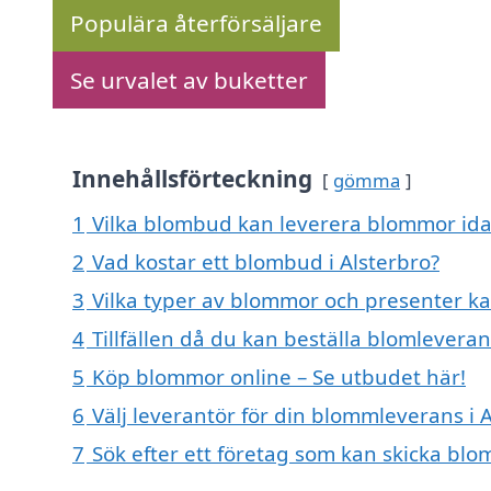
Populära återförsäljare
Se urvalet av buketter
Innehållsförteckning
gömma
1
Vilka blombud kan leverera blommor idag
2
Vad kostar ett blombud i Alsterbro?
3
Vilka typer av blommor och presenter kan
4
Tillfällen då du kan beställa blomleveran
5
Köp blommor online – Se utbudet här!
6
Välj leverantör för din blommleverans i 
7
Sök efter ett företag som kan skicka blo