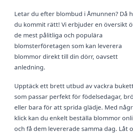
Letar du efter blombud i Åmunnen? Då h
du kommit rätt! Vi erbjuder en översikt 
de mest pålitliga och populära
blomsterföretagen som kan leverera
blommor direkt till din dörr, oavsett
anledning.
Upptäck ett brett utbud av vackra buket
som passar perfekt för födelsedagar, brö
eller bara för att sprida glädje. Med någ
klick kan du enkelt beställa blommor onl
och få dem levererade samma dag. Låt o