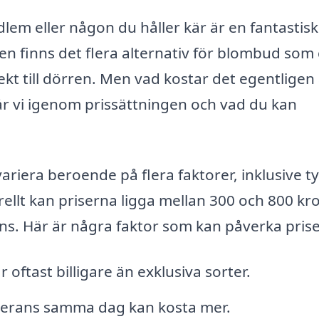
dlem eller någon du håller kär är en fantastisk
en finns det flera alternativ för blombud som
kt till dörren. Men vad kostar det egentligen 
 vi igenom prissättningen och vad du kan
iera beroende på flera faktorer, inklusive t
ellt kan priserna ligga mellan 300 och 800 kr
ns. Här är några faktor som kan påverka prise
ftast billigare än exklusiva sorter.
everans samma dag kan kosta mer.