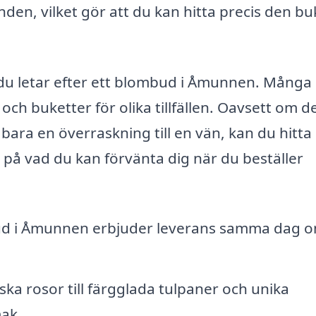
nden, vilket gör att du kan hitta precis den bu
r du letar efter ett blombud i Åmunnen. Många
ch buketter för olika tillfällen. Oavsett om d
bara en överraskning till en vän, kan du hitta
på vad du kan förvänta dig när du beställer
ud i Åmunnen erbjuder leverans samma dag 
ska rosor till färgglada tulpaner och unika
mak.