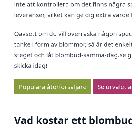
inte att kontrollera om det finns några 
leveranser, vilket kan ge dig extra värde 
Oavsett om du vill överraska någon speci
tanke i form av blommor, så är det enkel
steget och låt blombud-samma-dag.se gui
skicka idag!
Populära återförsäljare
Se urvalet 
Vad kostar ett blombu