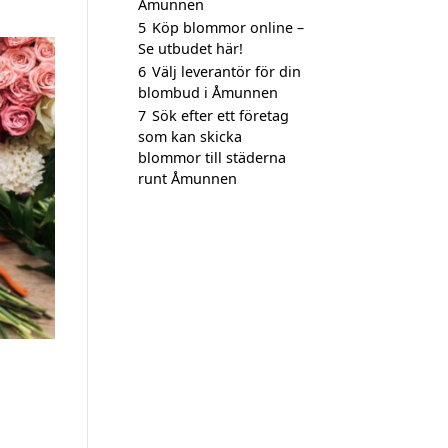
Åmunnen
5
Köp blommor online –
Se utbudet här!
6
Välj leverantör för din
blombud i Åmunnen
7
Sök efter ett företag
som kan skicka
blommor till städerna
runt Åmunnen