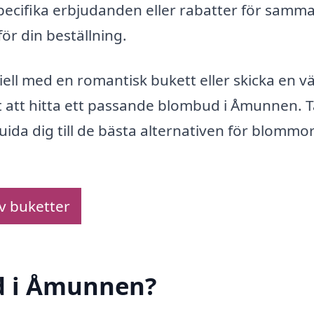
specifika erbjudanden eller rabatter för samm
för din beställning.
ell med en romantisk bukett eller skicka en vä
t att hitta ett passande blombud i Åmunnen. 
da dig till de bästa alternativen för blommor
av buketter
d i Åmunnen?