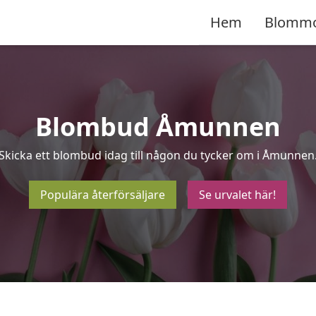
Hem
Blomm
Blombud Åmunnen
Skicka ett blombud idag till någon du tycker om i Åmunnen
Populära återförsäljare
Se urvalet här!