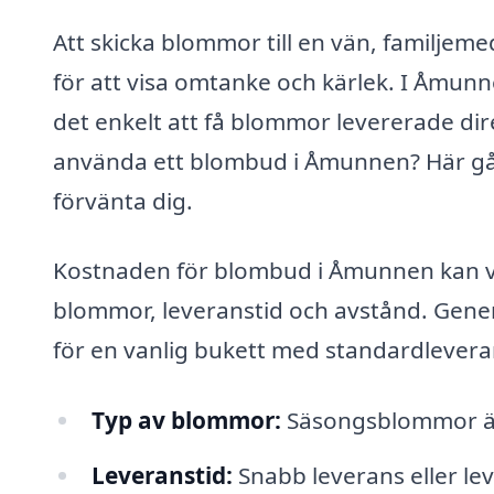
Att skicka blommor till en vän, familjeme
för att visa omtanke och kärlek. I Åmunn
det enkelt att få blommor levererade dire
använda ett blombud i Åmunnen? Här går
förvänta dig.
Kostnaden för blombud i Åmunnen kan var
blommor, leveranstid och avstånd. Gener
för en vanlig bukett med standardlevera
Typ av blommor:
Säsongsblommor är o
Leveranstid:
Snabb leverans eller l