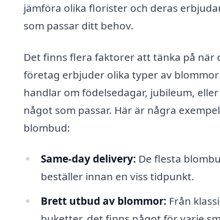
jämföra olika florister och deras erbjuda
som passar ditt behov.
Det finns flera faktorer att tänka på nä
företag erbjuder olika typer av blommor o
handlar om födelsedagar, jubileum, eller 
något som passar. Här är några exempel 
blombud:
Same-day delivery:
De flesta blomb
beställer innan en viss tidpunkt.
Brett utbud av blommor:
Från klassi
buketter, det finns något för varje s