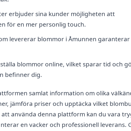
er erbjuder sina kunder möjligheten att
n för en mer personlig touch.
som levererar blommor i Åmunnen garanterar 
tälla blommor online, vilket sparar tid och g
n befinner dig.
plattformen samlat information om olika välkä
oner, jämföra priser och upptäcka vilket blomb
att använda denna plattform kan du vara try
ranterar en vacker och professionell leverans.