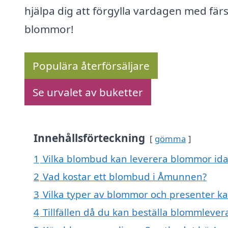
hjälpa dig att förgylla vardagen med fär
blommor!
Populära återförsäljare
Se urvalet av buketter
Innehållsförteckning
gömma
1
Vilka blombud kan leverera blommor id
2
Vad kostar ett blombud i Åmunnen?
3
Vilka typer av blommor och presenter ka
4
Tillfällen då du kan beställa blommleve