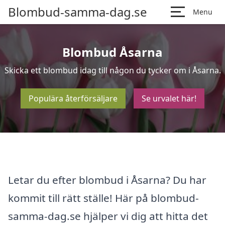
Blombud-samma-dag.se
Menu
Blombud Åsarna
Skicka ett blombud idag till någon du tycker om i Åsarna.
Populära återförsäljare
Se urvalet här!
Letar du efter blombud i Åsarna? Du har
kommit till rätt ställe! Här på blombud-
samma-dag.se hjälper vi dig att hitta det