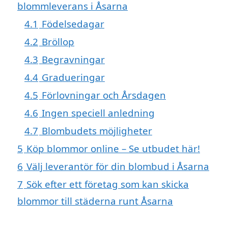
blommleverans i Åsarna
4.1
Födelsedagar
4.2
Bröllop
4.3
Begravningar
4.4
Gradueringar
4.5
Förlovningar och Årsdagen
4.6
Ingen speciell anledning
4.7
Blombudets möjligheter
5
Köp blommor online – Se utbudet här!
6
Välj leverantör för din blombud i Åsarna
7
Sök efter ett företag som kan skicka
blommor till städerna runt Åsarna