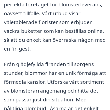
perfekta företaget för blomsterleverans,
oavsett tillfälle. Vårt utbud visar
väletablerade florister som erbjuder
vackra buketter som kan beställas online,
så att du enkelt kan överraska någon med
en fin gest.
Från glädjefyllda firanden till sorgens
stunder, blommor har en unik förmåga att
förmedla känslor. Utforska vårt sortiment
av blomsterarrangemang och hitta det
som passar just din situation. Med
pålitliga blombud i Åsarna är det enkelt