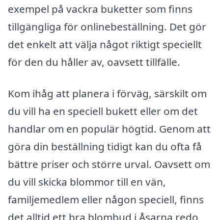
exempel på vackra buketter som finns
tillgängliga för onlinebeställning. Det gör
det enkelt att välja något riktigt speciellt
för den du håller av, oavsett tillfälle.
Kom ihåg att planera i förväg, särskilt om
du vill ha en speciell bukett eller om det
handlar om en populär högtid. Genom att
göra din beställning tidigt kan du ofta få
bättre priser och större urval. Oavsett om
du vill skicka blommor till en vän,
familjemedlem eller någon speciell, finns
det alltid ett bra blombud i Åsarna redo