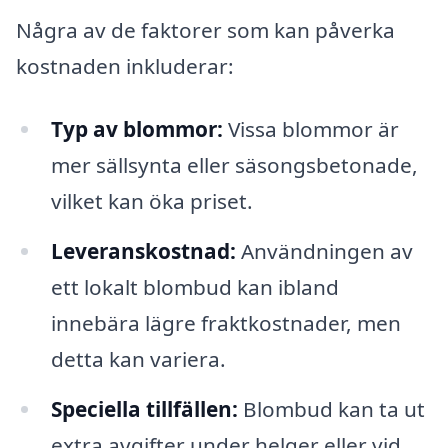
Några av de faktorer som kan påverka
kostnaden inkluderar:
Typ av blommor:
Vissa blommor är
mer sällsynta eller säsongsbetonade,
vilket kan öka priset.
Leveranskostnad:
Användningen av
ett lokalt blombud kan ibland
innebära lägre fraktkostnader, men
detta kan variera.
Speciella tillfällen:
Blombud kan ta ut
extra avgifter under helger eller vid