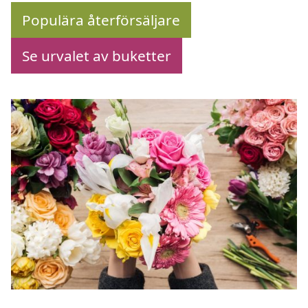
Populära återförsäljare
Se urvalet av buketter