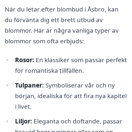
När du letar efter blombud i Åsbro, kan
du förvänta dig ett brett utbud av
blommor. Här är några vanliga typer av
blommor som ofta erbjuds:
Rosor:
En klassiker som passar perfekt
för romantiska tillfällen.
Tulpaner:
Symboliserar vår och ny
början, idealiska för att fira nya kapitel
i livet.
Liljor:
Eleganta och doftande, passar
bra vid begravningar eller som en