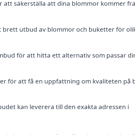
för att säkerställa att dina blommor kommer fr
ett brett utbud av blommor och buketter för oli
bud för att hitta ett alternativ som passar di
r för att få en uppfattning om kvaliteten på
udet kan leverera till den exakta adressen i