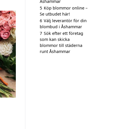
Åshammar
5
Köp blommor online –
Se utbudet här!
6
Välj leverantör för din
blombud i Åshammar
7
Sök efter ett företag
som kan skicka
blommor till städerna
runt Åshammar