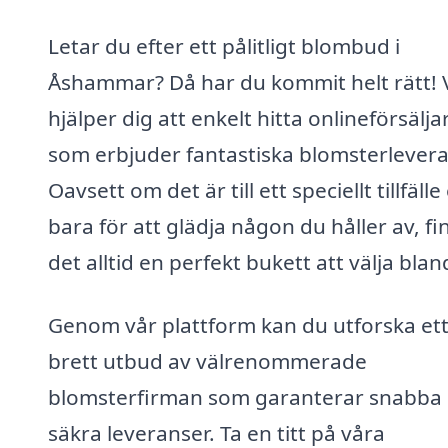
Letar du efter ett pålitligt blombud i
Åshammar? Då har du kommit helt rätt! 
hjälper dig att enkelt hitta onlineförsälja
som erbjuder fantastiska blomsterlevera
Oavsett om det är till ett speciellt tillfälle 
bara för att glädja någon du håller av, fi
det alltid en perfekt bukett att välja blan
Genom vår plattform kan du utforska et
brett utbud av välrenommerade
blomsterfirman som garanterar snabba
säkra leveranser. Ta en titt på våra