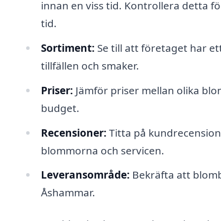
innan en viss tid. Kontrollera detta 
tid.
Sortiment:
Se till att företaget har 
tillfällen och smaker.
Priser:
Jämför priser mellan olika blom
budget.
Recensioner:
Titta på kundrecensione
blommorna och servicen.
Leveransområde:
Bekräfta att blomb
Åshammar.