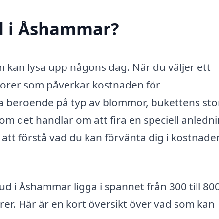
d i Åshammar?
m kan lysa upp någons dag. När du väljer ett
torer som påverkar kostnaden för
a beroende på typ av blommor, bukettens stor
om det handlar om att fira en speciell anledn
t att förstå vad du kan förvänta dig i kostnader
ud i Åshammar ligga i spannet från 300 till 80
r. Här är en kort översikt över vad som kan