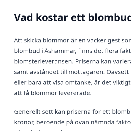
Vad kostar ett blombu
Att skicka blommor är en vacker gest so
blombud i Åshammar, finns det flera fak
blomsterleveransen. Priserna kan varier
samt avståndet till mottagaren. Oavsett 
eller bara att visa omtanke, är det viktig
att få blommor levererade.
Generellt sett kan priserna för ett blomb
kronor, beroende på ovan nämnda faktore