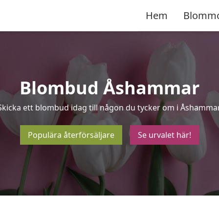
Hem
Blomm
Blombud Åshammar
Skicka ett blombud idag till någon du tycker om i Åshammar
Populära återförsäljare
Se urvalet här!