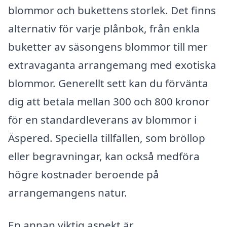
blommor och bukettens storlek. Det finns
alternativ för varje plånbok, från enkla
buketter av säsongens blommor till mer
extravaganta arrangemang med exotiska
blommor. Generellt sett kan du förvänta
dig att betala mellan 300 och 800 kronor
för en standardleverans av blommor i
Äspered. Speciella tillfällen, som bröllop
eller begravningar, kan också medföra
högre kostnader beroende på
arrangemangens natur.
En annan viktig aspekt är