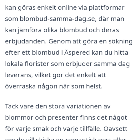
kan göras enkelt online via plattformar
som blombud-samma-dag.se, där man
kan jämföra olika blombud och deras
erbjudanden. Genom att göra en sökning
efter ett blombud i Äspered kan du hitta
lokala florister som erbjuder samma dag
leverans, vilket gör det enkelt att
överraska någon när som helst.
Tack vare den stora variationen av
blommor och presenter finns det något
för varje smak och varje tillfälle. Oavsett
om du vill skicka en romantisk gest eller