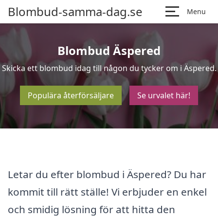
Blombud-samma-dag.se
Menu
Blombud Äspered
Skicka ett blombud idag till någon du tycker om i Äspered.
Populära återförsäljare
Se urvalet här!
Letar du efter blombud i Äspered? Du har
kommit till rätt ställe! Vi erbjuder en enkel
och smidig lösning för att hitta den