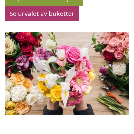
Se urvalet av buketter