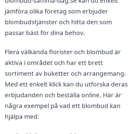
blombud-samma-dag.se kan du enkelt
jämföra olika företag som erbjuder
blombudstjänster och hitta den som
passar bäst för dina behov.
Flera välkända florister och blombud är
aktiva i området och har ett brett
sortiment av buketter och arrangemang.
Med ett enkelt klick kan du utforska deras
erbjudanden och beställa online. Här är
några exempel på vad ett blombud kan
hjälpa med: