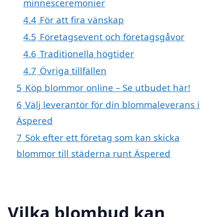
minnesceremonier
4.4
För att fira vänskap
4.5
Företagsevent och företagsgåvor
4.6
Traditionella högtider
4.7
Övriga tillfällen
5
Köp blommor online – Se utbudet här!
6
Välj leverantör för din blommaleverans i
Äspered
7
Sök efter ett företag som kan skicka
blommor till städerna runt Äspered
Vilka blombud kan