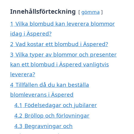
Innehållsförteckning
gömma
1
Vilka blombud kan leverera blommor
idag i Äspered?
2
Vad kostar ett blombud i Äspered?
3
Vilka typer av blommor och presenter
kan ett blombud i Äspered vanligtvis
leverera?
4
Tillfällen då du kan beställa
blomleverans i Äspered
4.1
Födelsedagar och jubilarer
4.2
Bröllop och förlovningar
4.3
Begravningar och