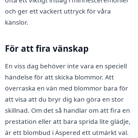
ofta ett viktigt inslag i minnesceremonier
och ger ett vackert uttryck för våra
känslor.
För att fira vänskap
En viss dag behöver inte vara en speciell
händelse för att skicka blommor. Att
överraska en vän med blommor bara för
att visa att du bryr dig kan göra en stor
skillnad. Om det så handlar om att fira en
prestation eller att bara sprida lite glädje,
är ett blombud i Äspered ett utmärkt val.