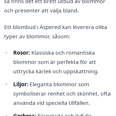
så finns det ett brett utbud av blommor
och presenter att välja bland.
Ett blombud i Äspered kan leverera olika
typer av blommor, såsom:
Rosor:
Klassiska och romantiska
blommor som är perfekta för att
uttrycka kärlek och uppskattning.
Liljor:
Eleganta blommor som
symboliserar renhet och skönhet, ofta
använda vid speciella tillfällen.
Gerbera:
Färgglada och livfulla