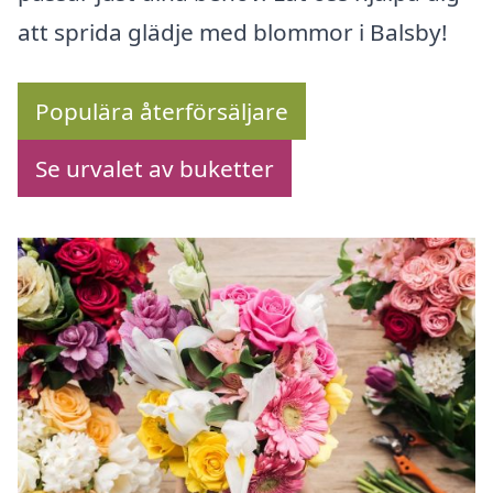
att sprida glädje med blommor i Balsby!
Populära återförsäljare
Se urvalet av buketter