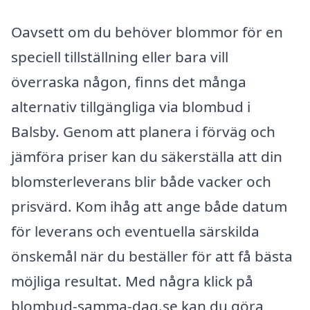
Oavsett om du behöver blommor för en
speciell tillställning eller bara vill
överraska någon, finns det många
alternativ tillgängliga via blombud i
Balsby. Genom att planera i förväg och
jämföra priser kan du säkerställa att din
blomsterleverans blir både vacker och
prisvärd. Kom ihåg att ange både datum
för leverans och eventuella särskilda
önskemål när du beställer för att få bästa
möjliga resultat. Med några klick på
blombud-samma-dag.se kan du göra