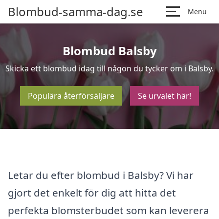
Blombud-samma-dag.se
Menu
Blombud Balsby
Skicka ett blombud idag till någon du tycker om i Balsby.
Populära återförsäljare
Se urvalet här!
Letar du efter blombud i Balsby? Vi har
gjort det enkelt för dig att hitta det
perfekta blomsterbudet som kan leverera