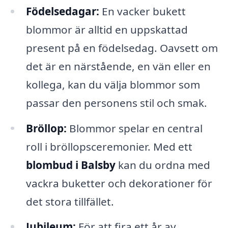
Födelsedagar:
En vacker bukett
blommor är alltid en uppskattad
present på en födelsedag. Oavsett om
det är en närstående, en vän eller en
kollega, kan du välja blommor som
passar den personens stil och smak.
Bröllop:
Blommor spelar en central
roll i bröllopsceremonier. Med ett
blombud i Balsby
kan du ordna med
vackra buketter och dekorationer för
det stora tillfället.
Jubileum:
För att fira ett år av