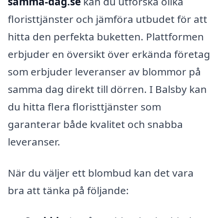
samma-dag.se
kan du utforska olika
floristtjänster och jämföra utbudet för att
hitta den perfekta buketten. Plattformen
erbjuder en översikt över erkända företag
som erbjuder leveranser av blommor på
samma dag direkt till dörren. I Balsby kan
du hitta flera floristtjänster som
garanterar både kvalitet och snabba
leveranser.
När du väljer ett blombud kan det vara
bra att tänka på följande: