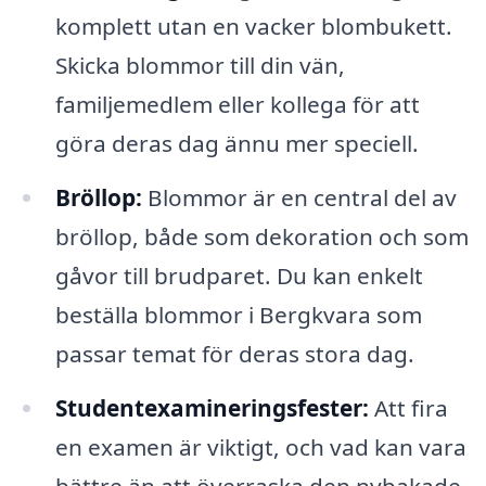
komplett utan en vacker blombukett.
Skicka blommor till din vän,
familjemedlem eller kollega för att
göra deras dag ännu mer speciell.
Bröllop:
Blommor är en central del av
bröllop, både som dekoration och som
gåvor till brudparet. Du kan enkelt
beställa blommor i Bergkvara som
passar temat för deras stora dag.
Studentexamineringsfester:
Att fira
en examen är viktigt, och vad kan vara
bättre än att överraska den nybakade