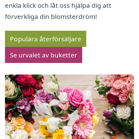
enkla klick och låt oss hjälpa dig att
förverkliga din blomsterdröm!
Populära återförsäljare
Se urvalet av buketter