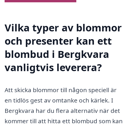
Vilka typer av blommor
och presenter kan ett
blombud i Bergkvara
vanligtvis leverera?
Att skicka blommor till någon speciell är
en tidlös gest av omtanke och kärlek. I
Bergkvara har du flera alternativ när det
kommer till att hitta ett blombud som kan