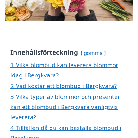
Innehållsförteckning
gömma
1
Vilka blombud kan leverera blommor
idag i Bergkvara?
2
Vad kostar ett blombud i Bergkvara?
3
Vilka typer av blommor och presenter
kan ett blombud i Bergkvara vanligtvis
leverera?
4
Tillfällen då du kan beställa blombud i
Bergkvara