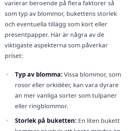
varierar beroende på flera faktorer så
som typ av blommor, bukettens storlek
och eventuella tillägg som kort eller
presentpapper. Här är några av de
viktigaste aspekterna som påverkar
priset:
Typ av blomma:
Vissa blommor, som
rosor eller orkidéer, kan vara dyrare
än mer vanliga sorter som tulpaner
eller ringblommor.
Storlek på buketten:
En liten bukett
kommer givetvis att kosta mindre än