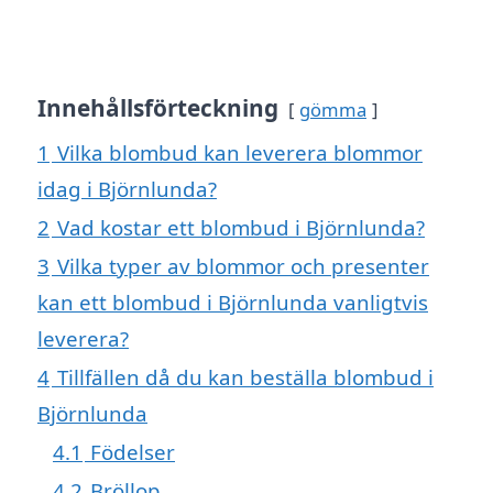
Innehållsförteckning
gömma
1
Vilka blombud kan leverera blommor
idag i Björnlunda?
2
Vad kostar ett blombud i Björnlunda?
3
Vilka typer av blommor och presenter
kan ett blombud i Björnlunda vanligtvis
leverera?
4
Tillfällen då du kan beställa blombud i
Björnlunda
4.1
Födelser
4.2
Bröllop