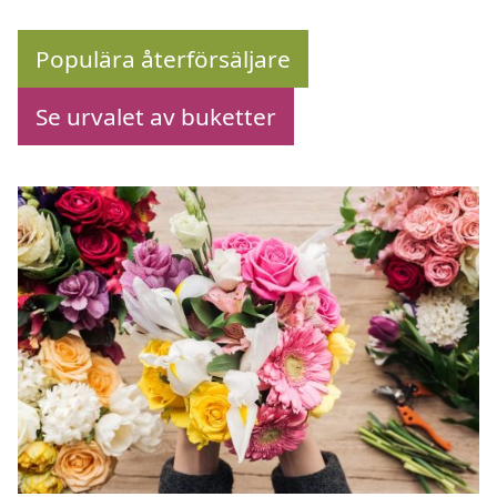
Populära återförsäljare
Se urvalet av buketter