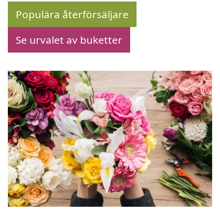
Populära återförsäljare
Se urvalet av buketter