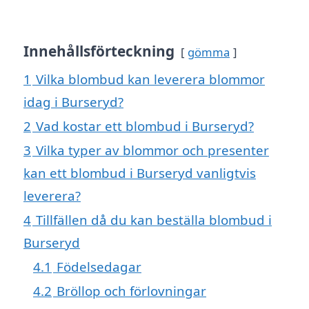
Innehållsförteckning
gömma
1
Vilka blombud kan leverera blommor
idag i Burseryd?
2
Vad kostar ett blombud i Burseryd?
3
Vilka typer av blommor och presenter
kan ett blombud i Burseryd vanligtvis
leverera?
4
Tillfällen då du kan beställa blombud i
Burseryd
4.1
Födelsedagar
4.2
Bröllop och förlovningar