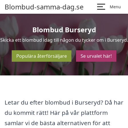
Blombud-samma-dag.se
Menu
Blombud Burseryd
Skicka ett blombud idag till någon du tycker om i Burseryd.
Populära återförsäljare
Se urvalet här!
Letar du efter blombud i Burseryd? Då har
du kommit rätt! Här på vår plattform
samlar vi de bästa alternativen för att