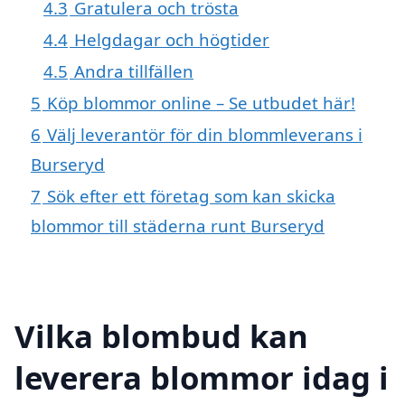
4.3
Gratulera och trösta
4.4
Helgdagar och högtider
4.5
Andra tillfällen
5
Köp blommor online – Se utbudet här!
6
Välj leverantör för din blommleverans i
Burseryd
7
Sök efter ett företag som kan skicka
blommor till städerna runt Burseryd
Vilka blombud kan
leverera blommor idag i