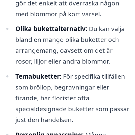
gör det enkelt att överraska någon
med blommor på kort varsel.
Olika bukettalternativ:
Du kan välja
bland en mängd olika buketter och
arrangemang, oavsett om det är
rosor, liljor eller andra blommor.
Temabuketter:
För specifika tillfällen
som bröllop, begravningar eller
firande, har florister ofta
specialdesignade buketter som passar
just den händelsen.
Personlig anpassning:
Många