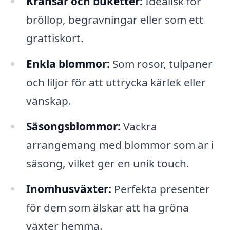
Kransar och buketter:
Idealisk för
bröllop, begravningar eller som ett
grattiskort.
Enkla blommor:
Som rosor, tulpaner
och liljor för att uttrycka kärlek eller
vänskap.
Säsongsblommor:
Vackra
arrangemang med blommor som är i
säsong, vilket ger en unik touch.
Inomhusväxter:
Perfekta presenter
för dem som älskar att ha gröna
växter hemma.