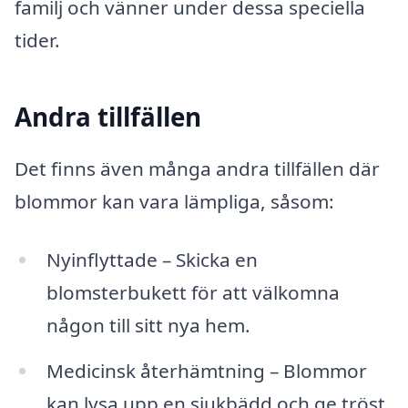
familj och vänner under dessa speciella
tider.
Andra tillfällen
Det finns även många andra tillfällen där
blommor kan vara lämpliga, såsom:
Nyinflyttade – Skicka en
blomsterbukett för att välkomna
någon till sitt nya hem.
Medicinsk återhämtning – Blommor
kan lysa upp en sjukbädd och ge tröst.