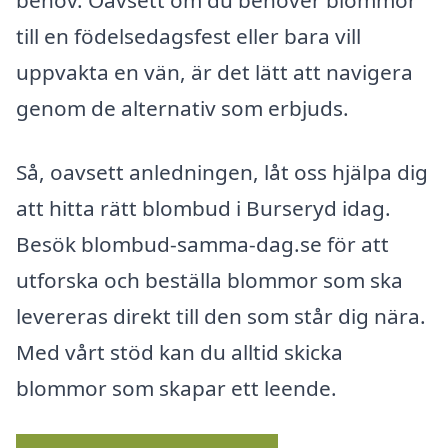
behov. Oavsett om du behöver blommor
till en födelsedagsfest eller bara vill
uppvakta en vän, är det lätt att navigera
genom de alternativ som erbjuds.
Så, oavsett anledningen, låt oss hjälpa dig
att hitta rätt blombud i Burseryd idag.
Besök blombud-samma-dag.se för att
utforska och beställa blommor som ska
levereras direkt till den som står dig nära.
Med vårt stöd kan du alltid skicka
blommor som skapar ett leende.