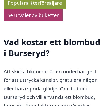
Populära återförsäljare
Se urvalet av buketter
Vad kostar ett blombud
i Burseryd?
Att skicka blommor är en underbar gest
för att uttrycka känslor, gratulera någon
eller bara sprida glädje. Om du bor i
Burseryd och vill använda ett blombud,
finns det flera faktorer som påverkar