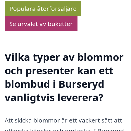
Populära återförsäljare
Se urvalet av buketter
Vilka typer av blommor
och presenter kan ett
blombud i Burseryd
vanligtvis leverera?
Att skicka blommor är ett vackert sätt att
uttrycka känslor och omtanke. I Burseryd