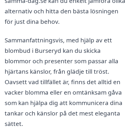
samma-dag.se kan du enkelt jämföra olika
alternativ och hitta den bästa lösningen
för just dina behov.
Sammanfattningsvis, med hjälp av ett
blombud i Burseryd kan du skicka
blommor och presenter som passar alla
hjärtans känslor, från glädje till tröst.
Oavsett vad tillfället är, finns det alltid en
vacker blomma eller en omtänksam gåva
som kan hjälpa dig att kommunicera dina
tankar och känslor på det mest eleganta
sättet.