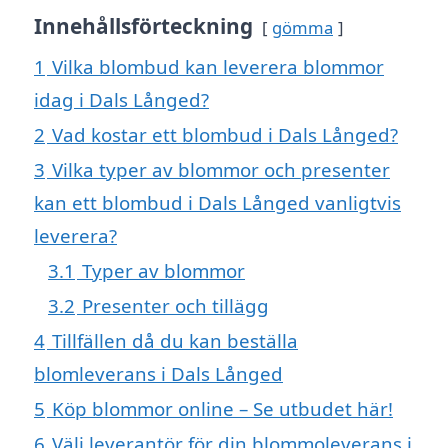
Innehållsförteckning
gömma
1
Vilka blombud kan leverera blommor
idag i Dals Långed?
2
Vad kostar ett blombud i Dals Långed?
3
Vilka typer av blommor och presenter
kan ett blombud i Dals Långed vanligtvis
leverera?
3.1
Typer av blommor
3.2
Presenter och tillägg
4
Tillfällen då du kan beställa
blomleverans i Dals Långed
5
Köp blommor online – Se utbudet här!
6
Välj leverantör för din blommoleverans i