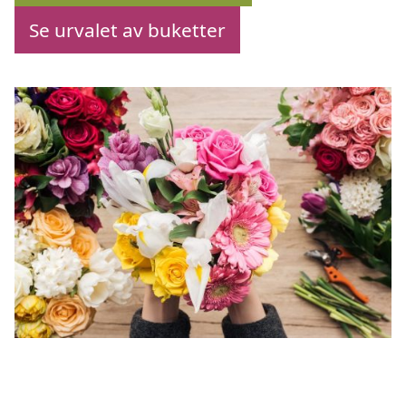
Se urvalet av buketter