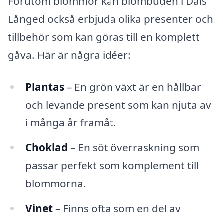
Förutom blommor kan blombuden i Dals
Långed också erbjuda olika presenter och
tillbehör som kan göras till en komplett
gåva. Här är några idéer:
Plantas
– En grön växt är en hållbar
och levande present som kan njuta av
i många år framåt.
Choklad
– En söt överraskning som
passar perfekt som komplement till
blommorna.
Vinet
– Finns ofta som en del av