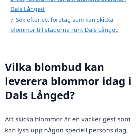
Dals Långed
7
Sök efter ett företag som kan skicka
blommor till städerna runt Dals Långed
Vilka blombud kan
leverera blommor idag i
Dals Långed?
Att skicka blommor är en vacker gest som
kan lysa upp någon speciell persons dag,