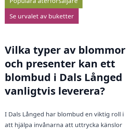
Populära återförsäljare
Se urvalet av buketter
Vilka typer av blommor
och presenter kan ett
blombud i Dals Långed
vanligtvis leverera?
I Dals Långed har blombud en viktig roll i
att hjälpa invånarna att uttrycka känslor