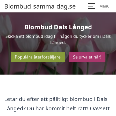
Blombud-samma-dag.se
Menu
Blombud Dals Långed
Skicka ett blombud idag till någon du tycker om i Dals
Långed.
Populära återförsäljare
Se urvalet här!
Letar du efter ett pålitligt blombud i Dals
Långed? Du har kommit helt rätt! Oavsett