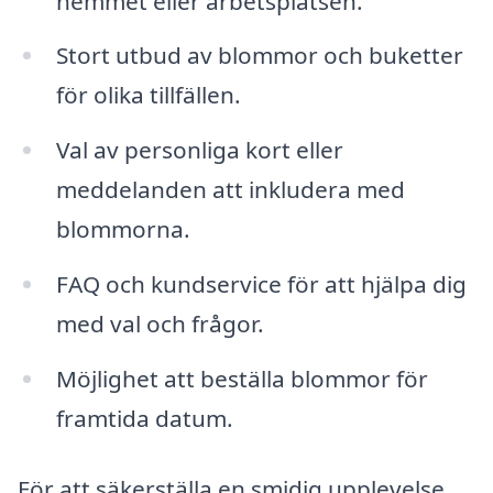
hemmet eller arbetsplatsen.
Stort utbud av blommor och buketter
för olika tillfällen.
Val av personliga kort eller
meddelanden att inkludera med
blommorna.
FAQ och kundservice för att hjälpa dig
med val och frågor.
Möjlighet att beställa blommor för
framtida datum.
För att säkerställa en smidig upplevelse