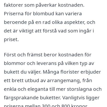
faktorer som påverkar kostnaden.
Priserna för blombud kan variera
beroende på en rad olika aspekter, och
det är viktigt att förstå vad som ingår i
priset.
Först och främst beror kostnaden för
blommor och leverans på vilken typ av
bukett du väljer. Många florister erbjuder
ett brett utbud av arrangemang, från
enkla och eleganta till mer storslagna och
färgsprakande buketter. Vanligtvis ligger
priserna mellan 300 och 800 kronor