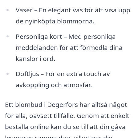
Vaser – En elegant vas för att visa upp
de nyinköpta blommorna.
Personliga kort – Med personliga
meddelanden för att förmedla dina
känslor i ord.
Doftljus – För en extra touch av
avkoppling och atmosfär.
Ett blombud i Degerfors har alltså något
för alla, oavsett tillfälle. Genom att enkelt
beställa online kan du se till att din gåva
levereras samma dag, vilket ger dig