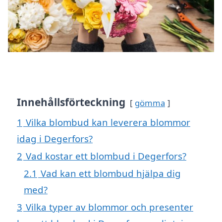
Innehållsförteckning
gömma
1
Vilka blombud kan leverera blommor
idag i Degerfors?
2
Vad kostar ett blombud i Degerfors?
2.1
Vad kan ett blombud hjälpa dig
med?
3
Vilka typer av blommor och presenter