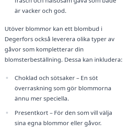
fräsch och hälsosam gåva som både
är vacker och god.
Utöver blommor kan ett blombud i
Degerfors också leverera olika typer av
gåvor som kompletterar din
blomsterbeställning. Dessa kan inkludera:
Choklad och sötsaker – En söt
överraskning som gör blommorna
ännu mer speciella.
Presentkort – För den som vill välja
sina egna blommor eller gåvor.