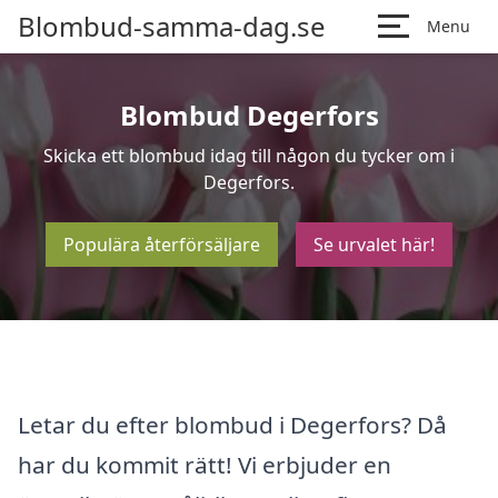
Blombud-samma-dag.se
Menu
Blombud Degerfors
Skicka ett blombud idag till någon du tycker om i
Degerfors.
Populära återförsäljare
Se urvalet här!
Letar du efter blombud i Degerfors? Då
har du kommit rätt! Vi erbjuder en