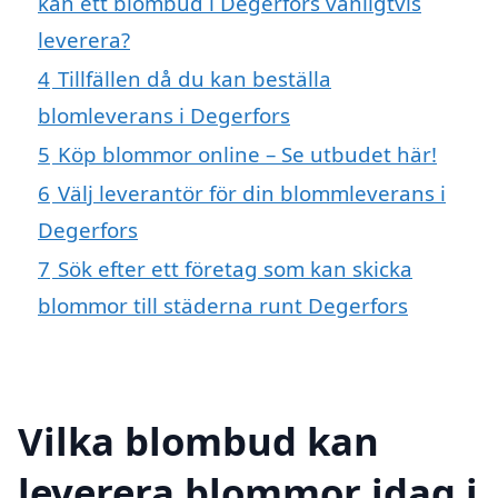
kan ett blombud i Degerfors vanligtvis
leverera?
4
Tillfällen då du kan beställa
blomleverans i Degerfors
5
Köp blommor online – Se utbudet här!
6
Välj leverantör för din blommleverans i
Degerfors
7
Sök efter ett företag som kan skicka
blommor till städerna runt Degerfors
Vilka blombud kan
leverera blommor idag i