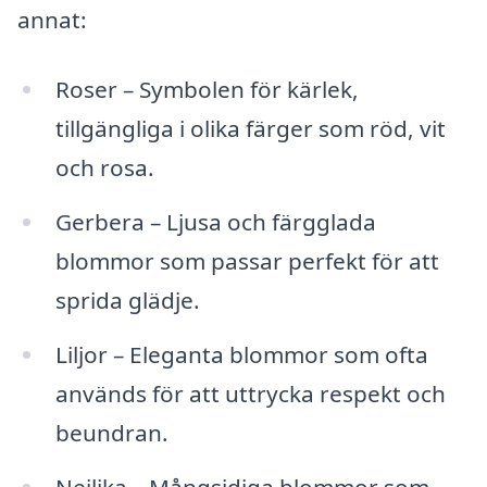
annat:
Roser – Symbolen för kärlek,
tillgängliga i olika färger som röd, vit
och rosa.
Gerbera – Ljusa och färgglada
blommor som passar perfekt för att
sprida glädje.
Liljor – Eleganta blommor som ofta
används för att uttrycka respekt och
beundran.
Nejlika – Mångsidiga blommor som