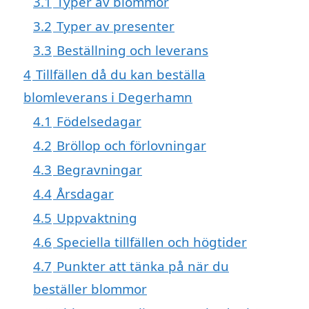
3.1
Typer av blommor
3.2
Typer av presenter
3.3
Beställning och leverans
4
Tillfällen då du kan beställa
blomleverans i Degerhamn
4.1
Födelsedagar
4.2
Bröllop och förlovningar
4.3
Begravningar
4.4
Årsdagar
4.5
Uppvaktning
4.6
Speciella tillfällen och högtider
4.7
Punkter att tänka på när du
beställer blommor