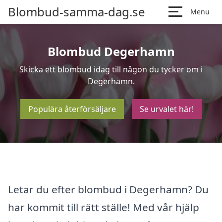
Blombud-samma-dag.se
Menu
Blombud Degerhamn
Skicka ett blombud idag till någon du tycker om i
Degerhamn.
Populära återförsäljare
Se urvalet här!
Letar du efter blombud i Degerhamn? Du
har kommit till rätt ställe! Med vår hjälp