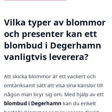
Vilka typer av blommor
och presenter kan ett
blombud i Degerhamn
vanligtvis leverera?
Att skicka blommor är ett vackert och
omtänksamt sätt att visa sina känslor till
någon man bryr sig om. Med hjälp av ett
blombud i Degerhamn
kan du enkelt