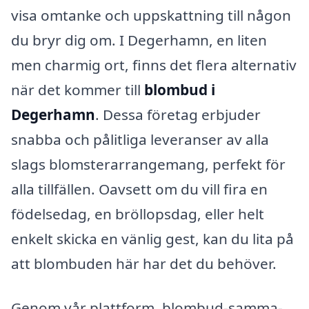
visa omtanke och uppskattning till någon
du bryr dig om. I Degerhamn, en liten
men charmig ort, finns det flera alternativ
när det kommer till
blombud i
Degerhamn
. Dessa företag erbjuder
snabba och pålitliga leveranser av alla
slags blomsterarrangemang, perfekt för
alla tillfällen. Oavsett om du vill fira en
födelsedag, en bröllopsdag, eller helt
enkelt skicka en vänlig gest, kan du lita på
att blombuden här har det du behöver.
Genom vår plattform, blombud-samma-