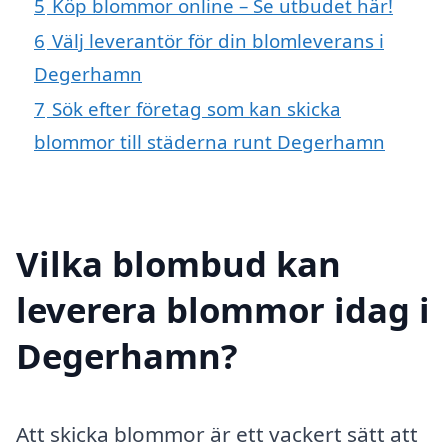
5
Köp blommor online – Se utbudet här!
6
Välj leverantör för din blomleverans i
Degerhamn
7
Sök efter företag som kan skicka
blommor till städerna runt Degerhamn
Vilka blombud kan
leverera blommor idag i
Degerhamn?
Att skicka blommor är ett vackert sätt att