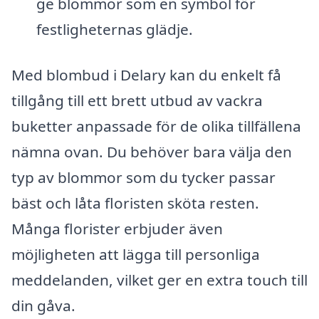
ge blommor som en symbol för
festligheternas glädje.
Med blombud i Delary kan du enkelt få
tillgång till ett brett utbud av vackra
buketter anpassade för de olika tillfällena
nämna ovan. Du behöver bara välja den
typ av blommor som du tycker passar
bäst och låta floristen sköta resten.
Många florister erbjuder även
möjligheten att lägga till personliga
meddelanden, vilket ger en extra touch till
din gåva.