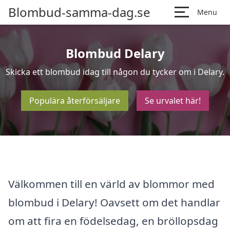
Blombud-samma-dag.se
Menu
Blombud Delary
Skicka ett blombud idag till någon du tycker om i Delary.
Populära återförsäljare
Se urvalet här!
Välkommen till en värld av blommor med
blombud i Delary! Oavsett om det handlar
om att fira en födelsedag, en bröllopsdag