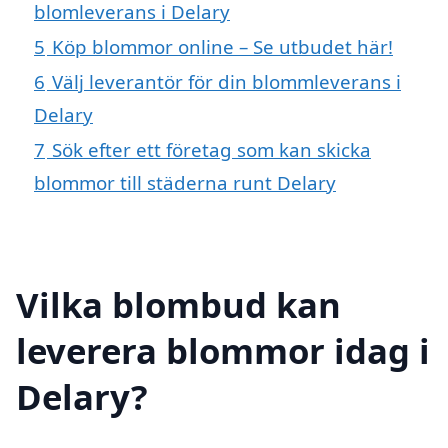
blomleverans i Delary
5
Köp blommor online – Se utbudet här!
6
Välj leverantör för din blommleverans i
Delary
7
Sök efter ett företag som kan skicka
blommor till städerna runt Delary
Vilka blombud kan
leverera blommor idag i
Delary?