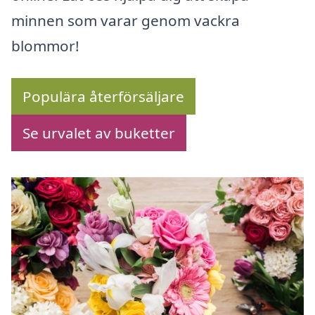
minnen som varar genom vackra
blommor!
Populära återförsäljare
Se urvalet av buketter