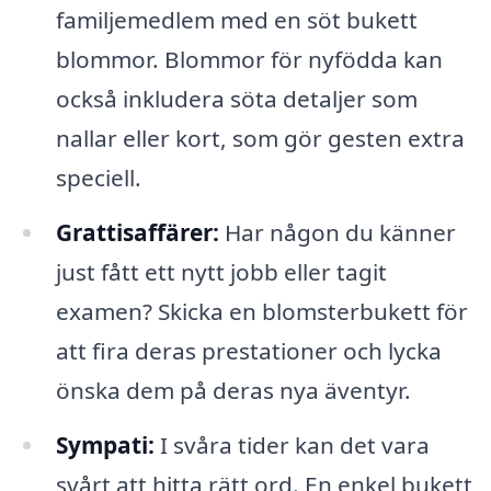
familjemedlem med en söt bukett
blommor. Blommor för nyfödda kan
också inkludera söta detaljer som
nallar eller kort, som gör gesten extra
speciell.
Grattisaffärer:
Har någon du känner
just fått ett nytt jobb eller tagit
examen? Skicka en blomsterbukett för
att fira deras prestationer och lycka
önska dem på deras nya äventyr.
Sympati:
I svåra tider kan det vara
svårt att hitta rätt ord. En enkel bukett