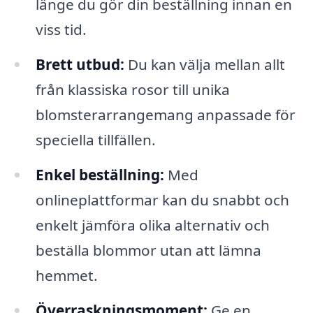
länge du gör din beställning innan en
viss tid.
Brett utbud:
Du kan välja mellan allt
från klassiska rosor till unika
blomsterarrangemang anpassade för
speciella tillfällen.
Enkel beställning:
Med
onlineplattformar kan du snabbt och
enkelt jämföra olika alternativ och
beställa blommor utan att lämna
hemmet.
Överraskningsmoment:
Ge en