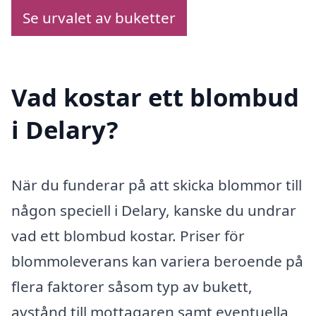
Se urvalet av buketter
Vad kostar ett blombud
i Delary?
När du funderar på att skicka blommor till
någon speciell i Delary, kanske du undrar
vad ett blombud kostar. Priser för
blommoleverans kan variera beroende på
flera faktorer såsom typ av bukett,
avstånd till mottagaren samt eventuella