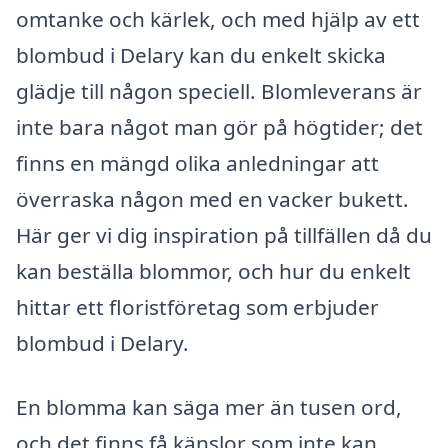
omtanke och kärlek, och med hjälp av ett
blombud i Delary kan du enkelt skicka
glädje till någon speciell. Blomleverans är
inte bara något man gör på högtider; det
finns en mängd olika anledningar att
överraska någon med en vacker bukett.
Här ger vi dig inspiration på tillfällen då du
kan beställa blommor, och hur du enkelt
hittar ett floristföretag som erbjuder
blombud i Delary.
En blomma kan säga mer än tusen ord,
och det finns få känslor som inte kan