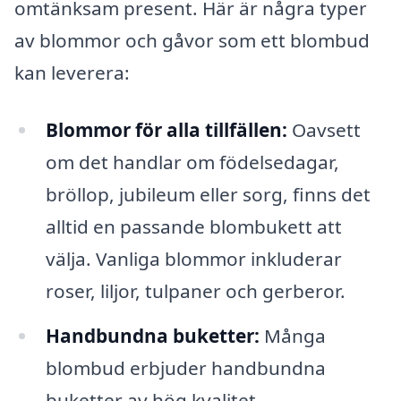
omtänksam present. Här är några typer
av blommor och gåvor som ett blombud
kan leverera:
Blommor för alla tillfällen:
Oavsett
om det handlar om födelsedagar,
bröllop, jubileum eller sorg, finns det
alltid en passande blombukett att
välja. Vanliga blommor inkluderar
roser, liljor, tulpaner och gerberor.
Handbundna buketter:
Många
blombud erbjuder handbundna
buketter av hög kvalitet,