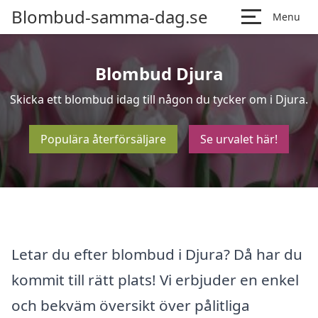
Blombud-samma-dag.se
Menu
Blombud Djura
Skicka ett blombud idag till någon du tycker om i Djura.
Populära återförsäljare
Se urvalet här!
Letar du efter blombud i Djura? Då har du
kommit till rätt plats! Vi erbjuder en enkel
och bekväm översikt över pålitliga