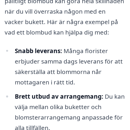
pålitligt blombud kan göra hela skillnaden
när du vill överraska någon med en
vacker bukett. Här är några exempel på
vad ett blombud kan hjälpa dig med:
Snabb leverans:
Många florister
erbjuder samma dags leverans för att
säkerställa att blommorna når
mottagaren i rätt tid.
Brett utbud av arrangemang:
Du kan
välja mellan olika buketter och
blomsterarrangemang anpassade för
alla tillfällen.