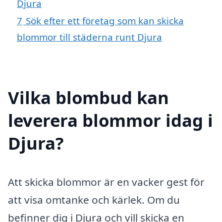
Djura
7
Sök efter ett företag som kan skicka
blommor till städerna runt Djura
Vilka blombud kan
leverera blommor idag i
Djura?
Att skicka blommor är en vacker gest för
att visa omtanke och kärlek. Om du
befinner dig i Djura och vill skicka en