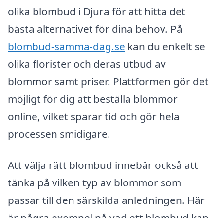
olika blombud i Djura för att hitta det
bästa alternativet för dina behov. På
blombud-samma-dag.se
kan du enkelt se
olika florister och deras utbud av
blommor samt priser. Plattformen gör det
möjligt för dig att beställa blommor
online, vilket sparar tid och gör hela
processen smidigare.
Att välja rätt blombud innebär också att
tänka på vilken typ av blommor som
passar till den särskilda anledningen. Här
är några exempel på vad ett blombud kan