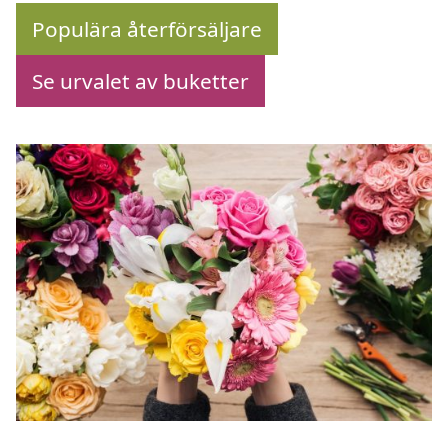
Populära återförsäljare
Se urvalet av buketter