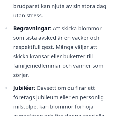
brudparet kan njuta av sin stora dag
utan stress.
Begravningar:
Att skicka blommor
som sista avsked är en vacker och
respektfull gest. Många väljer att
skicka kransar eller buketter till
familjemedlemmar och vänner som
sörjer.
Jubiléer:
Oavsett om du firar ett
företags jubileum eller en personlig
milstolpe, kan blommor förhöja
atmosfären och fira denna speciella