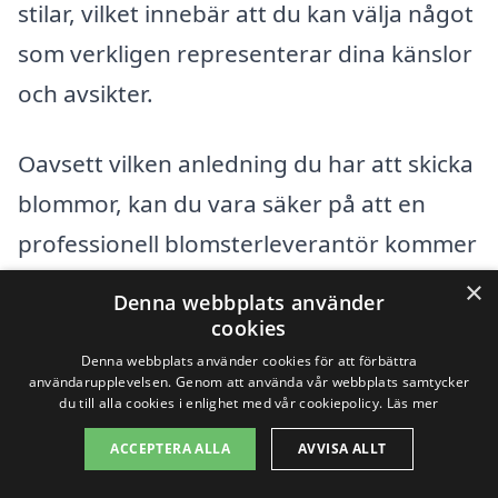
stilar, vilket innebär att du kan välja något
som verkligen representerar dina känslor
och avsikter.
Oavsett vilken anledning du har att skicka
blommor, kan du vara säker på att en
professionell blomsterleverantör kommer
att hantera beställningen med största
×
Denna webbplats använder
noggrannhet. De ser till att blommorna
cookies
levereras fräscha och i perfekt skick, vilket
Denna webbplats använder cookies för att förbättra
användarupplevelsen. Genom att använda vår webbplats samtycker
gör att mottagaren får den bästa möjliga
du till alla cookies i enlighet med vår cookiepolicy.
Läs mer
upplevelsen.
ACCEPTERA ALLA
AVVISA ALLT