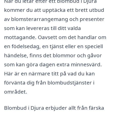
När du letar efter ett blombud i Djura
kommer du att upptäcka ett brett utbud
av blomsterarrangemang och presenter
som kan levereras till ditt valda
mottagande. Oavsett om det handlar om
en födelsedag, en tjänst eller en speciell
händelse, finns det blommor och gåvor
som kan göra dagen extra minnesvärd.
Här är en närmare titt på vad du kan
förvänta dig från blombudstjänster i
området.
Blombud i Djura erbjuder allt från färska