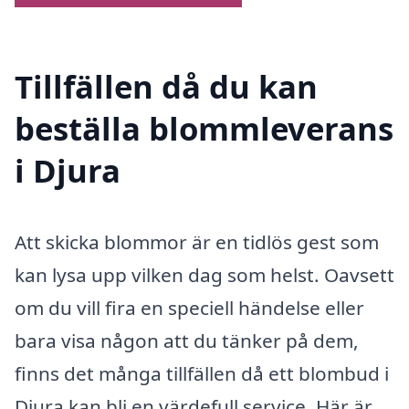
Tillfällen då du kan
beställa blommleverans
i Djura
Att skicka blommor är en tidlös gest som
kan lysa upp vilken dag som helst. Oavsett
om du vill fira en speciell händelse eller
bara visa någon att du tänker på dem,
finns det många tillfällen då ett blombud i
Djura kan bli en värdefull service. Här är