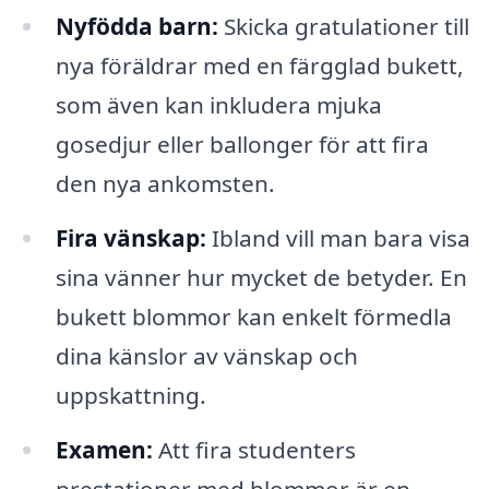
Nyfödda barn:
Skicka gratulationer till
nya föräldrar med en färgglad bukett,
som även kan inkludera mjuka
gosedjur eller ballonger för att fira
den nya ankomsten.
Fira vänskap:
Ibland vill man bara visa
sina vänner hur mycket de betyder. En
bukett blommor kan enkelt förmedla
dina känslor av vänskap och
uppskattning.
Examen:
Att fira studenters
prestationer med blommor är en