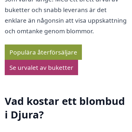
buketter och snabb leverans är det
enklare än någonsin att visa uppskattning
och omtanke genom blommor.
Populära återförsäljare
Se urvalet av buketter
Vad kostar ett blombud
i Djura?