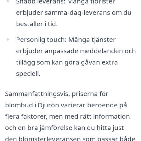
Snabb leverans: Många florister
erbjuder samma-dag-leverans om du
beställer i tid.
Personlig touch: Många tjänster
erbjuder anpassade meddelanden och
tillägg som kan göra gåvan extra
speciell.
Sammanfattningsvis, priserna för
blombud i Djurön varierar beroende på
flera faktorer, men med rätt information
och en bra jämförelse kan du hitta just
den blomsterleveransen som passar både