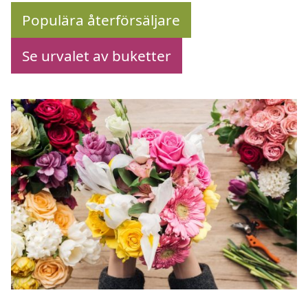
Populära återförsäljare
Se urvalet av buketter