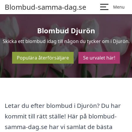
Blombud-samma-dag.se
Menu
Blombud Djurön
Skicka ett blombud idag till någon du tycker om i Djurön.
Populära återförsäljare
Se urvalet här!
Letar du efter blombud i Djurön? Du har
kommit till rätt ställe! Här på blombud-
samma-dag.se har vi samlat de bästa