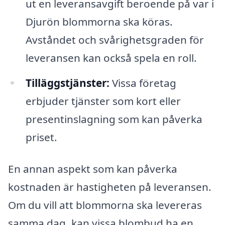
ut en leveransavgift beroende på var i
Djurön blommorna ska köras.
Avståndet och svårighetsgraden för
leveransen kan också spela en roll.
Tilläggstjänster:
Vissa företag
erbjuder tjänster som kort eller
presentinslagning som kan påverka
priset.
En annan aspekt som kan påverka
kostnaden är hastigheten på leveransen.
Om du vill att blommorna ska levereras
samma dag, kan vissa blombud ha en