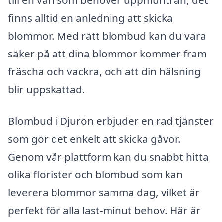
till en vän som behöver uppmuntran, det
finns alltid en anledning att skicka
blommor. Med rätt blombud kan du vara
säker på att dina blommor kommer fram
fräscha och vackra, och att din hälsning
blir uppskattad.
Blombud i Djurön erbjuder en rad tjänster
som gör det enkelt att skicka gåvor.
Genom vår plattform kan du snabbt hitta
olika florister och blombud som kan
leverera blommor samma dag, vilket är
perfekt för alla last-minut behov. Här är