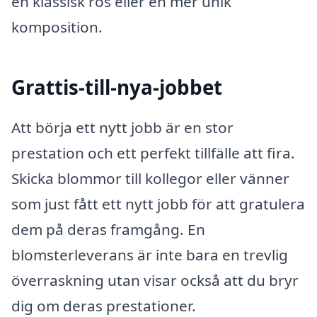
en klassisk ros eller en mer unik
komposition.
Grattis-till-nya-jobbet
Att börja ett nytt jobb är en stor
prestation och ett perfekt tillfälle att fira.
Skicka blommor till kollegor eller vänner
som just fått ett nytt jobb för att gratulera
dem på deras framgång. En
blomsterleverans är inte bara en trevlig
överraskning utan visar också att du bryr
dig om deras prestationer.