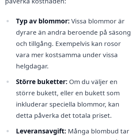
påverka kostnaden:
Typ av blommor:
Vissa blommor är
dyrare än andra beroende på säsong
och tillgång. Exempelvis kan rosor
vara mer kostsamma under vissa
helgdagar.
Större buketter:
Om du väljer en
större bukett, eller en bukett som
inkluderar speciella blommor, kan
detta påverka det totala priset.
Leveransavgift:
Många blombud tar