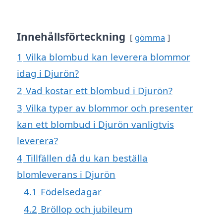
Innehållsförteckning
gömma
1
Vilka blombud kan leverera blommor
idag i Djurön?
2
Vad kostar ett blombud i Djurön?
3
Vilka typer av blommor och presenter
kan ett blombud i Djurön vanligtvis
leverera?
4
Tillfällen då du kan beställa
blomleverans i Djurön
4.1
Födelsedagar
4.2
Bröllop och jubileum