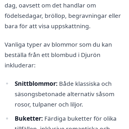
dag, oavsett om det handlar om
födelsedagar, bröllop, begravningar eller
bara för att visa uppskattning.
Vanliga typer av blommor som du kan
beställa från ett blombud i Djurön
inkluderar:
Snittblommor:
Både klassiska och
säsongsbetonade alternativ såsom
rosor, tulpaner och liljor.
Buketter:
Färdiga buketter för olika
tillfällen, inklusive romantiska och