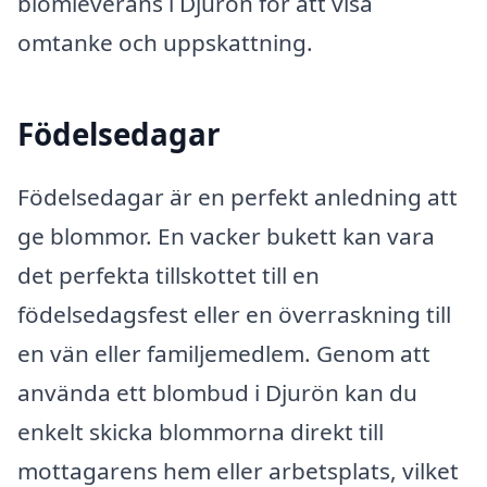
blomleverans i Djurön för att visa
omtanke och uppskattning.
Födelsedagar
Födelsedagar är en perfekt anledning att
ge blommor. En vacker bukett kan vara
det perfekta tillskottet till en
födelsedagsfest eller en överraskning till
en vän eller familjemedlem. Genom att
använda ett blombud i Djurön kan du
enkelt skicka blommorna direkt till
mottagarens hem eller arbetsplats, vilket