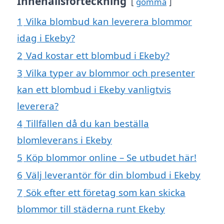
Innehållsförteckning
gömma
1
Vilka blombud kan leverera blommor
idag i Ekeby?
2
Vad kostar ett blombud i Ekeby?
3
Vilka typer av blommor och presenter
kan ett blombud i Ekeby vanligtvis
leverera?
4
Tillfällen då du kan beställa
blomleverans i Ekeby
5
Köp blommor online – Se utbudet här!
6
Välj leverantör för din blombud i Ekeby
7
Sök efter ett företag som kan skicka
blommor till städerna runt Ekeby