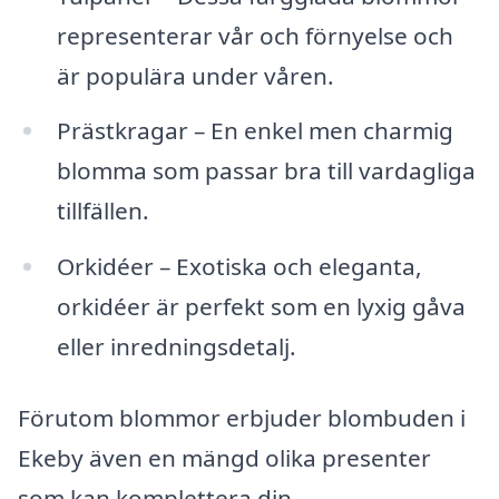
representerar vår och förnyelse och
är populära under våren.
Prästkragar – En enkel men charmig
blomma som passar bra till vardagliga
tillfällen.
Orkidéer – Exotiska och eleganta,
orkidéer är perfekt som en lyxig gåva
eller inredningsdetalj.
Förutom blommor erbjuder blombuden i
Ekeby även en mängd olika presenter
som kan komplettera din