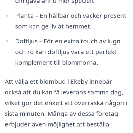
din gåva ännu mer speciell.
Planta – En hållbar och vacker present
som kan ge liv åt hemmet.
Doftljus – För en extra touch av lugn
och ro kan doftljus vara ett perfekt
komplement till blommorna.
Att välja ett blombud i Ekeby innebär
också att du kan få leverans samma dag,
vilket gör det enkelt att överraska någon i
sista minuten. Många av dessa företag
erbjuder även möjlighet att beställa