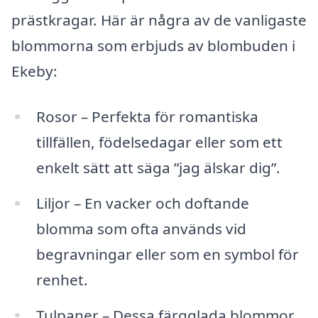
prästkragar. Här är några av de vanligaste
blommorna som erbjuds av blombuden i
Ekeby:
Rosor – Perfekta för romantiska
tillfällen, födelsedagar eller som ett
enkelt sätt att säga ”jag älskar dig”.
Liljor – En vacker och doftande
blomma som ofta används vid
begravningar eller som en symbol för
renhet.
Tulpaner – Dessa färgglada blommor