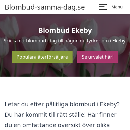
Blombud-samma-dag.se
Menu
Blombud Ekeby
Skicka ett blombud idag till någon du tycker om i Ekeby.
Populära återförsäljare
Se urvalet här!
Letar du efter pålitliga blombud i Ekeby?
Du har kommit till rätt ställe! Här finner
du en omfattande översikt över olika