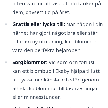
till en vän för att visa att du tänker på
dem, oavsett tid på året.
Grattis eller lycka till:
När någon i din
närhet har gjort något bra eller står
inför en ny utmaning, kan blommor
vara den perfekta hejaropen.
Sorgblommor:
Vid sorg och förlust
kan ett blombud i Ekeby hjälpa till att
uttrycka medkänsla och stöd genom
att skicka blommor till begravningar
eller minnesstunder.