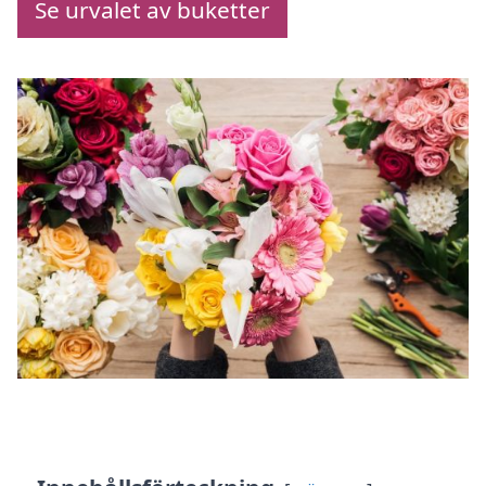
Se urvalet av buketter