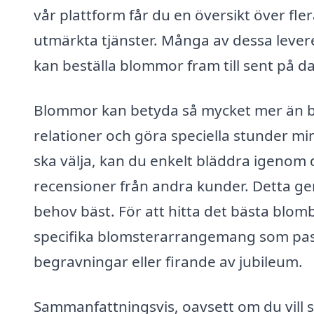
vår plattform får du en översikt över fl
utmärkta tjänster. Många av dessa levere
kan beställa blommor fram till sent på 
Blommor kan betyda så mycket mer än ba
relationer och göra speciella stunder m
ska välja, kan du enkelt bläddra igenom d
recensioner från andra kunder. Detta ger 
behov bäst. För att hitta det bästa blombu
specifika blomsterarrangemang som passar
begravningar eller firande av jubileum.
Sammanfattningsvis, oavsett om du vill s