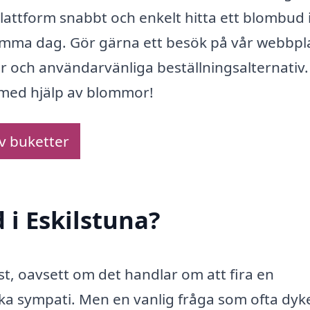
attform snabbt och enkelt hitta ett blombud 
mma dag. Gör gärna ett besök på vår webbpl
 och användarvänliga beställningsalternativ.
e med hjälp av blommor!
av buketter
 i Eskilstuna?
, oavsett om det handlar om att fira en
cka sympati. Men en vanlig fråga som ofta dyk