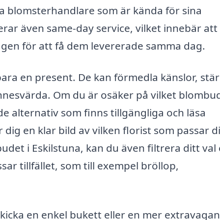
era blomsterhandlare som är kända för sina
rar även same-day service, vilket innebär att
dagen för att få dem levererade samma dag.
ra en present. De kan förmedla känslor, stä
innesvärda. Om du är osäker på vilket blombu
e alternativ som finns tillgängliga och läsa
dig en klar bild av vilken florist som passar d
det i Eskilstuna, kan du även filtrera ditt val 
 tillfället, som till exempel bröllop,
kicka en enkel bukett eller en mer extravagan