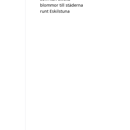
blommor till städerna
runt Eskilstuna