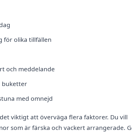
 dag
r olika tillfällen
ort och meddelande
 buketter
kilstuna med omnejd
et viktigt att överväga flera faktorer. Du vill
ommor som är färska och vackert arrangerade.