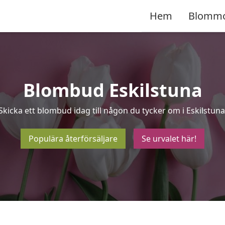
Hem
Blomm
Blombud Eskilstuna
Skicka ett blombud idag till någon du tycker om i Eskilstuna
Populära återförsäljare
Se urvalet här!