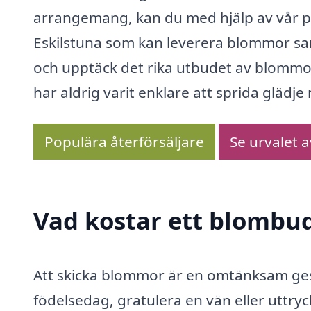
arrangemang, kan du med hjälp av vår pl
Eskilstuna som kan leverera blommor sa
och upptäck det rika utbudet av blommor
har aldrig varit enklare att sprida glädj
Populära återförsäljare
Se urvalet 
Vad kostar ett blombud
Att skicka blommor är en omtänksam gest
födelsedag, gratulera en vän eller uttry