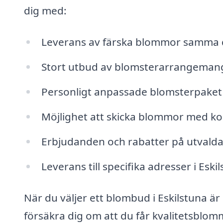
dig med:
Leverans av färska blommor samma
Stort utbud av blomsterarrangemang fö
Personligt anpassade blomsterpaket
Möjlighet att skicka blommor med k
Erbjudanden och rabatter på utvalda
Leverans till specifika adresser i Es
När du väljer ett blombud i Eskilstuna är d
försäkra dig om att du får kvalitetsbl