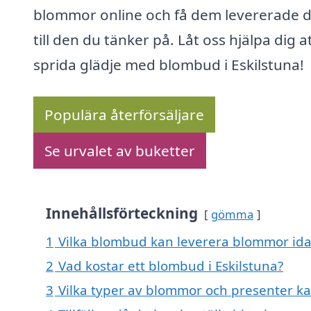
blommor online och få dem levererade d
till den du tänker på. Låt oss hjälpa dig a
sprida glädje med blombud i Eskilstuna!
Populära återförsäljare
Se urvalet av buketter
Innehållsförteckning
gömma
1
Vilka blombud kan leverera blommor idag
2
Vad kostar ett blombud i Eskilstuna?
3
Vilka typer av blommor och presenter kan