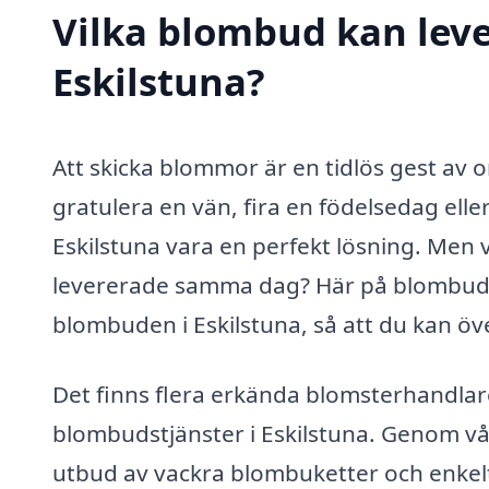
Vilka blombud kan lev
Eskilstuna?
Att skicka blommor är en tidlös gest av
gratulera en vän, fira en födelsedag eller
Eskilstuna vara en perfekt lösning. Men v
levererade samma dag? Här på blombud-s
blombuden i Eskilstuna, så att du kan 
Det finns flera erkända blomsterhandlare
blombudstjänster i Eskilstuna. Genom vår
utbud av vackra blombuketter och enkelt