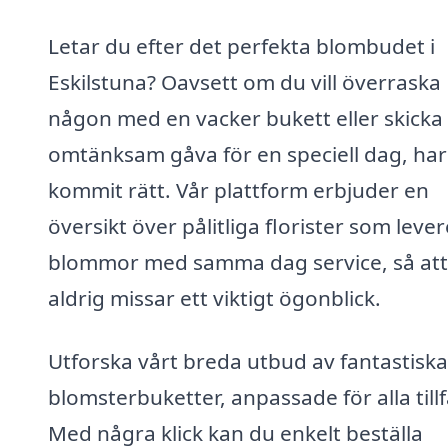
Letar du efter det perfekta blombudet i
Eskilstuna? Oavsett om du vill överraska
någon med en vacker bukett eller skicka
omtänksam gåva för en speciell dag, har
kommit rätt. Vår plattform erbjuder en
översikt över pålitliga florister som leve
blommor med samma dag service, så att
aldrig missar ett viktigt ögonblick.
Utforska vårt breda utbud av fantastiska
blomsterbuketter, anpassade för alla tillf
Med några klick kan du enkelt beställa