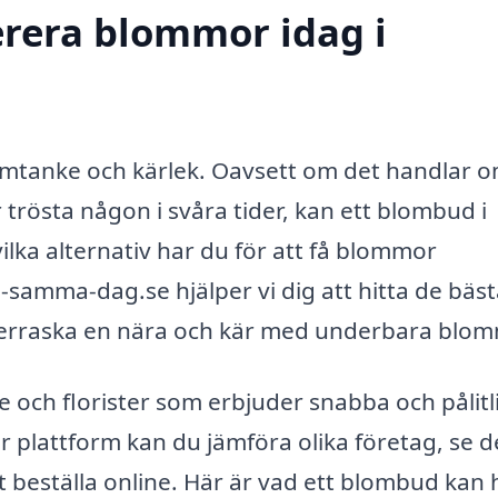
erera blommor idag i
 omtanke och kärlek. Oavsett om det handlar o
 trösta någon i svåra tider, kan ett blombud i
ilka alternativ har du för att få blommor
amma-dag.se hjälper vi dig att hitta de bäst
överraska en nära och kär med underbara blom
 och florister som erbjuder snabba och pålitl
 plattform kan du jämföra olika företag, se d
 beställa online. Här är vad ett blombud kan 