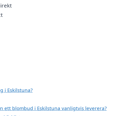
irekt
tt
 i Eskilstuna?
 ett blombud i Eskilstuna vanligtvis leverera?