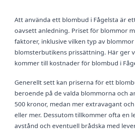
Att använda ett blombud i Fågelsta är ett
oavsett anledning. Priset för blommor m
faktorer, inklusive vilken typ av blommor
blomsterbutikens prissättning. Här ger v
kommer till kostnader för blombud i Fåge
Generellt sett kan priserna för ett blomb
beroende på de valda blommorna och arr
500 kronor, medan mer extravagant och 
eller mer. Dessutom tillkommer ofta en 
avstånd och eventuell brådska med lever