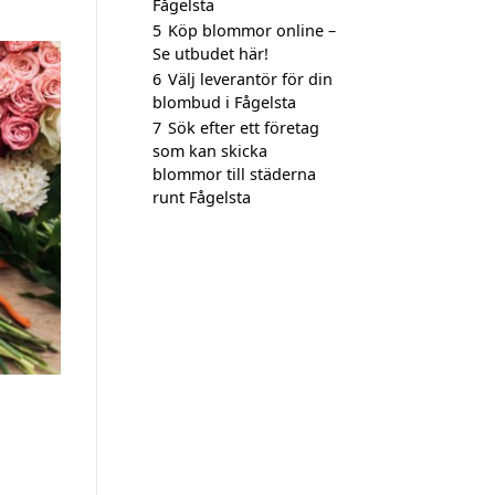
Fågelsta
5
Köp blommor online –
Se utbudet här!
6
Välj leverantör för din
blombud i Fågelsta
7
Sök efter ett företag
som kan skicka
blommor till städerna
runt Fågelsta