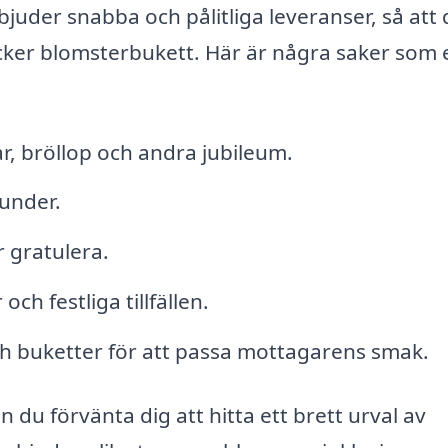
uder snabba och pålitliga leveranser, så att
ker blomsterbukett. Här är några saker som 
r, bröllop och andra jubileum.
under.
r gratulera.
h festliga tillfällen.
h buketter för att passa mottagarens smak.
 du förvänta dig att hitta ett brett urval av