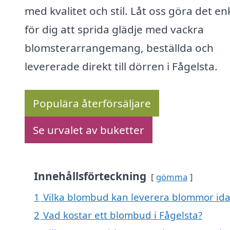
med kvalitet och stil. Låt oss göra det en
för dig att sprida glädje med vackra
blomsterarrangemang, beställda och
levererade direkt till dörren i Fågelsta.
Populära återförsäljare
Se urvalet av buketter
Innehållsförteckning
gömma
1
Vilka blombud kan leverera blommor idag
2
Vad kostar ett blombud i Fågelsta?