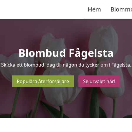
Hem
Blomm
Blombud Fågelsta
Skicka ett blombud idag till någon du tycker om i Fågelsta.
Populära återförsäljare
Se urvalet här!