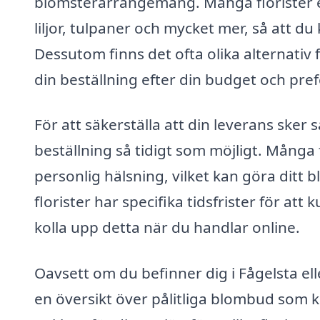
blomsterarrangemang. Många florister er
liljor, tulpaner och mycket mer, så att 
Dessutom finns det ofta olika alternativ f
din beställning efter din budget och pref
För att säkerställa att din leverans sker 
beställning så tidigt som möjligt. Många
personlig hälsning, vilket kan göra ditt 
florister har specifika tidsfrister för at
kolla upp detta när du handlar online.
Oavsett om du befinner dig i Fågelsta el
en översikt över pålitliga blombud som k