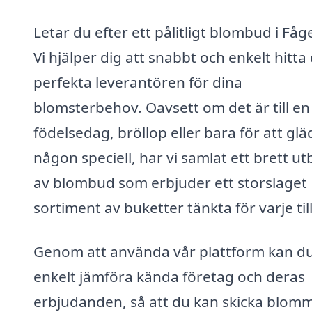
Letar du efter ett pålitligt blombud i Fåg
Vi hjälper dig att snabbt och enkelt hitta
perfekta leverantören för dina
blomsterbehov. Oavsett om det är till en
födelsedag, bröllop eller bara för att glä
någon speciell, har vi samlat ett brett u
av blombud som erbjuder ett storslaget
sortiment av buketter tänkta för varje till
Genom att använda vår plattform kan d
enkelt jämföra kända företag och deras
erbjudanden, så att du kan skicka blom