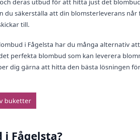
er och deras utbud för att hitta just det blomb
n du säkerställa att din blomsterleverans når 
ickar till.
ombud i Fågelsta har du många alternativ att
ta det perfekta blombud som kan leverera blo
r dig gärna att hitta den bästa lösningen för
av buketter
 i Fågelsta?