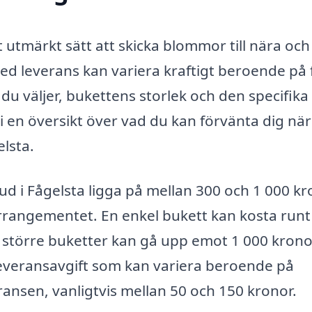
 utmärkt sätt att skicka blommor till nära och
ed leverans kan variera kraftigt beroende på 
 du väljer, bukettens storlek och den specifika
i en översikt över vad du kan förvänta dig när
lsta.
ud i Fågelsta ligga på mellan 300 och 1 000 kr
angementet. En enkel bukett kan kosta runt
större buketter kan gå upp emot 1 000 krono
leveransavgift som kan variera beroende på
ansen, vanligtvis mellan 50 och 150 kronor.