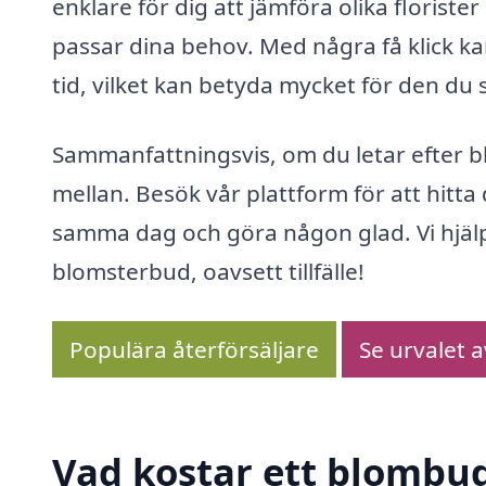
enklare för dig att jämföra olika florist
passar dina behov. Med några få klick ka
tid, vilket kan betyda mycket för den du sk
Sammanfattningsvis, om du letar efter bl
mellan. Besök vår plattform för att hit
samma dag och göra någon glad. Vi hjälpe
blomsterbud, oavsett tillfälle!
Populära återförsäljare
Se urvalet 
Vad kostar ett blombud