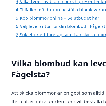
3
Vilka typer av blommor och presenter kan
4
Tillfällen då du kan beställa blomleveran
5
Köp blommor online – Se utbudet här!
6
Välj leverantör för din blombud i Fågelst
7
Sök efter ett företag som kan skicka blo
Vilka blombud kan lev
Fågelsta?
Att skicka blommor är en gest som alltid 
flera alternativ för den som vill bestä