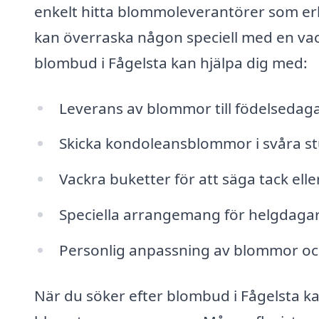
enkelt hitta blommoleverantörer som erbj
kan överraska någon speciell med en vac
blombud i Fågelsta kan hjälpa dig med:
Leverans av blommor till födelsedaga
Skicka kondoleansblommor i svåra st
Vackra buketter för att säga tack elle
Speciella arrangemang för helgdagar oc
Personlig anpassning av blommor oc
När du söker efter blombud i Fågelsta kan