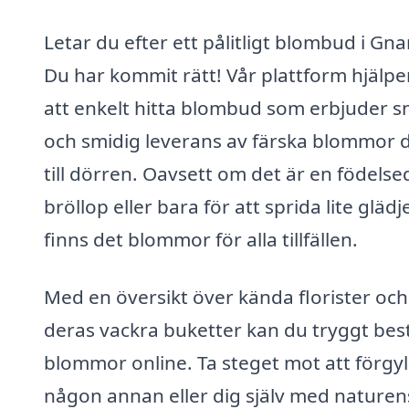
Letar du efter ett pålitligt blombud i Gna
Du har kommit rätt! Vår plattform hjälpe
att enkelt hitta blombud som erbjuder 
och smidig leverans av färska blommor d
till dörren. Oavsett om det är en födelse
bröllop eller bara för att sprida lite glädj
finns det blommor för alla tillfällen.
Med en översikt över kända florister och
deras vackra buketter kan du tryggt best
blommor online. Ta steget mot att förgyl
någon annan eller dig själv med naturen