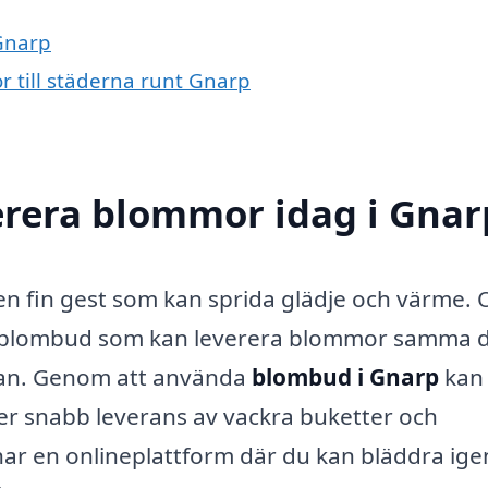
 Gnarp
r till städerna runt Gnarp
erera blommor idag i Gnar
r en fin gest som kan sprida glädje och värme.
tt blombud som kan leverera blommor samma 
ellan. Genom att använda
blombud i Gnarp
kan
uder snabb leverans av vackra buketter och
ar en onlineplattform där du kan bläddra ig