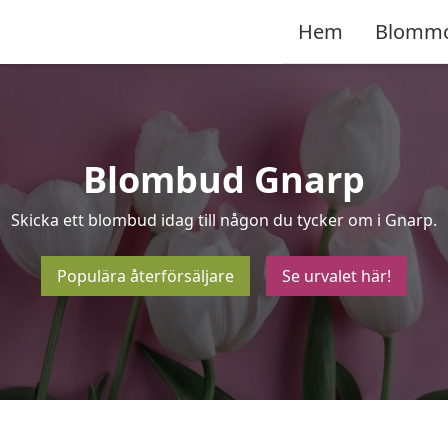
Hem
Blomm
Blombud Gnarp
Skicka ett blombud idag till någon du tycker om i Gnarp.
Populära återförsäljare
Se urvalet här!