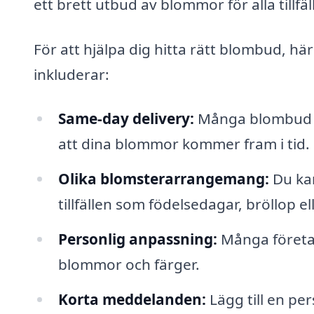
ett brett utbud av blommor för alla tillfäl
För att hjälpa dig hitta rätt blombud, h
inkluderar:
Same-day delivery:
Många blombud er
att dina blommor kommer fram i tid.
Olika blomsterarrangemang:
Du kan
tillfällen som födelsedagar, bröllop el
Personlig anpassning:
Många företag
blommor och färger.
Korta meddelanden:
Lägg till en pe