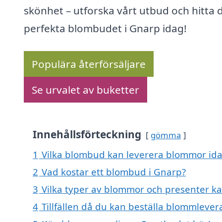
skönhet – utforska vårt utbud och hitta 
perfekta blombudet i Gnarp idag!
Populära återförsäljare
Se urvalet av buketter
Innehållsförteckning
gömma
1
Vilka blombud kan leverera blommor ida
2
Vad kostar ett blombud i Gnarp?
3
Vilka typer av blommor och presenter ka
4
Tillfällen då du kan beställa blommlever