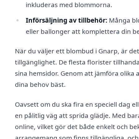
inkluderas med blommorna.
Införsäljning av tillbehör:
Många blo
eller ballonger att komplettera din be
När du väljer ett blombud i Gnarp, är det
tillgänglighet. De flesta florister tillha
sina hemsidor. Genom att jämföra olika a
dina behov bäst.
Oavsett om du ska fira en speciell dag el
en pålitlig väg att sprida glädje. Med ba
online, vilket gör det både enkelt och bek
arrangemang som finns tillgängliga, och 