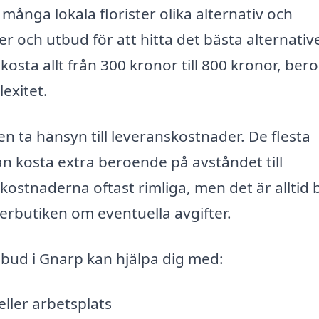
många lokala florister olika alternativ och
ser och utbud för att hitta det bästa alternativ
 kosta allt från 300 kronor till 800 kronor, be
exitet.
 ta hänsyn till leveranskostnader. De flesta
n kosta extra beroende på avståndet till
ostnaderna oftast rimliga, men det är alltid 
erbutiken om eventuella avgifter.
mbud i Gnarp kan hjälpa dig med:
ller arbetsplats