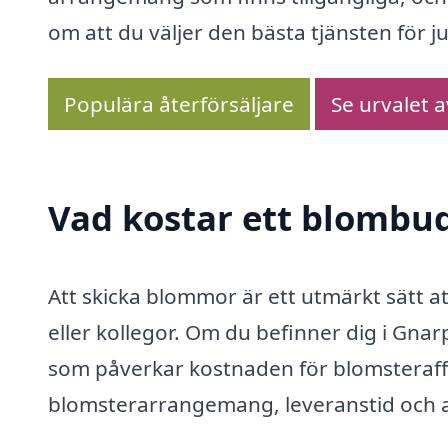
om att du väljer den bästa tjänsten för ju
Populära återförsäljare
Se urvalet 
Vad kostar ett blombud
Att skicka blommor är ett utmärkt sätt at
eller kollegor. Om du befinner dig i Gnar
som påverkar kostnaden för blomsteraffä
blomsterarrangemang, leveranstid och 