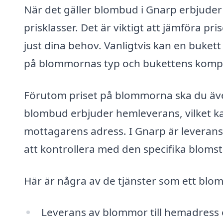
När det gäller blombud i Gnarp erbjuder 
prisklasser. Det är viktigt att jämföra pri
just dina behov. Vanligtvis kan en bukett
på blommornas typ och bukettens kompl
Förutom priset på blommorna ska du även
blombud erbjuder hemleverans, vilket ka
mottagarens adress. I Gnarp är leveransk
att kontrollera med den specifika blomst
Här är några av de tjänster som ett blo
Leverans av blommor till hemadress e