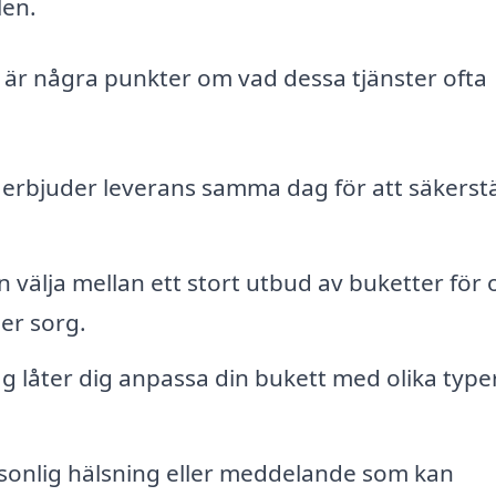
len.
är är några punkter om vad dessa tjänster ofta
bjuder leverans samma dag för att säkerstä
 välja mellan ett stort utbud av buketter för o
ler sorg.
 låter dig anpassa din bukett med olika type
rsonlig hälsning eller meddelande som kan