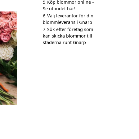
5
Köp blommor online –
Se utbudet här!
6
Välj leverantör för din
blommleverans i Gnarp
7
Sök efter företag som
kan skicka blommor till
städerna runt Gnarp