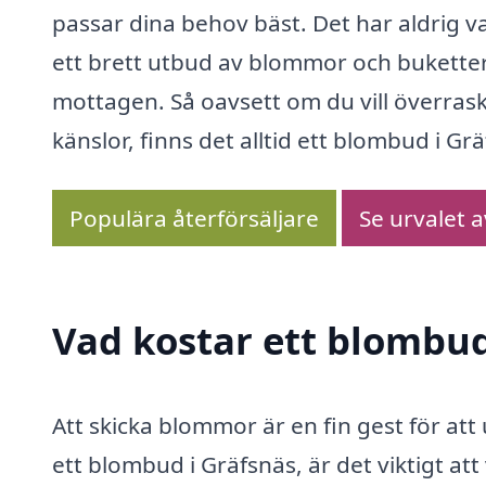
passar dina behov bäst. Det har aldrig va
ett brett utbud av blommor och buketter 
mottagen. Så oavsett om du vill överrask
känslor, finns det alltid ett blombud i Gr
Populära återförsäljare
Se urvalet 
Vad kostar ett blombud
Att skicka blommor är en fin gest för at
ett blombud i Gräfsnäs, är det viktigt a