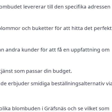
lombudet levererar till den specifika adressen 
 blommor och buketter för att hitta det perfek
ån andra kunder för att få en uppfattning om
n tjänst som passar din budget.
e erbjuder smidiga beställningsalternativ vi
olika blombuden i Gräfsnäs och se vilket som