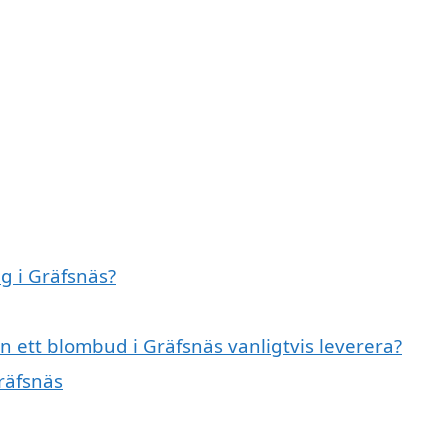
g i Gräfsnäs?
n ett blombud i Gräfsnäs vanligtvis leverera?
Gräfsnäs