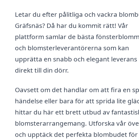
Letar du efter pålitliga och vackra blomb
Gräfsnäs? Då har du kommit rätt! Vår
plattform samlar de bästa fönsterblom
och blomsterleverantörerna som kan
upprätta en snabb och elegant leverans
direkt till din dörr.
Oavsett om det handlar om att fira en sp
händelse eller bara för att sprida lite glä
hittar du här ett brett utbud av fantastis
blomsterarrangemang. Utforska vår öve
och upptäck det perfekta blombudet för 