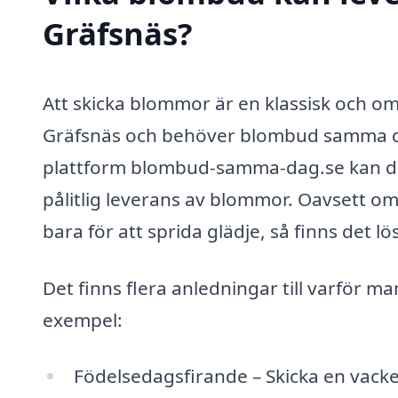
Gräfsnäs?
Att skicka blommor är en klassisk och omt
Gräfsnäs och behöver blombud samma dag 
plattform blombud-samma-dag.se kan du
pålitlig leverans av blommor. Oavsett om
bara för att sprida glädje, så finns det lö
Det finns flera anledningar till varför 
exempel:
Födelsedagsfirande – Skicka en vacker