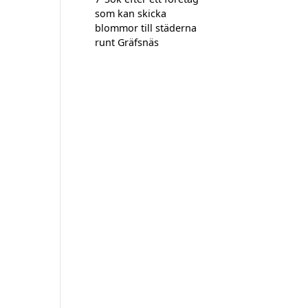
som kan skicka
blommor till städerna
runt Gräfsnäs