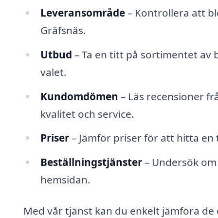
Leveransområde
– Kontrollera att b
Gräfsnäs.
Utbud
– Ta en titt på sortimentet av
valet.
Kundomdömen
– Läs recensioner fr
kvalitet och service.
Priser
– Jämför priser för att hitta e
Beställningstjänster
– Undersök om d
hemsidan.
Med vår tjänst kan du enkelt jämföra de 