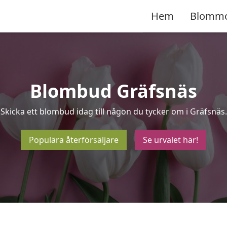
Hem
Blomm
Blombud Gräfsnäs
Skicka ett blombud idag till någon du tycker om i Gräfsnäs.
Populära återförsäljare
Se urvalet här!