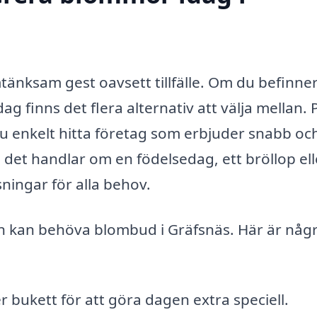
änksam gest oavsett tillfälle. Om du befinner 
finns det flera alternativ att välja mellan. 
 enkelt hitta företag som erbjuder snabb oc
 det handlar om en födelsedag, ett bröllop ell
sningar för alla behov.
man kan behöva blombud i Gräfsnäs. Här är någ
 bukett för att göra dagen extra speciell.