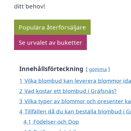
ditt behov!
Populära återförsäljare
Se urvalet av buketter
Innehållsförteckning
gömma
1
Vilka blombud kan leverera blommor ida
2
Vad kostar ett blombud i Gräfsnäs?
3
Vilka typer av blommor och presenter ka
4
Tillfällen då du kan beställa blombud i 
4.1
Födelser och Dop