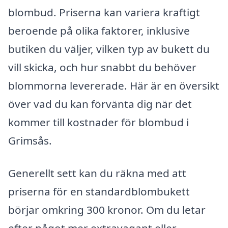
blombud. Priserna kan variera kraftigt
beroende på olika faktorer, inklusive
butiken du väljer, vilken typ av bukett du
vill skicka, och hur snabbt du behöver
blommorna levererade. Här är en översikt
över vad du kan förvänta dig när det
kommer till kostnader för blombud i
Grimsås.
Generellt sett kan du räkna med att
priserna för en standardblombukett
börjar omkring 300 kronor. Om du letar
efter något mer extravagant eller