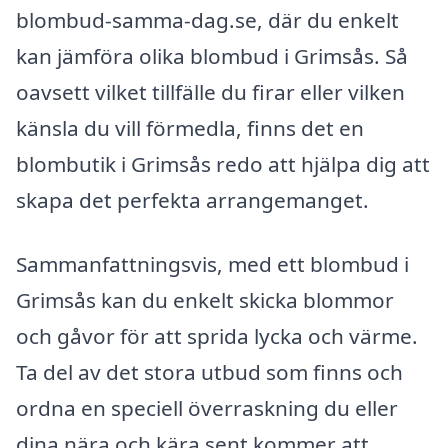
blombud-samma-dag.se, där du enkelt
kan jämföra olika blombud i Grimsås. Så
oavsett vilket tillfälle du firar eller vilken
känsla du vill förmedla, finns det en
blombutik i Grimsås redo att hjälpa dig att
skapa det perfekta arrangemanget.
Sammanfattningsvis, med ett blombud i
Grimsås kan du enkelt skicka blommor
och gåvor för att sprida lycka och värme.
Ta del av det stora utbud som finns och
ordna en speciell överraskning du eller
dina nära och kära sent kommer att