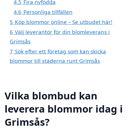
4.5
Fira nyfödda
4.6
Personliga tillfällen
5
Köp blommor online – Se utbudet här!
6
Välj leverantör för din blomleverans i
Grimsås
7
Sök efter ett företag som kan skicka
blommor till städerna runt Grimsås
Vilka blombud kan
leverera blommor idag i
Grimsås?