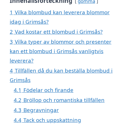
Innehållsförteckning
gömma
1
Vilka blombud kan leverera blommor
idag i Grimsås?
2
Vad kostar ett blombud i Grimsås?
3
Vilka typer av blommor och presenter
kan ett blombud i Grimsås vanligtvis
leverera?
4
Tillfällen då du kan beställa blombud i
Grimsås
4.1
Födelar och firande
4.2
Bröllop och romantiska tillfällen
4.3
Begravningar
4.4
Tack och uppskattning