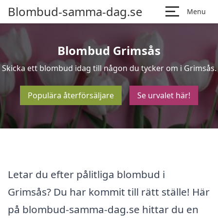
Blombud-samma-dag.se
Menu
Blombud Grimsås
Skicka ett blombud idag till någon du tycker om i Grimsås.
Populära återförsäljare
Se urvalet här!
Letar du efter pålitliga blombud i
Grimsås? Du har kommit till rätt ställe! Här
på blombud-samma-dag.se hittar du en