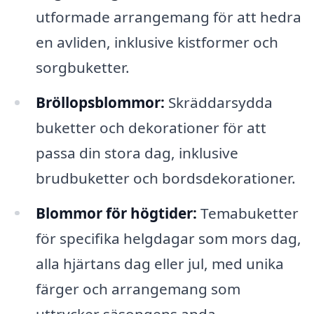
utformade arrangemang för att hedra
en avliden, inklusive kistformer och
sorgbuketter.
Bröllopsblommor:
Skräddarsydda
buketter och dekorationer för att
passa din stora dag, inklusive
brudbuketter och bordsdekorationer.
Blommor för högtider:
Temabuketter
för specifika helgdagar som mors dag,
alla hjärtans dag eller jul, med unika
färger och arrangemang som
uttrycker säsongens anda.