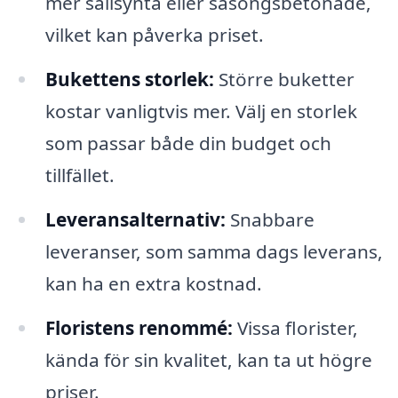
mer sällsynta eller säsongsbetonade,
vilket kan påverka priset.
Bukettens storlek:
Större buketter
kostar vanligtvis mer. Välj en storlek
som passar både din budget och
tillfället.
Leveransalternativ:
Snabbare
leveranser, som samma dags leverans,
kan ha en extra kostnad.
Floristens renommé:
Vissa florister,
kända för sin kvalitet, kan ta ut högre
priser.