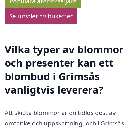
Populära återförsäljare
Se urvalet av buketter
Vilka typer av blommor
och presenter kan ett
blombud i Grimsås
vanligtvis leverera?
Att skicka blommor är en tidlös gest av
omtanke och uppskattning, och i Grimsås