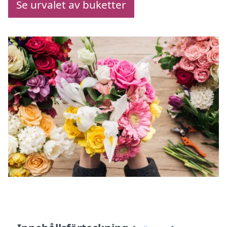
Se urvalet av buketter