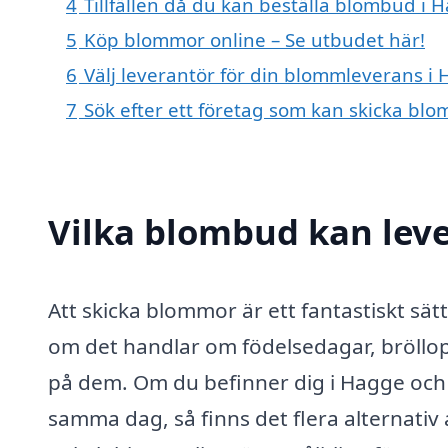
4
Tillfällen då du kan beställa blombud i 
5
Köp blommor online – Se utbudet här!
6
Välj leverantör för din blommleverans i
7
Sök efter ett företag som kan skicka blo
Vilka blombud kan lev
Att skicka blommor är ett fantastiskt sät
om det handlar om födelsedagar, bröllop,
på dem. Om du befinner dig i Hagge och
samma dag, så finns det flera alternat