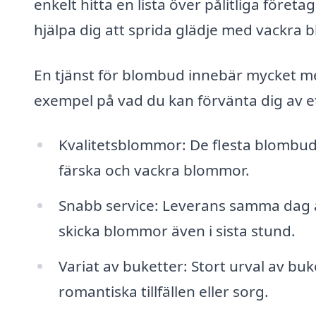
enkelt hitta en lista över pålitliga för
hjälpa dig att sprida glädje med vackra 
En tjänst för blombud innebär mycket me
exempel på vad du kan förvänta dig av e
Kvalitetsblommor: De flesta blombud
färska och vackra blommor.
Snabb service: Leverans samma dag är 
skicka blommor även i sista stund.
Variat av buketter: Stort urval av buke
romantiska tillfällen eller sorg.