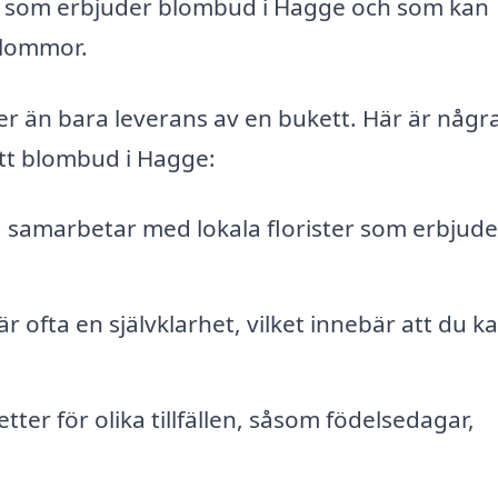
etag som erbjuder blombud i Hagge och som kan
blommor.
r än bara leverans av en bukett. Här är någr
tt blombud i Hagge:
 samarbetar med lokala florister som erbjude
ofta en självklarhet, vilket innebär att du k
tter för olika tillfällen, såsom födelsedagar,