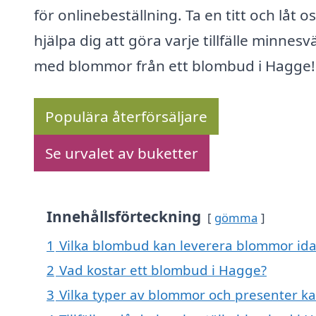
för onlinebeställning. Ta en titt och låt o
hjälpa dig att göra varje tillfälle minnesv
med blommor från ett blombud i Hagge!
Populära återförsäljare
Se urvalet av buketter
Innehållsförteckning
gömma
1
Vilka blombud kan leverera blommor id
2
Vad kostar ett blombud i Hagge?
3
Vilka typer av blommor och presenter ka