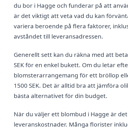
du bor i Hagge och funderar på att anvä
är det viktigt att veta vad du kan förvän
variera beroende på flera faktorer, ink
avståndet till leveransadressen.
Generellt sett kan du räkna med att beta
SEK för en enkel bukett. Om du letar ef
blomsterarrangemang för ett bröllop eller
1500 SEK. Det är alltid bra att jämföra ol
bästa alternativet för din budget.
När du väljer ett blombud i Hagge är det o
leveranskostnader. Många florister inkl