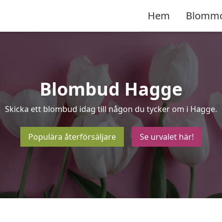
Hem
Blomm
Blombud Hagge
Skicka ett blombud idag till någon du tycker om i Hagge.
Populära återförsäljare
Se urvalet här!