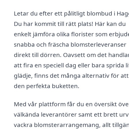
Letar du efter ett pålitligt blombud i Ha
Du har kommit till rätt plats! Här kan du
enkelt jämföra olika florister som erbjud
snabba och fräscha blomsterleveranser
direkt till dörren. Oavsett om det handl
att fira en speciell dag eller bara sprida l
glädje, finns det många alternativ för att
den perfekta buketten.
Med vår plattform får du en översikt öve
välkända leverantörer samt ett brett urv
vackra blomsterarrangemang, allt tillgän