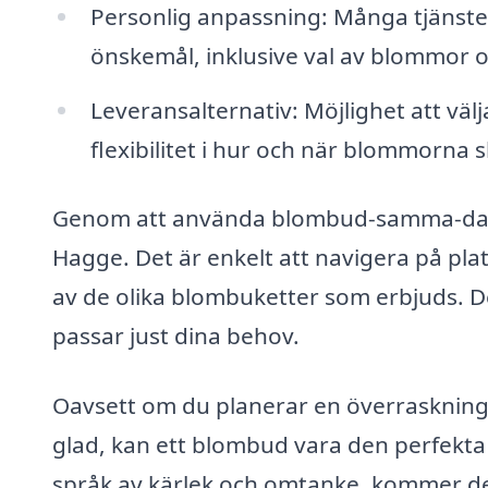
Personlig anpassning: Många tjänster 
önskemål, inklusive val av blommor o
Leveransalternativ: Möjlighet att välj
flexibilitet i hur och när blommorna 
Genom att använda blombud-samma-dag.s
Hagge. Det är enkelt att navigera på pla
av de olika blombuketter som erbjuds. De
passar just dina behov.
Oavsett om du planerar en överraskning, 
glad, kan ett blombud vara den perfekta 
språk av kärlek och omtanke, kommer de a