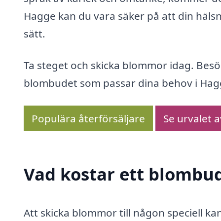
Hagge kan du vara säker på att din häl
sätt.
Ta steget och skicka blommor idag. Besö
blombudet som passar dina behov i Hag
Populära återförsäljare
Se urvalet 
Vad kostar ett blombu
Att skicka blommor till någon speciell k