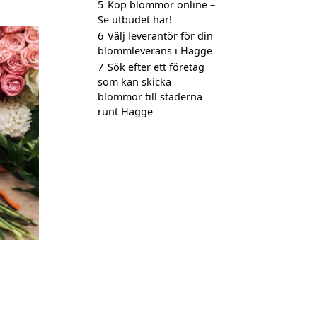
5
Köp blommor online –
Se utbudet här!
6
Välj leverantör för din
blommleverans i Hagge
7
Sök efter ett företag
som kan skicka
blommor till städerna
runt Hagge