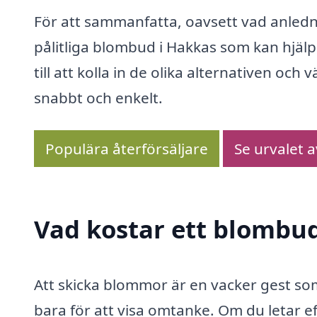
För att sammanfatta, oavsett vad anlednin
pålitliga blombud i Hakkas som kan hjälpa
till att kolla in de olika alternativen oc
snabbt och enkelt.
Populära återförsäljare
Se urvalet 
Vad kostar ett blombu
Att skicka blommor är en vacker gest som o
bara för att visa omtanke. Om du letar ef