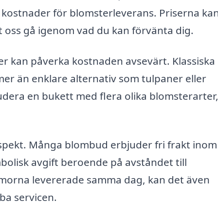
l kostnader för blomsterleverans. Priserna ka
åt oss gå igenom vad du kan förvänta dig.
jer kan påverka kostnaden avsevärt. Klassiska
er än enklare alternativ som tulpaner eller
dera en bukett med flera olika blomsterarter
pekt. Många blombud erbjuder fri frakt inom 
lisk avgift beroende på avståndet till
morna levererade samma dag, kan det även
ba servicen.