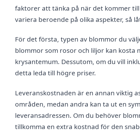
faktorer att tänka på när det kommer til
variera beroende på olika aspekter, så l
För det första, typen av blommor du väl
blommor som rosor och liljor kan kosta m
krysantemum. Dessutom, om du vill inklu
detta leda till högre priser.
Leveranskostnaden är en annan viktig as
områden, medan andra kan ta ut en symbo
leveransadressen. Om du behöver blom
tillkomma en extra kostnad för den snab