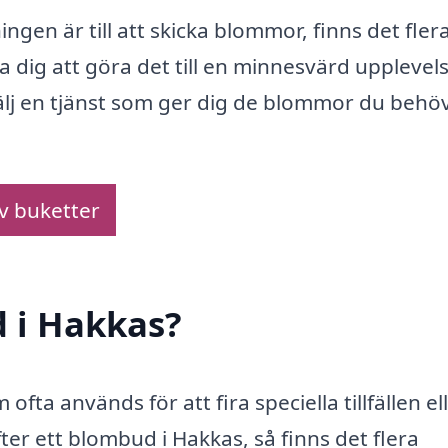
gen är till att skicka blommor, finns det fler
 dig att göra det till en minnesvärd upplevels
h välj en tjänst som ger dig de blommor du behöv
av buketter
d i Hakkas?
fta används för att fira speciella tillfällen el
ter ett blombud i Hakkas, så finns det flera