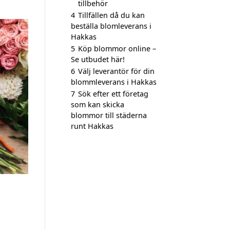
tillbehör
4
Tillfällen då du kan
beställa blomleverans i
Hakkas
5
Köp blommor online –
Se utbudet här!
6
Välj leverantör för din
blommleverans i Hakkas
7
Sök efter ett företag
som kan skicka
blommor till städerna
runt Hakkas