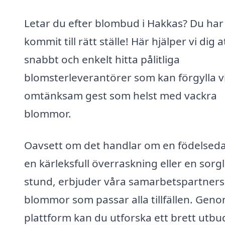
Letar du efter blombud i Hakkas? Du har
kommit till rätt ställe! Här hjälper vi dig a
snabbt och enkelt hitta pålitliga
blomsterleverantörer som kan förgylla v
omtänksam gest som helst med vackra
blommor.
Oavsett om det handlar om en födelsed
en kärleksfull överraskning eller en sorgl
stund, erbjuder våra samarbetspartners
blommor som passar alla tillfällen. Geno
plattform kan du utforska ett brett utbu