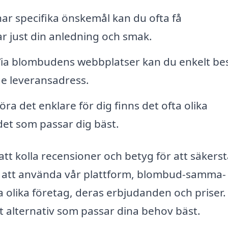
r specifika önskemål kan du ofta få
r just din anledning och smak.
ia blombudens webbplatser kan du enkelt bes
ge leveransadress.
öra det enklare för dig finns det ofta olika
 det som passar dig bäst.
tt kolla recensioner och betyg för att säkerst
om att använda vår plattform, blombud-samma-
 olika företag, deras erbjudanden och priser.
et alternativ som passar dina behov bäst.