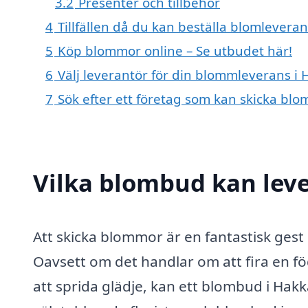
3.2
Presenter och tillbehör
4
Tillfällen då du kan beställa blomlevera
5
Köp blommor online – Se utbudet här!
6
Välj leverantör för din blommleverans i
7
Sök efter ett företag som kan skicka blo
Vilka blombud kan lev
Att skicka blommor är en fantastisk ges
Oavsett om det handlar om att fira en fö
att sprida glädje, kan ett blombud i Hakka