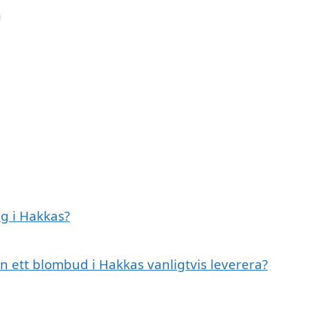
n
g i Hakkas?
n ett blombud i Hakkas vanligtvis leverera?