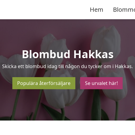
Hem
Blomm
Blombud Hakkas
Skicka ett blombud idag till någon du tycker om i Hakkas.
Populära återförsäljare
Se urvalet här!