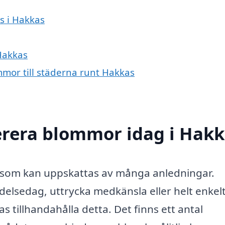
ns i Hakkas
 Hakkas
mmor till städerna runt Hakkas
erera blommor idag i Hakk
t som kan uppskattas av många anledningar.
delsedag, uttrycka medkänsla eller helt enkelt
s tillhandahålla detta. Det finns ett antal