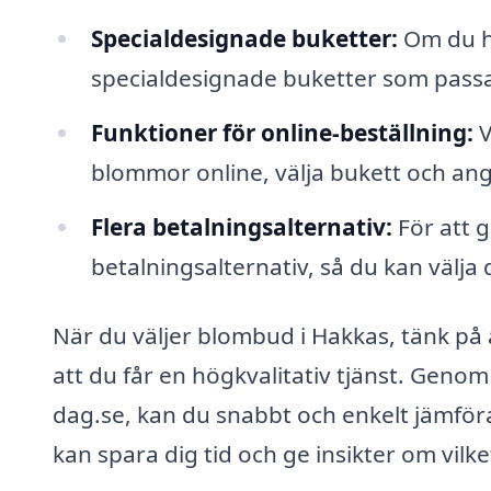
Specialdesignade buketter:
Om du ha
specialdesignade buketter som passa
Funktioner för online-beställning:
V
blommor online, välja bukett och an
Flera betalningsalternativ:
För att g
betalningsalternativ, så du kan välja
När du väljer blombud i Hakkas, tänk på a
att du får en högkvalitativ tjänst. Gen
dag.se, kan du snabbt och enkelt jämföra
kan spara dig tid och ge insikter om vilk