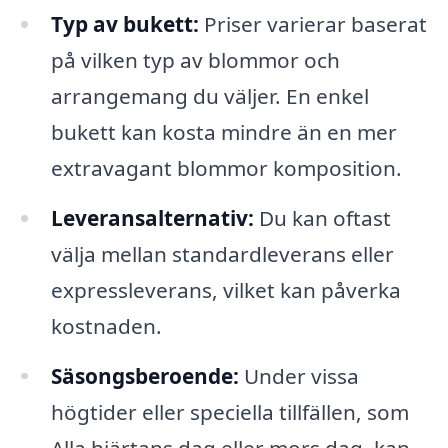
Typ av bukett:
Priser varierar baserat
på vilken typ av blommor och
arrangemang du väljer. En enkel
bukett kan kosta mindre än en mer
extravagant blommor komposition.
Leveransalternativ:
Du kan oftast
välja mellan standardleverans eller
expressleverans, vilket kan påverka
kostnaden.
Säsongsberoende:
Under vissa
högtider eller speciella tillfällen, som
Alla hjärtans dag eller mors dag, kan