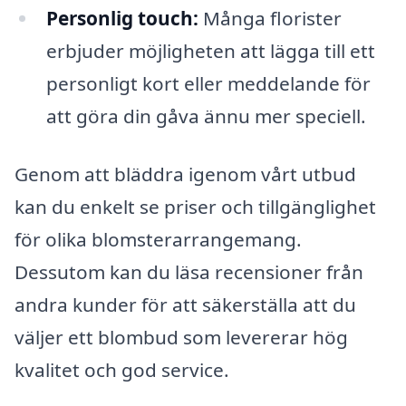
Personlig touch:
Många florister
erbjuder möjligheten att lägga till ett
personligt kort eller meddelande för
att göra din gåva ännu mer speciell.
Genom att bläddra igenom vårt utbud
kan du enkelt se priser och tillgänglighet
för olika blomsterarrangemang.
Dessutom kan du läsa recensioner från
andra kunder för att säkerställa att du
väljer ett blombud som levererar hög
kvalitet och god service.