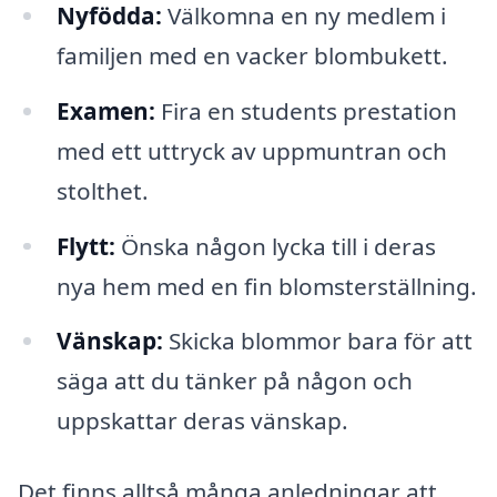
Nyfödda:
Välkomna en ny medlem i
familjen med en vacker blombukett.
Examen:
Fira en students prestation
med ett uttryck av uppmuntran och
stolthet.
Flytt:
Önska någon lycka till i deras
nya hem med en fin blomsterställning.
Vänskap:
Skicka blommor bara för att
säga att du tänker på någon och
uppskattar deras vänskap.
Det finns alltså många anledningar att