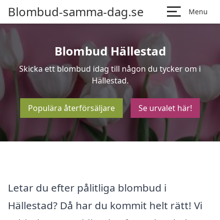
Blombud-samma-dag.se
Menu
Blombud Hällestad
Skicka ett blombud idag till någon du tycker om i
Hällestad.
Populära återförsäljare
Se urvalet här!
Letar du efter pålitliga blombud i
Hällestad? Då har du kommit helt rätt! Vi