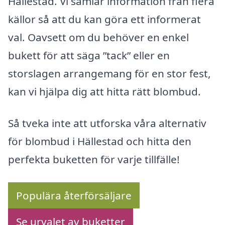
Hällestad. Vi samlar information från flera
källor så att du kan göra ett informerat
val. Oavsett om du behöver en enkel
bukett för att säga ”tack” eller en
storslagen arrangemang för en stor fest,
kan vi hjälpa dig att hitta rätt blombud.
Så tveka inte att utforska våra alternativ
för blombud i Hällestad och hitta den
perfekta buketten för varje tillfälle!
Populära återförsäljare
Se urvalet av buketter