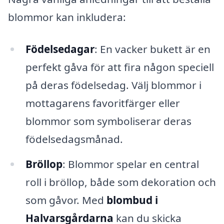
blommor kan inkludera:
Födelsedagar
: En vacker bukett är en
perfekt gåva för att fira någon speciell
på deras födelsedag. Välj blommor i
mottagarens favoritfärger eller
blommor som symboliserar deras
födelsedagsmånad.
Bröllop
: Blommor spelar en central
roll i bröllop, både som dekoration och
som gåvor. Med
blombud i
Halvarsgårdarna
kan du skicka