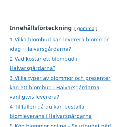
Innehållsförteckning
gömma
1
Vilka blombud kan leverera blommor
idag i Halvarsgårdarna?
2
Vad kostar ett blombud i
Halvarsgårdarna?
3
Vilka typer av blommor och presenter
kan ett blombud i Halvarsgårdarna
vanligtvis leverera?
4
Tillfällen då du kan beställa
blomleverans i Halvarsgårdarna
5
Köp blommor online – Se utbudet här!