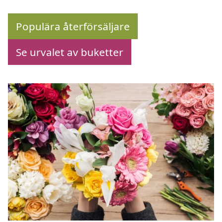
Populära återförsäljare
Se urvalet av buketter