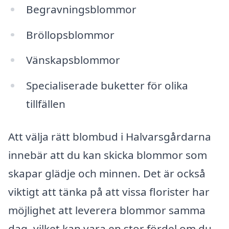
Begravningsblommor
Bröllopsblommor
Vänskapsblommor
Specialiserade buketter för olika
tillfällen
Att välja rätt blombud i Halvarsgårdarna
innebär att du kan skicka blommor som
skapar glädje och minnen. Det är också
viktigt att tänka på att vissa florister har
möjlighet att leverera blommor samma
dag, vilket kan vara en stor fördel om du