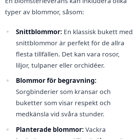
En blomsterleverans kan inkludera olika
typer av blommor, såsom:
Snittblommor:
En klassisk bukett med
snittblommor är perfekt för de allra
flesta tillfällen. Det kan vara rosor,
liljor, tulpaner eller orchidéer.
Blommor för begravning:
Sorgbinderier som kransar och
buketter som visar respekt och
medkänsla vid svåra stunder.
Planterade blommor:
Vackra