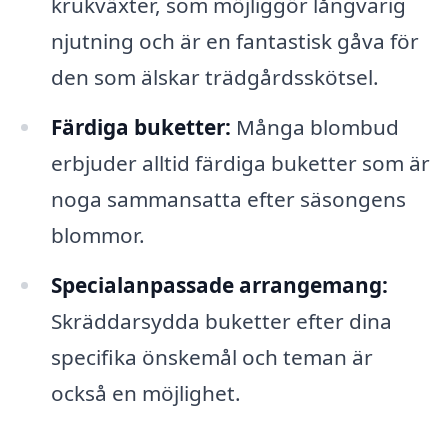
krukväxter, som möjliggör långvarig
njutning och är en fantastisk gåva för
den som älskar trädgårdsskötsel.
Färdiga buketter:
Många blombud
erbjuder alltid färdiga buketter som är
noga sammansatta efter säsongens
blommor.
Specialanpassade arrangemang:
Skräddarsydda buketter efter dina
specifika önskemål och teman är
också en möjlighet.