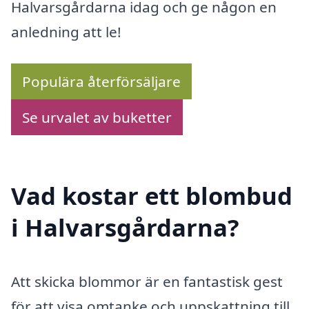
Halvarsgårdarna idag och ge någon en
anledning att le!
Populära återförsäljare
Se urvalet av buketter
Vad kostar ett blombud
i Halvarsgårdarna?
Att skicka blommor är en fantastisk gest
för att visa omtanke och uppskattning till