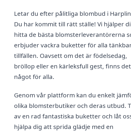
Letar du efter pålitliga blombud i Harpli
Du har kommit till rätt ställe! Vi hjälper d
hitta de bästa blomsterleverantörerna 
erbjuder vackra buketter för alla tänkba
tillfällen. Oavsett om det är födelsedag,
bröllop eller en kärleksfull gest, finns det
något för alla.
Genom vår plattform kan du enkelt jämf
olika blomsterbutiker och deras utbud. T
av en rad fantastiska buketter och låt os
hjälpa dig att sprida glädje med en