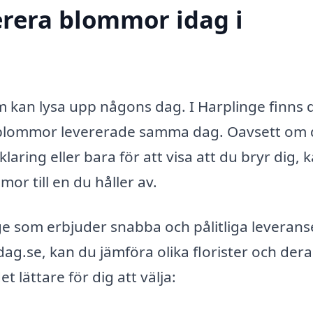
erera blommor idag i
m kan lysa upp någons dag. I Harplinge finns 
å blommor levererade samma dag. Oavsett om 
aring eller bara för att visa att du bryr dig, 
mor till en du håller av.
ge som erbjuder snabba och pålitliga leverans
.se, kan du jämföra olika florister och dera
 lättare för dig att välja: