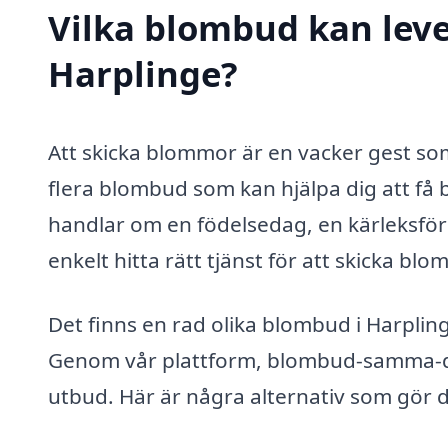
Vilka blombud kan lev
Harplinge?
Att skicka blommor är en vacker gest so
flera blombud som kan hjälpa dig att f
handlar om en födelsedag, en kärleksförkl
enkelt hitta rätt tjänst för att skicka blom
Det finns en rad olika blombud i Harplin
Genom vår plattform, blombud-samma-dag
utbud. Här är några alternativ som gör det