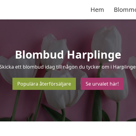
Hem
Blomm
Blombud Harplinge
Skicka ett blombud idag till någon du tycker om i Harplinge
Populära återförsäljare
Se urvalet här!