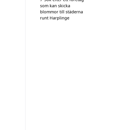
som kan skicka
blommor till städerna
runt Harplinge