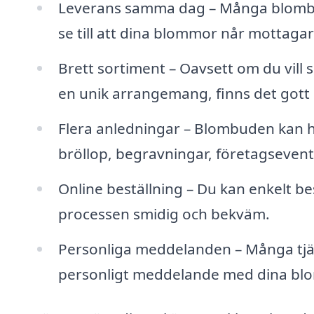
Leverans samma dag – Många blombud
se till att dina blommor når mottag
Brett sortiment – Oavsett om du vill s
en unik arrangemang, finns det gott o
Flera anledningar – Blombuden kan hjä
bröllop, begravningar, företagsevent 
Online beställning – Du kan enkelt be
processen smidig och bekväm.
Personliga meddelanden – Många tjän
personligt meddelande med dina blom