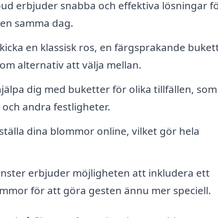
 erbjuder snabba och effektiva lösningar fö
aren samma dag.
kicka en klassisk ros, en färgsprakande bukett
m alternativ att välja mellan.
lpa dig med buketter för olika tillfällen, som
och andra festligheter.
ställa dina blommor online, vilket gör hela
ster erbjuder möjligheten att inkludera ett
mor för att göra gesten ännu mer speciell.