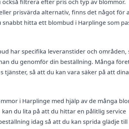
 också filtrera efter pris och typ av blommor.
ler prisvärda alternativ, finns det något för a
 snabbt hitta ett blombud i Harplinge som pa
mbud har specifika leveranstider och områden, 
innan du genomför din beställning. Många före
tjänster, så att du kan vara säker på att dina
lommor i Harplinge med hjälp av de många b
kan du lita på att du hittar en pålitlig service
eställning idag så att du kan sprida glädje till