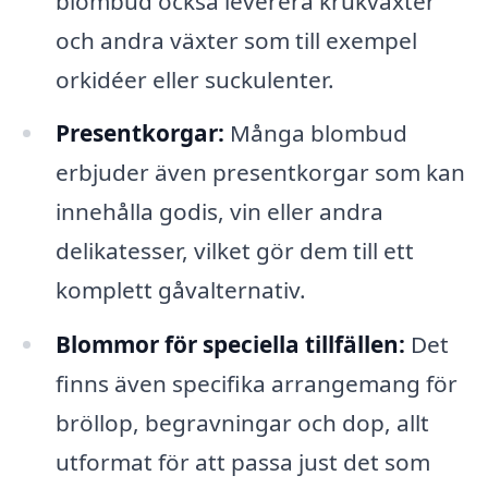
blombud också leverera krukväxter
och andra växter som till exempel
orkidéer eller suckulenter.
Presentkorgar:
Många blombud
erbjuder även presentkorgar som kan
innehålla godis, vin eller andra
delikatesser, vilket gör dem till ett
komplett gåvalternativ.
Blommor för speciella tillfällen:
Det
finns även specifika arrangemang för
bröllop, begravningar och dop, allt
utformat för att passa just det som