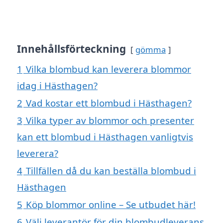
Innehållsförteckning
gömma
1
Vilka blombud kan leverera blommor
idag i Hästhagen?
2
Vad kostar ett blombud i Hästhagen?
3
Vilka typer av blommor och presenter
kan ett blombud i Hästhagen vanligtvis
leverera?
4
Tillfällen då du kan beställa blombud i
Hästhagen
5
Köp blommor online – Se utbudet här!
6
Välj leverantör för din blombudleverans