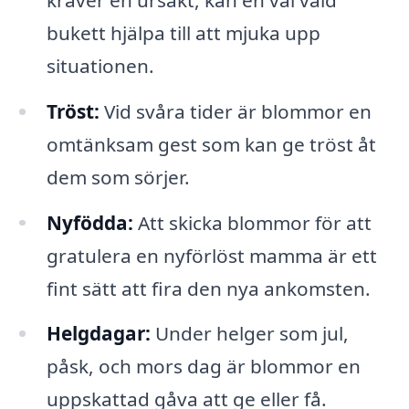
bukett hjälpa till att mjuka upp
situationen.
Tröst:
Vid svåra tider är blommor en
omtänksam gest som kan ge tröst åt
dem som sörjer.
Nyfödda:
Att skicka blommor för att
gratulera en nyförlöst mamma är ett
fint sätt att fira den nya ankomsten.
Helgdagar:
Under helger som jul,
påsk, och mors dag är blommor en
uppskattad gåva att ge eller få.