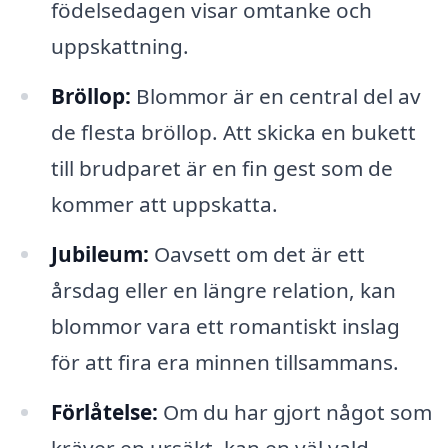
födelsedagen visar omtanke och
uppskattning.
Bröllop:
Blommor är en central del av
de flesta bröllop. Att skicka en bukett
till brudparet är en fin gest som de
kommer att uppskatta.
Jubileum:
Oavsett om det är ett
årsdag eller en längre relation, kan
blommor vara ett romantiskt inslag
för att fira era minnen tillsammans.
Förlåtelse:
Om du har gjort något som
kräver en ursäkt, kan en väl vald