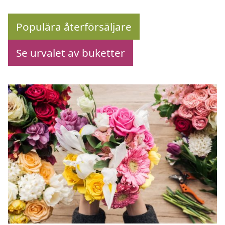
Populära återförsäljare
Se urvalet av buketter