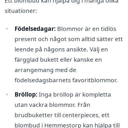
Ett blombud kan hjälpa dig i många olika
situationer:
Födelsedagar:
Blommor är en tidlös
present och något som alltid sätter ett
leende på någons ansikte. Välj en
färgglad bukett eller kanske en
arrangemang med de
födelsedagsbarnets favoritblommor.
Bröllop:
Inga bröllop är kompletta
utan vackra blommor. Från
brudbuketter till centerpieces, ett
blombud i Hemmestorp kan hjälpa till