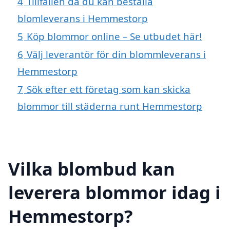
4
Tillfällen då du kan beställa
blomleverans i Hemmestorp
5
Köp blommor online – Se utbudet här!
6
Välj leverantör för din blommleverans i
Hemmestorp
7
Sök efter ett företag som kan skicka
blommor till städerna runt Hemmestorp
Vilka blombud kan
leverera blommor idag i
Hemmestorp?