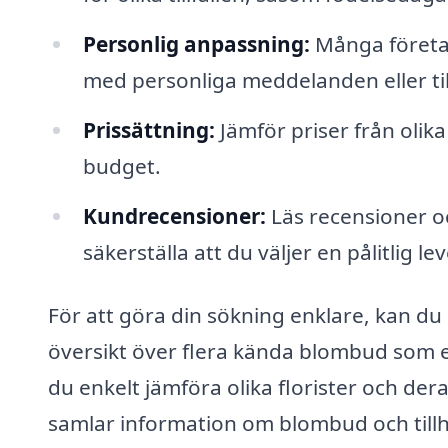
Personlig anpassning:
Många företag
med personliga meddelanden eller til
Prissättning:
Jämför priser från olik
budget.
Kundrecensioner:
Läs recensioner o
säkerställa att du väljer en pålitlig le
För att göra din sökning enklare, kan 
översikt över flera kända blombud som 
du enkelt jämföra olika florister och d
samlar information om blombud och tillhan