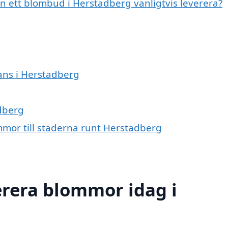
n ett blombud i Herstadberg vanligtvis leverera?
rans i Herstadberg
adberg
mmor till städerna runt Herstadberg
erera blommor idag i