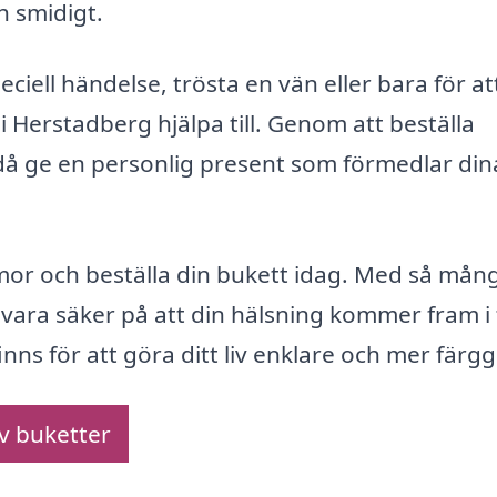
h smidigt.
ciell händelse, trösta en vän eller bara för at
 Herstadberg hjälpa till. Genom att beställa
då ge en personlig present som förmedlar din
mor och beställa din bukett idag. Med så mån
u vara säker på att din hälsning kommer fram i 
inns för att göra ditt liv enklare och mer färgg
av buketter