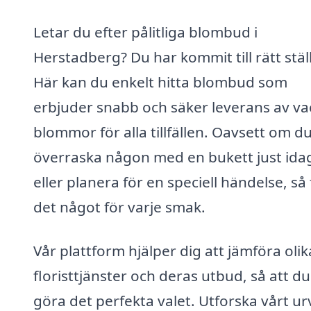
Letar du efter pålitliga blombud i
Herstadberg? Du har kommit till rätt stäl
Här kan du enkelt hitta blombud som
erbjuder snabb och säker leverans av va
blommor för alla tillfällen. Oavsett om du 
överraska någon med en bukett just ida
eller planera för en speciell händelse, så
det något för varje smak.
Vår plattform hjälper dig att jämföra olik
floristtjänster och deras utbud, så att d
göra det perfekta valet. Utforska vårt ur