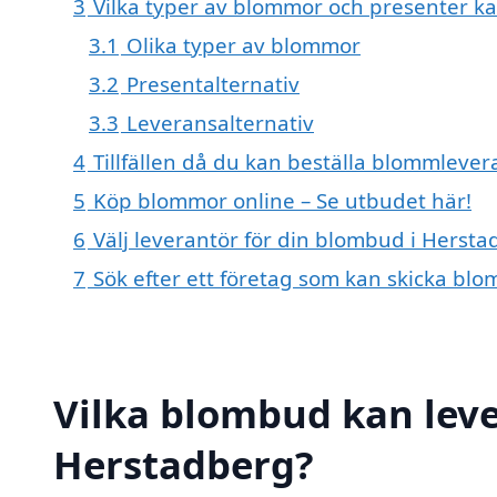
3
Vilka typer av blommor och presenter ka
3.1
Olika typer av blommor
3.2
Presentalternativ
3.3
Leveransalternativ
4
Tillfällen då du kan beställa blommleve
5
Köp blommor online – Se utbudet här!
6
Välj leverantör för din blombud i Herst
7
Sök efter ett företag som kan skicka blo
Vilka blombud kan lev
Herstadberg?