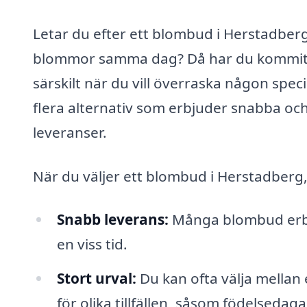
Letar du efter ett blombud i Herstadberg
blommor samma dag? Då har du kommit rät
särskilt när du vill överraska någon spe
flera alternativ som erbjuder snabba och 
leveranser.
När du väljer ett blombud i Herstadberg,
Snabb leverans:
Många blombud erbj
en viss tid.
Stort urval:
Du kan ofta välja mellan
för olika tillfällen, såsom födelsedagar