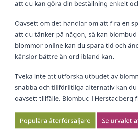
att du kan göra din beställning enkelt oc
Oavsett om det handlar om att fira en spe
att du tänker på någon, så kan blombud i
blommor online kan du spara tid och än
känslor bättre än ord ibland kan.
Tveka inte att utforska utbudet av blom
snabba och tillförlitliga alternativ kan d
oavsett tillfälle. Blombud i Herstadberg f
Populära återförsäljare
Se urvalet 