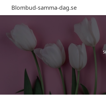
Blombud-samma-dag.se
S