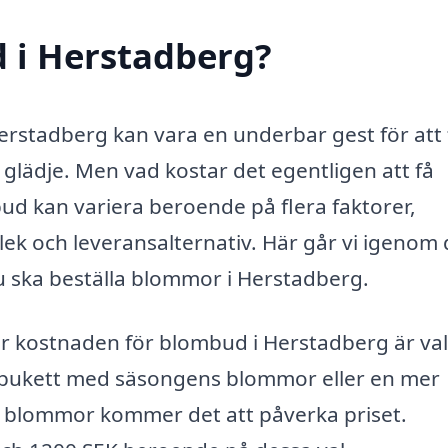
 i Herstadberg?
erstadberg kan vara en underbar gest för att 
ida glädje. Men vad kostar det egentligen att få
d kan variera beroende på flera faktorer,
lek och leveransalternativ. Här går vi igenom
u ska beställa blommor i Herstadberg.
r kostnaden för blombud i Herstadberg är val
 bukett med säsongens blommor eller en mer
blommor kommer det att påverka priset.