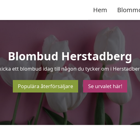
Hem
Blomm
Blombud Herstadberg
kicka ett blombud idag till någon du tycker om i Herstadber
Populära återförsäljare
Se urvalet här!