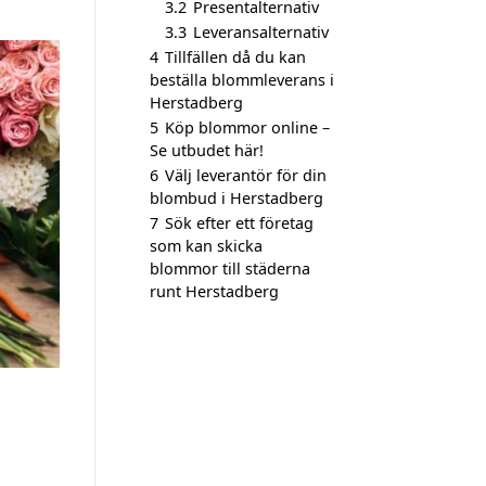
3.2
Presentalternativ
3.3
Leveransalternativ
4
Tillfällen då du kan
beställa blommleverans i
Herstadberg
5
Köp blommor online –
Se utbudet här!
6
Välj leverantör för din
blombud i Herstadberg
7
Sök efter ett företag
som kan skicka
blommor till städerna
runt Herstadberg