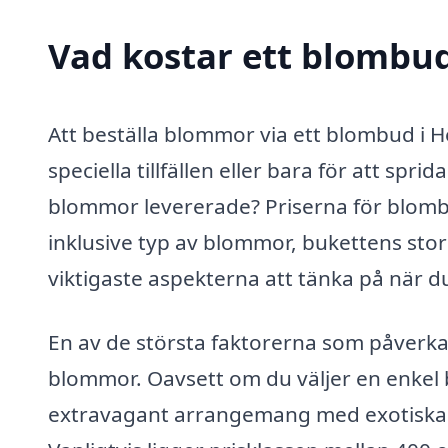
Vad kostar ett blombud
Att beställa blommor via ett blombud i H
speciella tillfällen eller bara för att spr
blommor levererade? Priserna för blombu
inklusive typ av blommor, bukettens stor
viktigaste aspekterna att tänka på när d
En av de största faktorerna som påverka
blommor. Oavsett om du väljer en enkel
extravagant arrangemang med exotiska 