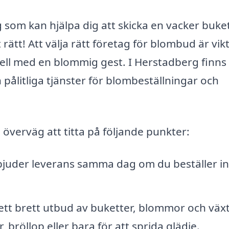
 som kan hjälpa dig att skicka en vacker buke
t! Att välja rätt företag för blombud är vikt
ciell med en blommig gest. I Herstadberg finns
pålitliga tjänster för blombeställningar och
 överväg att titta på följande punkter:
uder leverans samma dag om du beställer i
 ett brett utbud av buketter, blommor och väx
, bröllop eller bara för att sprida glädje.