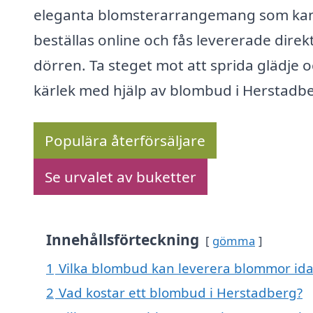
eleganta blomsterarrangemang som ka
beställas online och fås levererade direkt 
dörren. Ta steget mot att sprida glädje 
kärlek med hjälp av blombud i Herstadb
Populära återförsäljare
Se urvalet av buketter
Innehållsförteckning
gömma
1
Vilka blombud kan leverera blommor ida
2
Vad kostar ett blombud i Herstadberg?