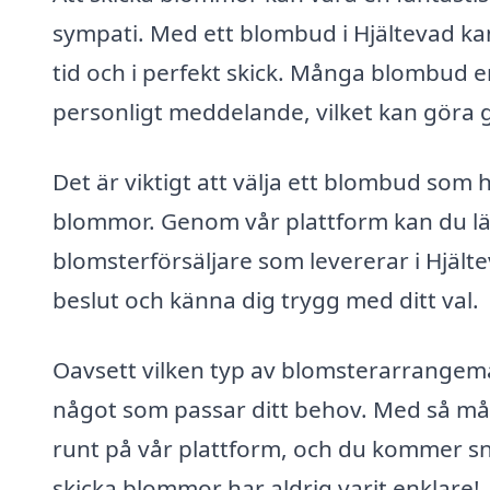
sympati. Med ett blombud i Hjältevad ka
tid och i perfekt skick. Många blombud e
personligt meddelande, vilket kan göra 
Det är viktigt att välja ett blombud som 
blommor. Genom vår plattform kan du lä
blomsterförsäljare som levererar i Hjälte
beslut och känna dig trygg med ditt val.
Oavsett vilken typ av blomsterarrangema
något som passar ditt behov. Med så mång
runt på vår plattform, och du kommer sn
skicka blommor har aldrig varit enklare!