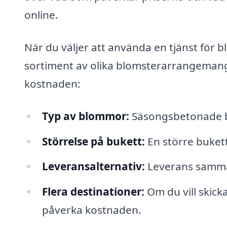
online.
När du väljer att använda en tjänst för blo
sortiment av olika blomsterarrangemang
kostnaden:
Typ av blommor:
Säsongsbetonade blo
Störrelse på bukett:
En större buket
Leveransalternativ:
Leverans samma 
Flera destinationer:
Om du vill skick
påverka kostnaden.