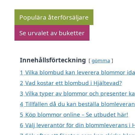
Populära återförsäljare
Se urvalet av buketter
Innehållsförteckning
gömma
1
Vilka blombud kan leverera blommor ida
2
Vad kostar ett blombud i Hjältevad?
3
Vilka typer av blommor och presenter kan
4
Tillfällen då du kan beställa blomleveran
5
Köp blommor online – Se utbudet här!
6
Välj leverantör för din blommleverans i 