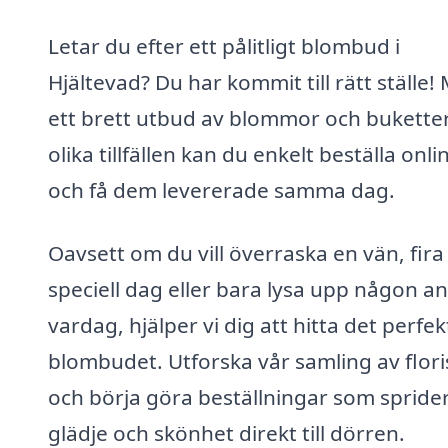
Letar du efter ett pålitligt blombud i
Hjältevad? Du har kommit till rätt ställe!
ett brett utbud av blommor och buketter 
olika tillfällen kan du enkelt beställa onli
och få dem levererade samma dag.
Oavsett om du vill överraska en vän, fira
speciell dag eller bara lysa upp någon a
vardag, hjälper vi dig att hitta det perfek
blombudet. Utforska vår samling av flori
och börja göra beställningar som spride
glädje och skönhet direkt till dörren.