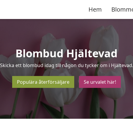
Hem
Blomm
Blombud Hjältevad
Skicka ett blombud idag till någon du tycker om i Hjältevad
Populära återförsäljare
Se urvalet här!