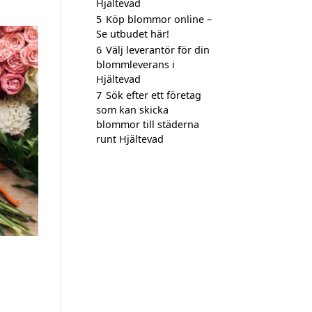
Hjältevad
5
Köp blommor online –
Se utbudet här!
6
Välj leverantör för din
blommleverans i
Hjältevad
7
Sök efter ett företag
som kan skicka
blommor till städerna
runt Hjältevad