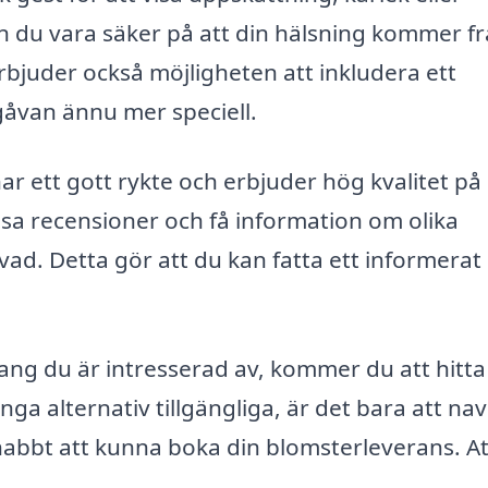
n du vara säker på att din hälsning kommer fr
rbjuder också möjligheten att inkludera ett
gåvan ännu mer speciell.
har ett gott rykte och erbjuder hög kvalitet på
sa recensioner och få information om olika
vad. Detta gör att du kan fatta ett informerat
ng du är intresserad av, kommer du att hitta
a alternativ tillgängliga, är det bara att na
abbt att kunna boka din blomsterleverans. At