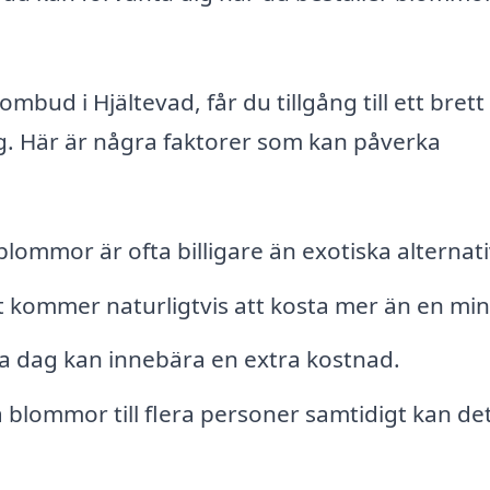
mbud i Hjältevad, får du tillgång till ett brett
. Här är några faktorer som kan påverka
mmor är ofta billigare än exotiska alternati
t kommer naturligtvis att kosta mer än en min
dag kan innebära en extra kostnad.
a blommor till flera personer samtidigt kan de