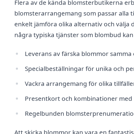
Flera av de kända blomsterbutikerna erb
blomsterarrangemang som passar alla til
enkelt jämföra olika alternativ och välj
några typiska tjänster som blombud kan
Leverans av färska blommor samma
Specialbeställningar för unika och pe
Vackra arrangemang för olika tillfäll
Presentkort och kombinationer med a
Regelbunden blomsterprenumeration 
Att skicka blommor kan vara en fantastisk