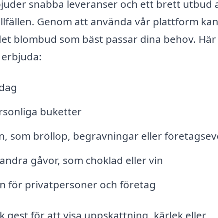
juder snabba leveranser och ett brett utbud 
lfällen. Genom att använda vår plattform ka
a det blombud som bäst passar dina behov. Här
 erbjuda:
 dag
rsonliga buketter
en, som bröllop, begravningar eller företagse
ndra gåvor, som choklad eller vin
för privatpersoner och företag
 gest för att visa uppskattning, kärlek eller