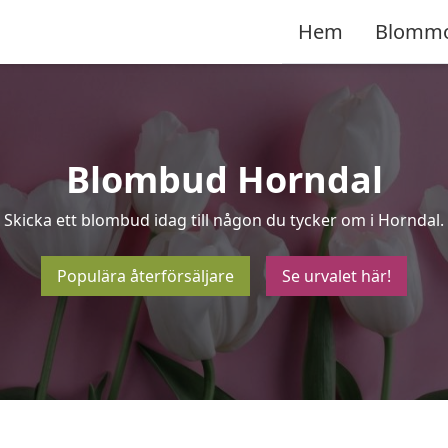
Hem
Blomm
Blombud Horndal
Skicka ett blombud idag till någon du tycker om i Horndal.
Populära återförsäljare
Se urvalet här!