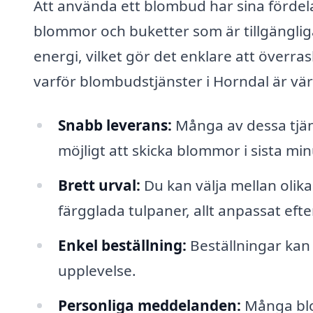
Att använda ett blombud har sina fördela
blommor och buketter som är tillgänglig
energi, vilket gör det enklare att överras
varför blombudstjänster i Horndal är vä
Snabb leverans:
Många av dessa tjän
möjligt att skicka blommor i sista mi
Brett urval:
Du kan välja mellan olika 
färgglada tulpaner, allt anpassat efter 
Enkel beställning:
Beställningar kan 
upplevelse.
Personliga meddelanden:
Många blo