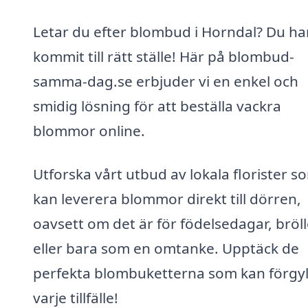
Letar du efter blombud i Horndal? Du ha
kommit till rätt ställe! Här på blombud-
samma-dag.se erbjuder vi en enkel och
smidig lösning för att beställa vackra
blommor online.
Utforska vårt utbud av lokala florister s
kan leverera blommor direkt till dörren,
oavsett om det är för födelsedagar, bröl
eller bara som en omtanke. Upptäck de
perfekta blombuketterna som kan förgyl
varje tillfälle!