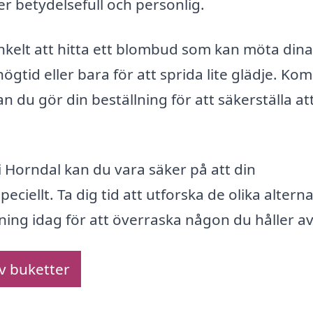
r betydelsefull och personlig.
nkelt att hitta ett blombud som kan möta dina
ögtid eller bara för att sprida lite glädje. Kom
an du gör din beställning för att säkerställa at
Horndal kan du vara säker på att din
ciellt. Ta dig tid att utforska de olika altern
lning idag för att överraska någon du håller av
av buketter