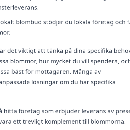
sterleverans.
lokalt blombud stödjer du lokala företag och f
mor.
är det viktigt att tänka på dina specifika beho
ssa blommor, hur mycket du vill spendera, oc
assa bäst för mottagaren. Många av
anpassade lösningar om du har specifika
hitta företag som erbjuder leverans av prese
 vara ett trevligt komplement till blommorna.