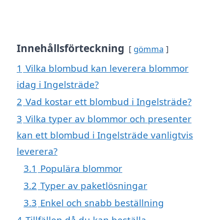
Innehållsförteckning
gömma
1
Vilka blombud kan leverera blommor
idag i Ingelsträde?
2
Vad kostar ett blombud i Ingelsträde?
3
Vilka typer av blommor och presenter
kan ett blombud i Ingelsträde vanligtvis
leverera?
3.1
Populära blommor
3.2
Typer av paketlösningar
3.3
Enkel och snabb beställning
4
Tillfällen då du kan beställa