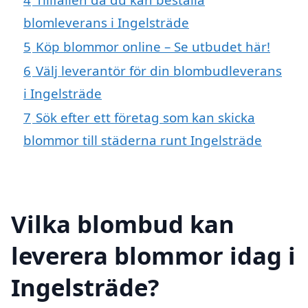
blomleverans i Ingelsträde
5
Köp blommor online – Se utbudet här!
6
Välj leverantör för din blombudleverans
i Ingelsträde
7
Sök efter ett företag som kan skicka
blommor till städerna runt Ingelsträde
Vilka blombud kan
leverera blommor idag i
Ingelsträde?