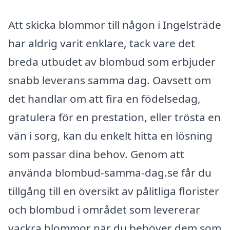
Att skicka blommor till någon i Ingelsträde
har aldrig varit enklare, tack vare det
breda utbudet av blombud som erbjuder
snabb leverans samma dag. Oavsett om
det handlar om att fira en födelsedag,
gratulera för en prestation, eller trösta en
vän i sorg, kan du enkelt hitta en lösning
som passar dina behov. Genom att
använda blombud-samma-dag.se får du
tillgång till en översikt av pålitliga florister
och blombud i området som levererar
vackra blommor när du behöver dem som