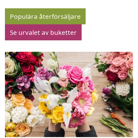
Populära återförsäljare
Se urvalet av buketter