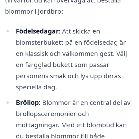
till varför du kan överväga att beställa
blommor i Jordbro:
Födelsedagar:
Att skicka en
blomsterbukett på en födelsedag är
en klassisk och välkommen gest. Välj
en färgglad bukett som passar
personens smak och lys upp deras
speciella dag.
Bröllop:
Blommor är en central del av
bröllopsceremonier och
mottagningar. Med ett blombud kan
du beställa blommor till både