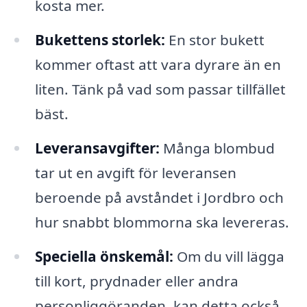
kosta mer.
Bukettens storlek:
En stor bukett
kommer oftast att vara dyrare än en
liten. Tänk på vad som passar tillfället
bäst.
Leveransavgifter:
Många blombud
tar ut en avgift för leveransen
beroende på avståndet i Jordbro och
hur snabbt blommorna ska levereras.
Speciella önskemål:
Om du vill lägga
till kort, prydnader eller andra
personliggöranden, kan detta också