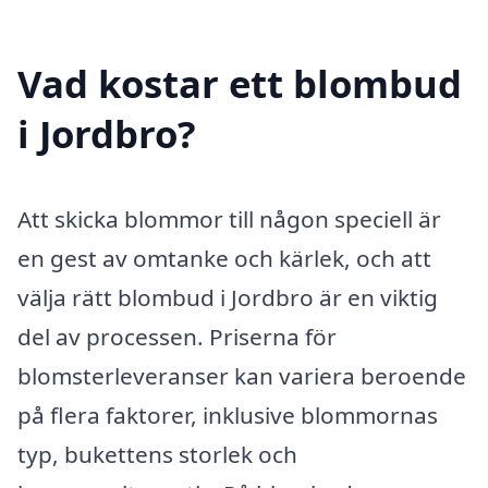
Vad kostar ett blombud
i Jordbro?
Att skicka blommor till någon speciell är
en gest av omtanke och kärlek, och att
välja rätt blombud i Jordbro är en viktig
del av processen. Priserna för
blomsterleveranser kan variera beroende
på flera faktorer, inklusive blommornas
typ, bukettens storlek och