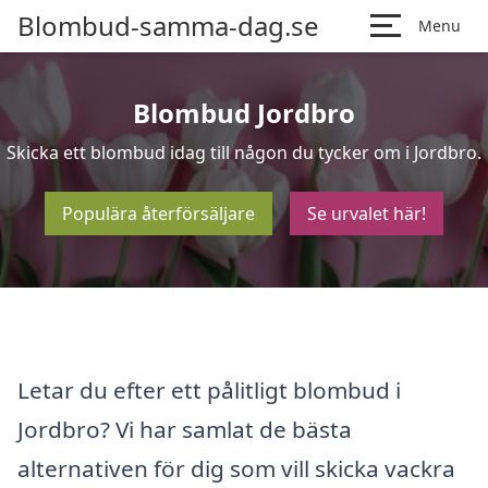
Blombud-samma-dag.se
Menu
Blombud Jordbro
Skicka ett blombud idag till någon du tycker om i Jordbro.
Populära återförsäljare
Se urvalet här!
Letar du efter ett pålitligt blombud i
Jordbro? Vi har samlat de bästa
alternativen för dig som vill skicka vackra