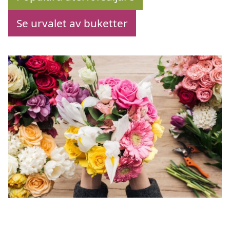
Se urvalet av buketter