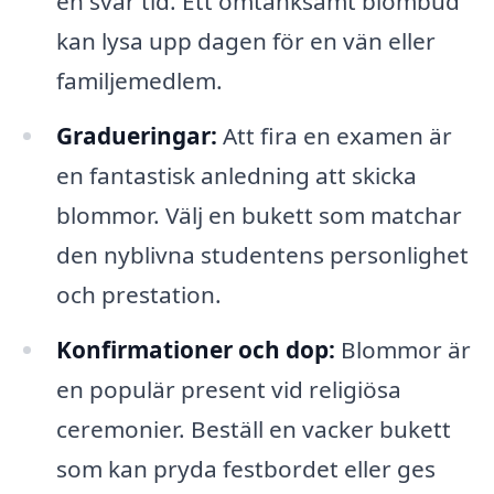
en svår tid. Ett omtänksamt blombud
kan lysa upp dagen för en vän eller
familjemedlem.
Gradueringar:
Att fira en examen är
en fantastisk anledning att skicka
blommor. Välj en bukett som matchar
den nyblivna studentens personlighet
och prestation.
Konfirmationer och dop:
Blommor är
en populär present vid religiösa
ceremonier. Beställ en vacker bukett
som kan pryda festbordet eller ges