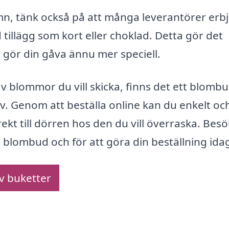
amn, tänk också på att många leverantörer erb
illägg som kort eller choklad. Detta gör det
 gör din gåva ännu mer speciell.
v blommor du vill skicka, finns det ett blombu
. Genom att beställa online kan du enkelt oc
kt till dörren hos den du vill överraska. Besö
blombud och för att göra din beställning ida
av buketter