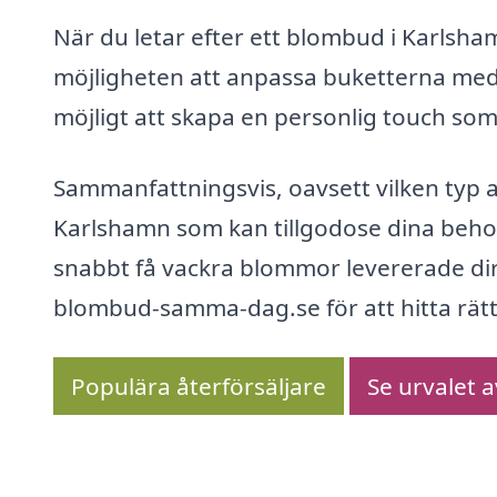
När du letar efter ett blombud i Karlsh
möjligheten att anpassa buketterna med t
möjligt att skapa en personlig touch som
Sammanfattningsvis, oavsett vilken typ a
Karlshamn som kan tillgodose dina behov
snabbt få vackra blommor levererade dire
blombud-samma-dag.se för att hitta rätt 
Populära återförsäljare
Se urvalet 