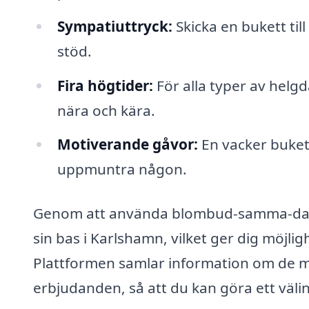
Sympatiuttryck:
Skicka en bukett til
stöd.
Fira högtider:
För alla typer av helg
nära och kära.
Motiverande gåvor:
En vacker bukett
uppmuntra någon.
Genom att använda blombud-samma-dag.se
sin bas i Karlshamn, vilket ger dig möjli
Plattformen samlar information om de 
erbjudanden, så att du kan göra ett väli