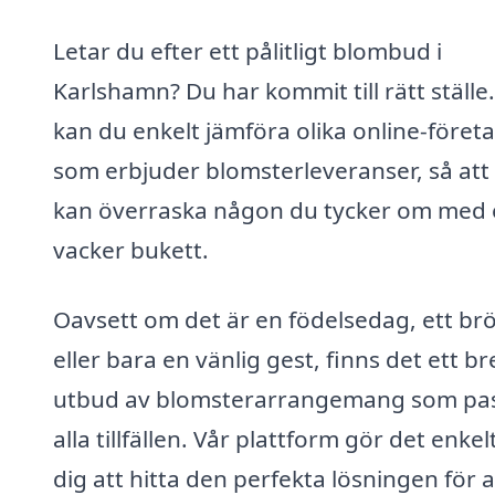
Letar du efter ett pålitligt blombud i
Karlshamn? Du har kommit till rätt ställe
kan du enkelt jämföra olika online-föret
som erbjuder blomsterleveranser, så att
kan överraska någon du tycker om med
vacker bukett.
Oavsett om det är en födelsedag, ett brö
eller bara en vänlig gest, finns det ett br
utbud av blomsterarrangemang som pa
alla tillfällen. Vår plattform gör det enkel
dig att hitta den perfekta lösningen för a