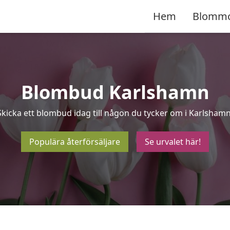
Hem
Blomm
Blombud Karlshamn
Skicka ett blombud idag till någon du tycker om i Karlshamn
Populära återförsäljare
Se urvalet här!