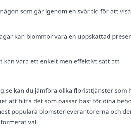
l någon som går igenom en svår tid för att visa
dagar kan blommor vara en uppskattad present 
 kan vara ett enkelt men effektivt sätt att
 kan du jämföra olika floristtjänster som 
ghet att hitta det som passar bäst för dina beho
mest populära blomsterleverantörerna och de
nformerat val.