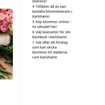
leverera?
4
Tillfällen då du kan
beställa blommleverans i
Karlshamn
5
Köp blommor online –
Se utbudet här!
6
Välj leverantör för din
blombud i Karlshamn
7
Sök efter ett företag
som kan skicka
blommor till städerna
runt Karlshamn