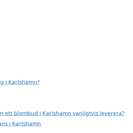
g i Karlshamn?
n ett blombud i Karlshamn vanligtvis leverera?
rans i Karlshamn