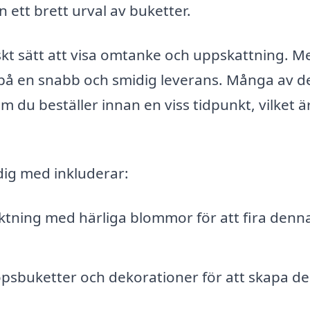
ett brett urval av buketter.
skt sätt att visa omtanke och uppskattning. M
på en snabb och smidig leverans. Många av d
 du beställer innan en viss tidpunkt, vilket ä
dig med inkluderar:
ktning med härliga blommor för att fira denn
opsbuketter och dekorationer för att skapa d