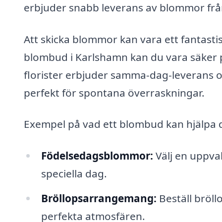
erbjuder snabb leverans av blommor från 
Att skicka blommor kan vara ett fantasti
blombud i Karlshamn kan du vara säker 
florister erbjuder samma-dag-leverans om
perfekt för spontana överraskningar.
Exempel på vad ett blombud kan hjälpa 
Födelsedagsblommor:
Välj en uppva
speciella dag.
Bröllopsarrangemang:
Beställ bröll
perfekta atmosfären.