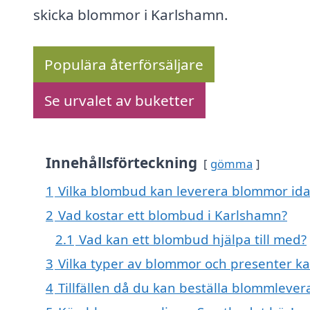
skicka blommor i Karlshamn.
Populära återförsäljare
Se urvalet av buketter
Innehållsförteckning
gömma
1
Vilka blombud kan leverera blommor ida
2
Vad kostar ett blombud i Karlshamn?
2.1
Vad kan ett blombud hjälpa till med?
3
Vilka typer av blommor och presenter ka
4
Tillfällen då du kan beställa blommleve