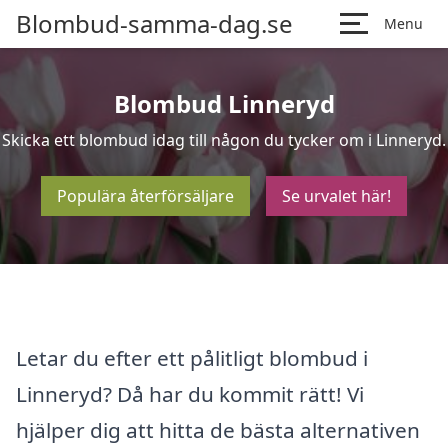
Blombud-samma-dag.se
Menu
Blombud Linneryd
Skicka ett blombud idag till någon du tycker om i Linneryd.
Populära återförsäljare
Se urvalet här!
Letar du efter ett pålitligt blombud i
Linneryd? Då har du kommit rätt! Vi
hjälper dig att hitta de bästa alternativen