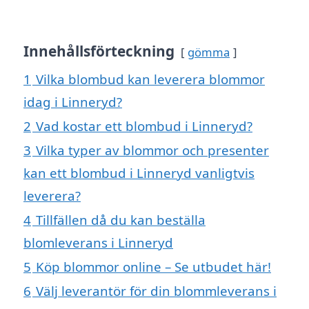
Innehållsförteckning
gömma
1
Vilka blombud kan leverera blommor
idag i Linneryd?
2
Vad kostar ett blombud i Linneryd?
3
Vilka typer av blommor och presenter
kan ett blombud i Linneryd vanligtvis
leverera?
4
Tillfällen då du kan beställa
blomleverans i Linneryd
5
Köp blommor online – Se utbudet här!
6
Välj leverantör för din blommleverans i