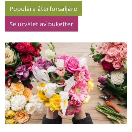
Populära återförsäljare
Se urvalet av buketter