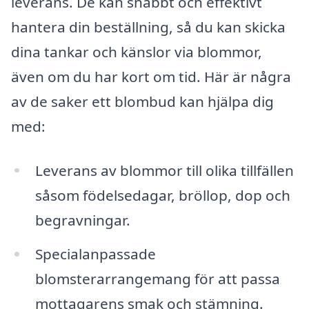
leverans. De kan snabbt och effektivt
hantera din beställning, så du kan skicka
dina tankar och känslor via blommor,
även om du har kort om tid. Här är några
av de saker ett blombud kan hjälpa dig
med:
Leverans av blommor till olika tillfällen
såsom födelsedagar, bröllop, dop och
begravningar.
Specialanpassade
blomsterarrangemang för att passa
mottagarens smak och stämning.