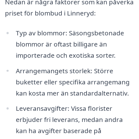
Nedan är några faktorer som kan påverka
priset för blombud i Linneryd:
Typ av blommor: Säsongsbetonade
blommor är oftast billigare än
importerade och exotiska sorter.
Arrangemangets storlek: Större
buketter eller specifika arrangemang
kan kosta mer än standardalternativ.
Leveransavgifter: Vissa florister
erbjuder fri leverans, medan andra
kan ha avgifter baserade på