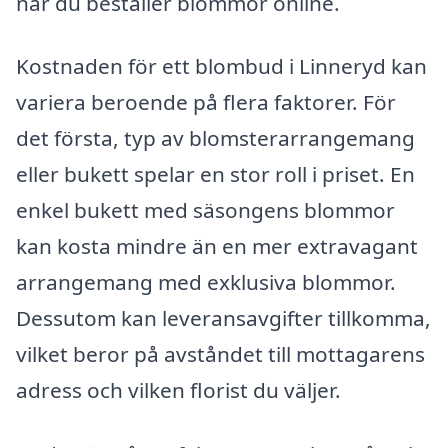
när du beställer blommor online.
Kostnaden för ett blombud i Linneryd kan
variera beroende på flera faktorer. För
det första, typ av blomsterarrangemang
eller bukett spelar en stor roll i priset. En
enkel bukett med säsongens blommor
kan kosta mindre än en mer extravagant
arrangemang med exklusiva blommor.
Dessutom kan leveransavgifter tillkomma,
vilket beror på avståndet till mottagarens
adress och vilken florist du väljer.