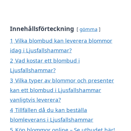
Innehållsförteckning
gömma
1
Vilka blombud kan leverera blommor
idag i Ljusfallshammar?
2
Vad kostar ett blombud i
Ljusfallshammar?
3
Vilka typer av blommor och presenter
kan ett blombud i Ljusfallshammar
vanligtvis leverera?
4
Tillfällen då du kan beställa
blomleverans i Ljusfallshammar
5
Köp blommor online – Se utbudet här!