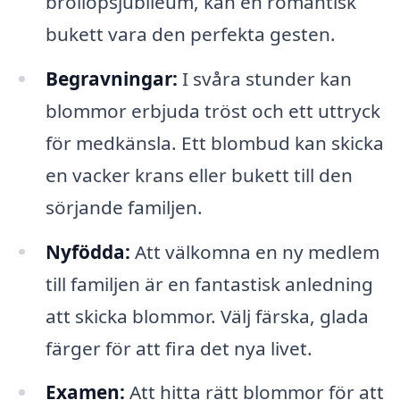
bröllopsjubileum, kan en romantisk
bukett vara den perfekta gesten.
Begravningar:
I svåra stunder kan
blommor erbjuda tröst och ett uttryck
för medkänsla. Ett blombud kan skicka
en vacker krans eller bukett till den
sörjande familjen.
Nyfödda:
Att välkomna en ny medlem
till familjen är en fantastisk anledning
att skicka blommor. Välj färska, glada
färger för att fira det nya livet.
Examen:
Att hitta rätt blommor för att