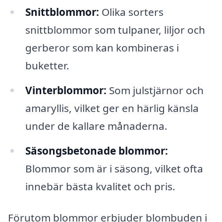
Snittblommor:
Olika sorters
snittblommor som tulpaner, liljor och
gerberor som kan kombineras i
buketter.
Vinterblommor:
Som julstjärnor och
amaryllis, vilket ger en härlig känsla
under de kallare månaderna.
Säsongsbetonade blommor:
Blommor som är i säsong, vilket ofta
innebär bästa kvalitet och pris.
Förutom blommor erbjuder blombuden i