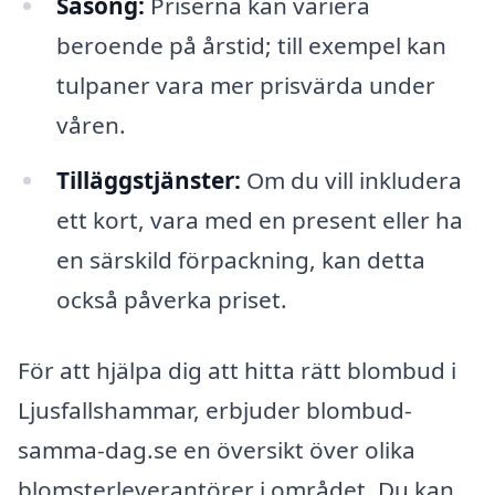
Säsong:
Priserna kan variera
beroende på årstid; till exempel kan
tulpaner vara mer prisvärda under
våren.
Tilläggstjänster:
Om du vill inkludera
ett kort, vara med en present eller ha
en särskild förpackning, kan detta
också påverka priset.
För att hjälpa dig att hitta rätt blombud i
Ljusfallshammar, erbjuder blombud-
samma-dag.se en översikt över olika
blomsterleverantörer i området. Du kan