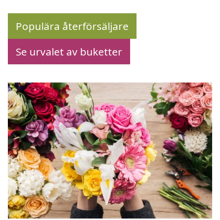
Populära återförsäljare
Se urvalet av buketter