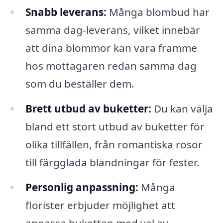
Snabb leverans:
Många blombud har
samma dag-leverans, vilket innebär
att dina blommor kan vara framme
hos mottagaren redan samma dag
som du beställer dem.
Brett utbud av buketter:
Du kan välja
bland ett stort utbud av buketter för
olika tillfällen, från romantiska rosor
till färgglada blandningar för fester.
Personlig anpassning:
Många
florister erbjuder möjlighet att
anpassa buketten med val av