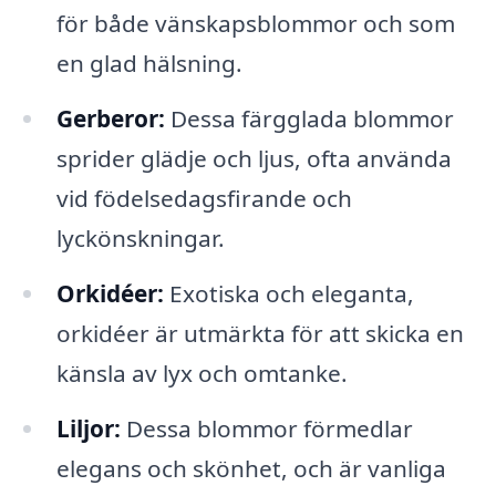
för både vänskapsblommor och som
en glad hälsning.
Gerberor:
Dessa färgglada blommor
sprider glädje och ljus, ofta använda
vid födelsedagsfirande och
lyckönskningar.
Orkidéer:
Exotiska och eleganta,
orkidéer är utmärkta för att skicka en
känsla av lyx och omtanke.
Liljor:
Dessa blommor förmedlar
elegans och skönhet, och är vanliga