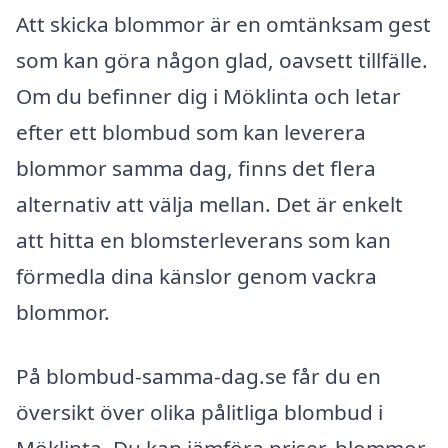
Att skicka blommor är en omtänksam gest
som kan göra någon glad, oavsett tillfälle.
Om du befinner dig i Möklinta och letar
efter ett blombud som kan leverera
blommor samma dag, finns det flera
alternativ att välja mellan. Det är enkelt
att hitta en blomsterleverans som kan
förmedla dina känslor genom vackra
blommor.
På blombud-samma-dag.se får du en
översikt över olika pålitliga blombud i
Möklinta. Du kan jämföra priser, blommor