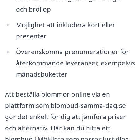
och bröllop
Möjlighet att inkludera kort eller
presenter
Överenskomna prenumerationer för
återkommande leveranser, exempelvis
månadsbuketter
Att beställa blommor online via en
plattform som blombud-samma-dag.se
gör det enkelt för dig att jämföra priser
och alternativ. Här kan du hitta ett
blombud i Möklinta som passar just dina