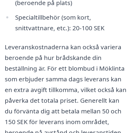
(beroende på plats)
Specialtillbehör (som kort,
snittvattnare, etc.): 20-100 SEK
Leveranskostnaderna kan också variera
beroende på hur brådskande din
beställning är. För ett blombud i Möklinta
som erbjuder samma dags leverans kan
en extra avgift tillkomma, vilket också kan
påverka det totala priset. Generellt kan
du förvänta dig att betala mellan 50 och
150 SEK för leverans inom området,
beroende på avstånd och leveranstiden.