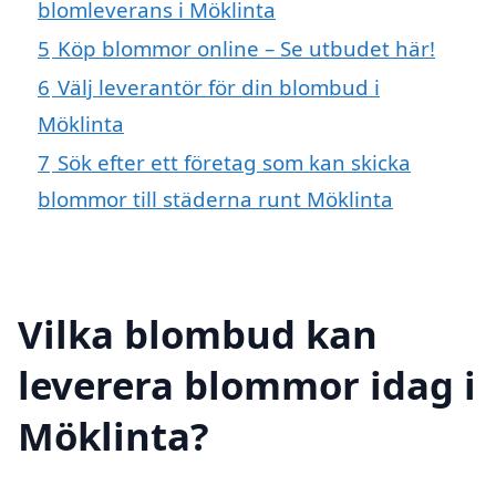
blomleverans i Möklinta
5
Köp blommor online – Se utbudet här!
6
Välj leverantör för din blombud i
Möklinta
7
Sök efter ett företag som kan skicka
blommor till städerna runt Möklinta
Vilka blombud kan
leverera blommor idag i
Möklinta?