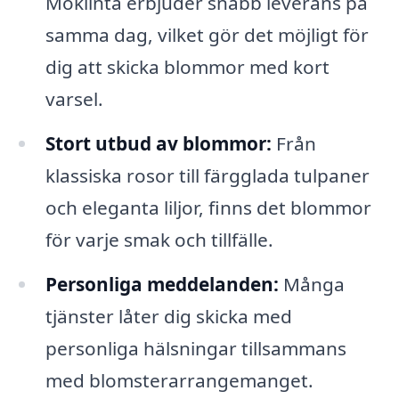
Möklinta erbjuder snabb leverans på
samma dag, vilket gör det möjligt för
dig att skicka blommor med kort
varsel.
Stort utbud av blommor:
Från
klassiska rosor till färgglada tulpaner
och eleganta liljor, finns det blommor
för varje smak och tillfälle.
Personliga meddelanden:
Många
tjänster låter dig skicka med
personliga hälsningar tillsammans
med blomsterarrangemanget.