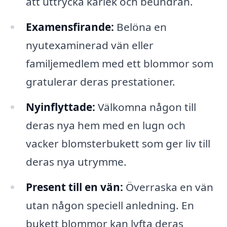
att uttrycka kärlek och beundran.
Examensfirande:
Belöna en
nyutexaminerad vän eller
familjemedlem med ett blommor som
gratulerar deras prestationer.
Nyinflyttade:
Välkomna någon till
deras nya hem med en lugn och
vacker blomsterbukett som ger liv till
deras nya utrymme.
Present till en vän:
Överraska en vän
utan någon speciell anledning. En
bukett blommor kan lyfta deras