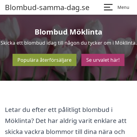
Blombud-samma-dag.se
Menu
Blombud Möklinta
Skicka ett blombud idag till någon du tycker om i Möklinta.
Populära återförsäljare
Se urvalet här!
Letar du efter ett pålitligt blombud i
Möklinta? Det har aldrig varit enklare att
skicka vackra blommor till dina nära och