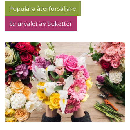
Populära återförsäljare
Se urvalet av buketter