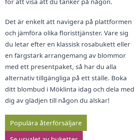
för att visa att du tänker på någon.
Det är enkelt att navigera på plattformen
och jämföra olika floristtjänster. Vare sig
du letar efter en klassisk rosabukett eller
en färgstark arrangemang av blommor
med ett presentpaket, så har du alla
alternativ tillgängliga på ett ställe. Boka
ditt blombud i Möklinta idag och dela med
dig av glädjen till någon du älskar!
Populära återförsäljare
Se urvalet av buketter