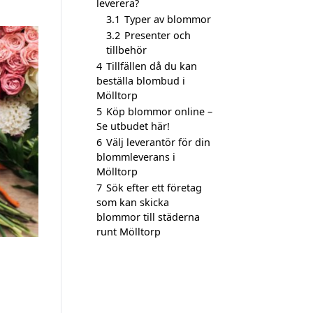
leverera?
3.1
Typer av blommor
3.2
Presenter och
tillbehör
4
Tillfällen då du kan
beställa blombud i
Mölltorp
5
Köp blommor online –
Se utbudet här!
6
Välj leverantör för din
blommleverans i
Mölltorp
7
Sök efter ett företag
som kan skicka
blommor till städerna
runt Mölltorp