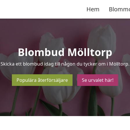
Hem
Blomm
Blombud Mölltorp
Skicka ett blombud idag till någon du tycker om i Mölltorp.
Populära återförsäljare
Se urvalet här!