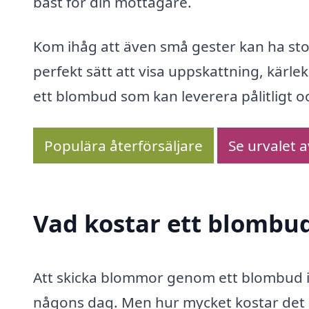
bäst för din mottagare.
Kom ihåg att även små gester kan ha sto
perfekt sätt att visa uppskattning, kärlek 
ett blombud som kan leverera pålitligt o
Populära återförsäljare
Se urvalet 
Vad kostar ett blombud
Att skicka blommor genom ett blombud i
någons dag. Men hur mycket kostar det e