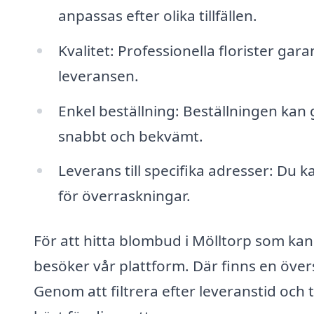
anpassas efter olika tillfällen.
Kvalitet: Professionella florister ga
leveransen.
Enkel beställning: Beställningen kan g
snabbt och bekvämt.
Leverans till specifika adresser: Du k
för överraskningar.
För att hitta blombud i Mölltorp som ka
besöker vår plattform. Där finns en övers
Genom att filtrera efter leveranstid och