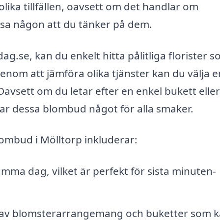
ika tillfällen, oavsett om det handlar om
 visa någon att du tänker på dem.
se, kan du enkelt hitta pålitliga florister 
enom att jämföra olika tjänster kan du välja e
vsett om du letar efter en enkel bukett elle
r dessa blombud något för alla smaker.
ombud i Mölltorp inkluderar:
amma dag, vilket är perfekt för sista minuten-
val av blomsterarrangemang och buketter som 