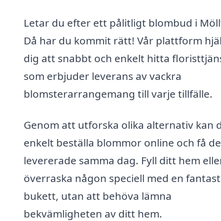
Letar du efter ett pålitligt blombud i Möl
Då har du kommit rätt! Vår plattform hjä
dig att snabbt och enkelt hitta floristtjän
som erbjuder leverans av vackra
blomsterarrangemang till varje tillfälle.
Genom att utforska olika alternativ kan 
enkelt beställa blommor online och få d
levererade samma dag. Fyll ditt hem elle
överraska någon speciell med en fantast
bukett, utan att behöva lämna
bekvämligheten av ditt hem.