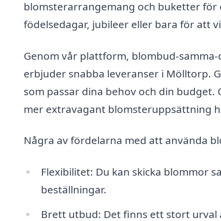
blomsterarrangemang och buketter för ol
födelsedagar, jubileer eller bara för att
Genom vår plattform, blombud-samma-dag.
erbjuder snabba leveranser i Mölltorp. G
som passar dina behov och din budget. Oa
mer extravagant blomsteruppsättning ha
Några av fördelarna med att använda bl
Flexibilitet: Du kan skicka blommor s
beställningar.
Brett utbud: Det finns ett stort ur