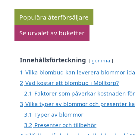
Populära återförsäljare
Se urvalet av buketter
Innehållsförteckning
gömma
1
Vilka blombud kan leverera blommor idag
2
Vad kostar ett blombud i Mölltorp?
2.1
Faktorer som påverkar kostnaden fö
3
Vilka typer av blommor och presenter kan
3.1
Typer av blommor
3.2
Presenter och tillbehör