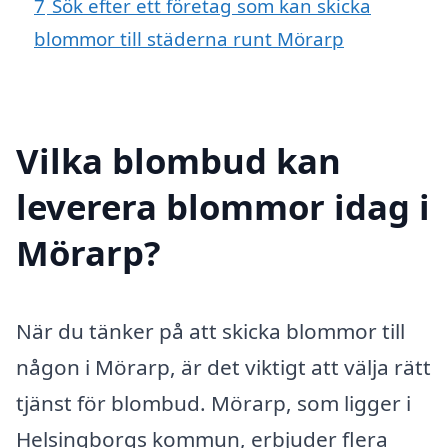
7
Sök efter ett företag som kan skicka
blommor till städerna runt Mörarp
Vilka blombud kan
leverera blommor idag i
Mörarp?
När du tänker på att skicka blommor till
någon i Mörarp, är det viktigt att välja rätt
tjänst för blombud. Mörarp, som ligger i
Helsingborgs kommun, erbjuder flera