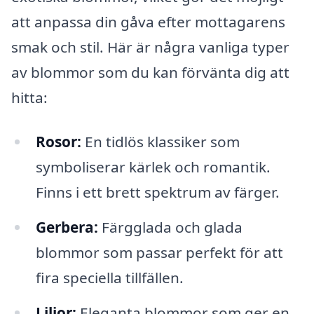
att anpassa din gåva efter mottagarens
smak och stil. Här är några vanliga typer
av blommor som du kan förvänta dig att
hitta:
Rosor:
En tidlös klassiker som
symboliserar kärlek och romantik.
Finns i ett brett spektrum av färger.
Gerbera:
Färgglada och glada
blommor som passar perfekt för att
fira speciella tillfällen.
Liljor:
Eleganta blommor som ger en