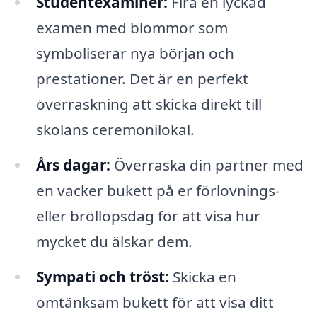
Studentexaminer:
Fira en lyckad
examen med blommor som
symboliserar nya början och
prestationer. Det är en perfekt
överraskning att skicka direkt till
skolans ceremonilokal.
Års dagar:
Överraska din partner med
en vacker bukett på er förlovnings-
eller bröllopsdag för att visa hur
mycket du älskar dem.
Sympati och tröst:
Skicka en
omtänksam bukett för att visa ditt