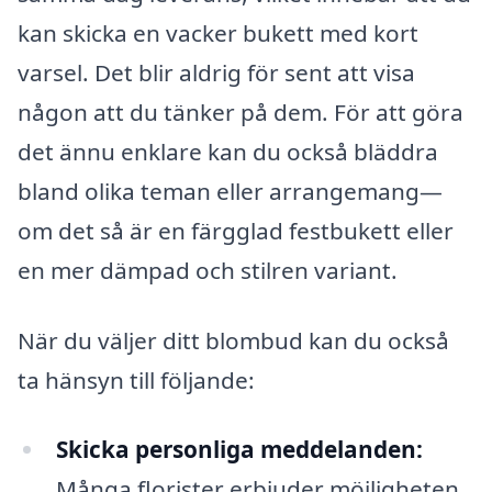
kan skicka en vacker bukett med kort
varsel. Det blir aldrig för sent att visa
någon att du tänker på dem. För att göra
det ännu enklare kan du också bläddra
bland olika teman eller arrangemang—
om det så är en färgglad festbukett eller
en mer dämpad och stilren variant.
När du väljer ditt blombud kan du också
ta hänsyn till följande:
Skicka personliga meddelanden:
Många florister erbjuder möjligheten