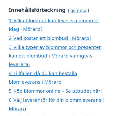
Innehållsförteckning
gömma
1
Vilka blombud kan leverera blommor
idag i Mörarp?
2
Vad kostar ett blombud i Mörarp?
3
Vilka typer av blommor och presenter
kan ett blombud i Mörarp vanligtvis
leverera?
4
Tillfällen då du kan beställa
blomleverans i Mörarp
5
Köp blommor online – Se utbudet här!
6
Välj leverantör för din blommleverans i
Mörarp