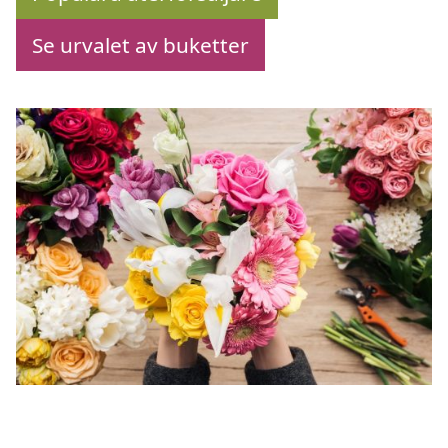
Se urvalet av buketter