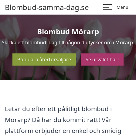
Blombud-samma-dag.se
Menu
Blombud Mörarp
Skicka ett blombud idag till någon du tycker om i Mörarp.
Populära återförsäljare
Se urvalet här!
Letar du efter ett pålitligt blombud i
Mörarp? Då har du kommit rätt! Vår
plattform erbjuder en enkel och smidig