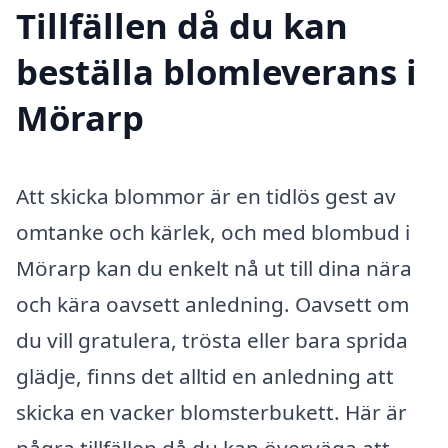
Tillfällen då du kan
beställa blomleverans i
Mörarp
Att skicka blommor är en tidlös gest av
omtanke och kärlek, och med blombud i
Mörarp kan du enkelt nå ut till dina nära
och kära oavsett anledning. Oavsett om
du vill gratulera, trösta eller bara sprida
glädje, finns det alltid en anledning att
skicka en vacker blomsterbukett. Här är
några tillfällen då du kan överväga att