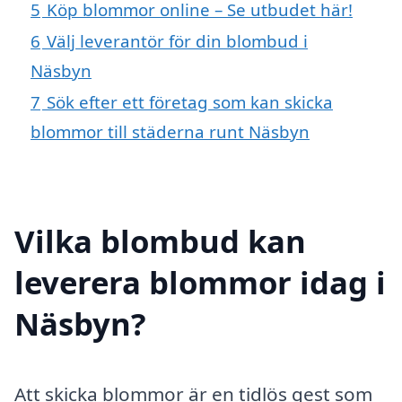
5
Köp blommor online – Se utbudet här!
6
Välj leverantör för din blombud i
Näsbyn
7
Sök efter ett företag som kan skicka
blommor till städerna runt Näsbyn
Vilka blombud kan
leverera blommor idag i
Näsbyn?
Att skicka blommor är en tidlös gest som