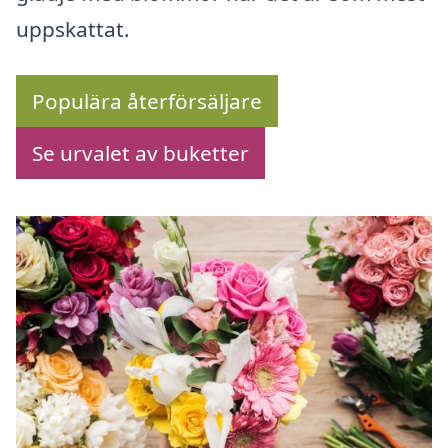
uppskattat.
Populära återförsäljare
Se urvalet av buketter