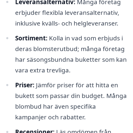
Leveransalternativ:
Många företag
erbjuder flexibla leveransalternativ,
inklusive kvälls- och helgleveranser.
Sortiment:
Kolla in vad som erbjuds i
deras blomsterutbud; många företag
har säsongsbundna buketter som kan
vara extra trevliga.
Priser:
Jämför priser för att hitta en
bukett som passar din budget. Många
blombud har även specifika
kampanjer och rabatter.
Recensioner:
Läs omdömen från