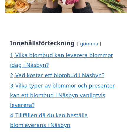
Innehållsförteckning
gömma
1
Vilka blombud kan leverera blommor
idag i Näsbyn?
2
Vad kostar ett blombud i Näsbyn?
3
Vilka typer av blommor och presenter
kan ett blombud i Näsbyn vanligtvis
leverera?
4
Tillfällen då du kan beställa
blomleverans i Näsbyn