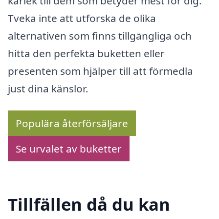
kärlek till dem som betyder mest för dig.
Tveka inte att utforska de olika
alternativen som finns tillgängliga och
hitta den perfekta buketten eller
presenten som hjälper till att förmedla
just dina känslor.
Populära återförsäljare
Se urvalet av buketter
Tillfällen då du kan