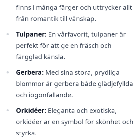
finns i många färger och uttrycker allt
från romantik till vänskap.
Tulpaner:
En vårfavorit, tulpaner är
perfekt för att ge en fräsch och
färgglad känsla.
Gerbera:
Med sina stora, prydliga
blommor är gerbera både glädjefyllda
och iögonfallande.
Orkidéer:
Eleganta och exotiska,
orkidéer är en symbol för skönhet och
styrka.