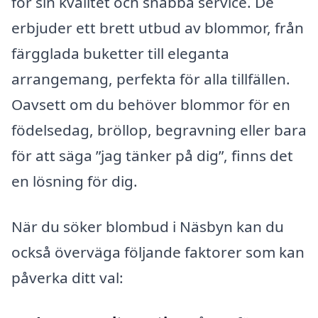
för sin kvalitet och snabba service. De
erbjuder ett brett utbud av blommor, från
färgglada buketter till eleganta
arrangemang, perfekta för alla tillfällen.
Oavsett om du behöver blommor för en
födelsedag, bröllop, begravning eller bara
för att säga ”jag tänker på dig”, finns det
en lösning för dig.
När du söker blombud i Näsbyn kan du
också överväga följande faktorer som kan
påverka ditt val: