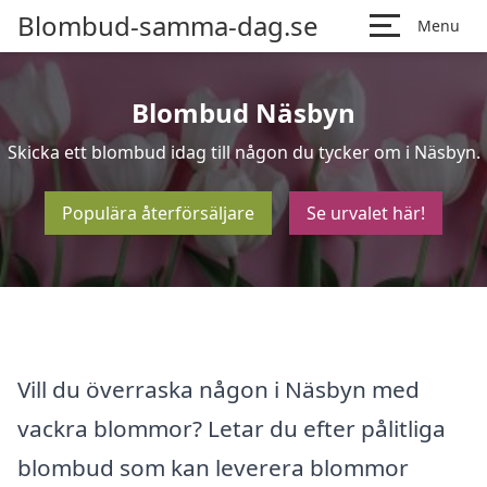
Blombud-samma-dag.se
Menu
Blombud Näsbyn
Skicka ett blombud idag till någon du tycker om i Näsbyn.
Populära återförsäljare
Se urvalet här!
Vill du överraska någon i Näsbyn med
vackra blommor? Letar du efter pålitliga
blombud som kan leverera blommor