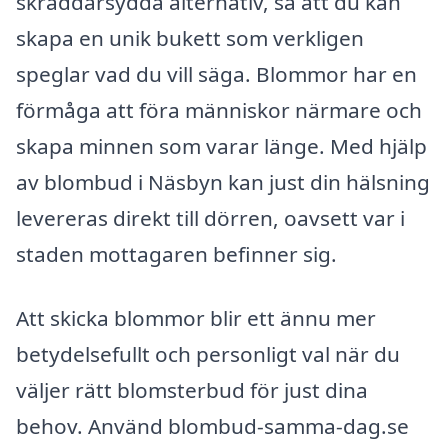
skräddarsydda alternativ, så att du kan
skapa en unik bukett som verkligen
speglar vad du vill säga. Blommor har en
förmåga att föra människor närmare och
skapa minnen som varar länge. Med hjälp
av blombud i Näsbyn kan just din hälsning
levereras direkt till dörren, oavsett var i
staden mottagaren befinner sig.
Att skicka blommor blir ett ännu mer
betydelsefullt och personligt val när du
väljer rätt blomsterbud för just dina
behov. Använd blombud-samma-dag.se