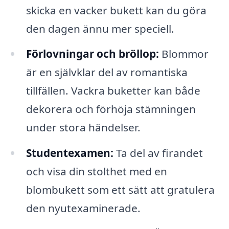
skicka en vacker bukett kan du göra
den dagen ännu mer speciell.
Förlovningar och bröllop:
Blommor
är en självklar del av romantiska
tillfällen. Vackra buketter kan både
dekorera och förhöja stämningen
under stora händelser.
Studentexamen:
Ta del av firandet
och visa din stolthet med en
blombukett som ett sätt att gratulera
den nyutexaminerade.