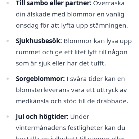
Till sambo eller partner:
Överraska
din älskade med blommor en vanlig
onsdag för att lyfta upp stämningen.
Sjukhusbesök:
Blommor kan lysa upp
rummet och ge ett litet lyft till någon
som är sjuk eller har det tufft.
Sorgeblommor:
I svåra tider kan en
blomsterleverans vara ett uttryck av
medkänsla och stöd till de drabbade.
Jul och högtider:
Under
vintermånadens festligheter kan du
beställa en julbukett till vänner eller