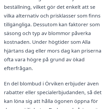
beställning, vilket gör det enkelt att se
vilka alternativ och prisklasser som finns
tillgängliga. Dessutom kan faktorer som
säsong och typ av blommor påverka
kostnaden. Under högtider som Alla
hjärtans dag eller mors dag kan priserna
ofta vara högre på grund av ökad
efterfrågan.
En del blombud i Örviken erbjuder även
rabatter eller specialerbjudanden, så det
kan löna sig att hålla ögonen öppna för