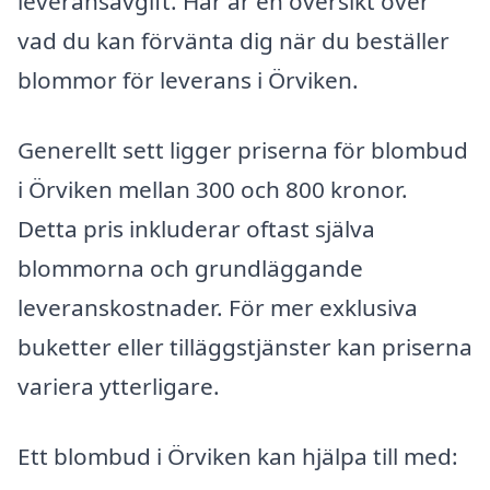
leveransavgift. Här är en översikt över
vad du kan förvänta dig när du beställer
blommor för leverans i Örviken.
Generellt sett ligger priserna för blombud
i Örviken mellan 300 och 800 kronor.
Detta pris inkluderar oftast själva
blommorna och grundläggande
leveranskostnader. För mer exklusiva
buketter eller tilläggstjänster kan priserna
variera ytterligare.
Ett blombud i Örviken kan hjälpa till med: