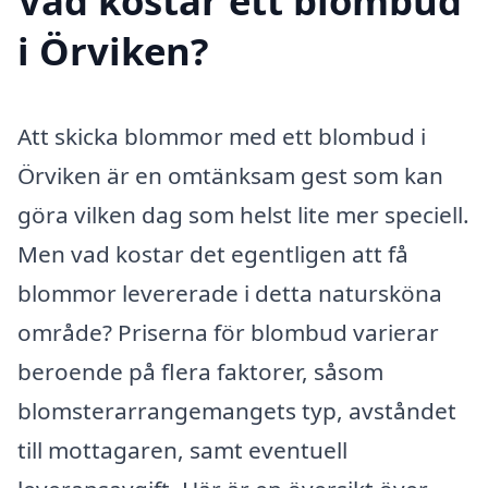
Vad kostar ett blombud
i Örviken?
Att skicka blommor med ett blombud i
Örviken är en omtänksam gest som kan
göra vilken dag som helst lite mer speciell.
Men vad kostar det egentligen att få
blommor levererade i detta natursköna
område? Priserna för blombud varierar
beroende på flera faktorer, såsom
blomsterarrangemangets typ, avståndet
till mottagaren, samt eventuell