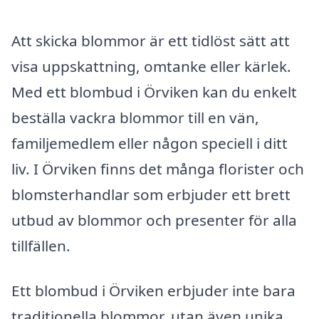
Att skicka blommor är ett tidlöst sätt att
visa uppskattning, omtanke eller kärlek.
Med ett blombud i Örviken kan du enkelt
beställa vackra blommor till en vän,
familjemedlem eller någon speciell i ditt
liv. I Örviken finns det många florister och
blomsterhandlar som erbjuder ett brett
utbud av blommor och presenter för alla
tillfällen.
Ett blombud i Örviken erbjuder inte bara
traditionella blommor, utan även unika