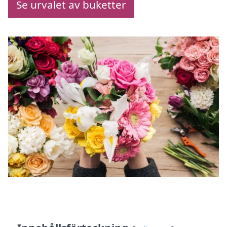
Se urvalet av buketter