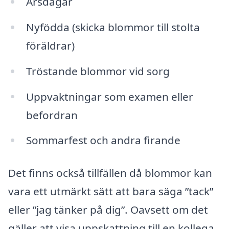
Årsdagar
Nyfödda (skicka blommor till stolta
föräldrar)
Tröstande blommor vid sorg
Uppvaktningar som examen eller
befordran
Sommarfest och andra firande
Det finns också tillfällen då blommor kan
vara ett utmärkt sätt att bara säga ”tack”
eller ”jag tänker på dig”. Oavsett om det
gäller att visa uppskattning till en kollega,