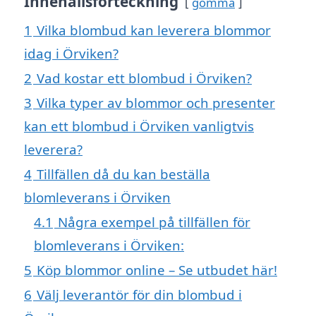
Innehållsförteckning
gömma
1
Vilka blombud kan leverera blommor
idag i Örviken?
2
Vad kostar ett blombud i Örviken?
3
Vilka typer av blommor och presenter
kan ett blombud i Örviken vanligtvis
leverera?
4
Tillfällen då du kan beställa
blomleverans i Örviken
4.1
Några exempel på tillfällen för
blomleverans i Örviken:
5
Köp blommor online – Se utbudet här!
6
Välj leverantör för din blombud i