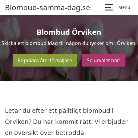
Blombud-samma-dag.se
Menu
Blombud Örviken
Skicka ett blombud idag till någon du tycker om i Örviken.
Populära återförsäljare
Se urvalet här!
Letar du efter ett pålitligt blombud i
Örviken? Du har kommit rätt! Vi erbjuder
en översikt över betrodda