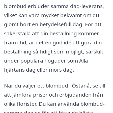
blombud erbjuder samma dag-leverans,
vilket kan vara mycket bekvämt om du
glömt bort en betydelsefull dag. För att
säkerställa att din beställning kommer
fram i tid, är det en god idé att göra din
beställning så tidigt som möjligt, särskilt
under populära högtider som Alla
hjärtans dag eller mors dag.
När du väljer ett blombud i Östanå, se till
att jämföra priser och erbjudanden från
olika florister. Du kan använda blombud-
samma-dag.se för att hitta de bästa