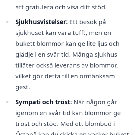
att gratulera och visa ditt stöd.
Sjukhusvistelser:
Ett besök på
sjukhuset kan vara tufft, men en
bukett blommor kan ge lite ljus och
glädje i en svår tid. Många sjukhus
tillåter också leverans av blommor,
vilket gör detta till en omtänksam
gest.
Sympati och tröst:
När någon går
igenom en svår tid kan blommor ge
tröst och stöd. Med ett blombud i
Östanå kan du skicka en vacker bukett