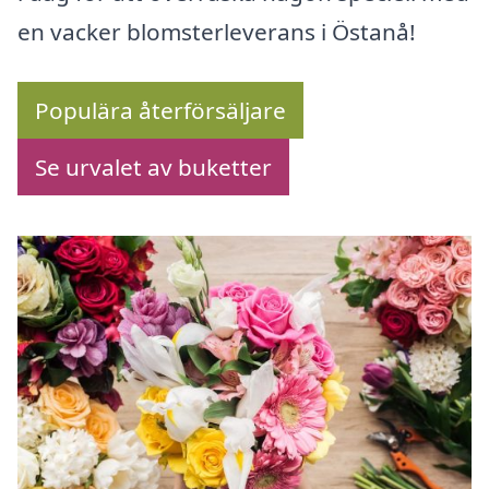
en vacker blomsterleverans i Östanå!
Populära återförsäljare
Se urvalet av buketter