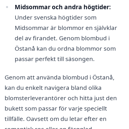
Midsommar och andra högtider:
Under svenska högtider som
Midsommar är blommor en självklar
del av firandet. Genom blombud i
Östanå kan du ordna blommor som
passar perfekt till säsongen.
Genom att använda blombud i Östanå,
kan du enkelt navigera bland olika
blomsterleverantörer och hitta just den
bukett som passar för varje speciellt
tillfälle. Oavsett om du letar efter en
romantisk ros eller en färgglad