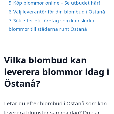
5
Köp blommor online – Se utbudet här!
6
Välj leverantör för din blombud i Östanå
7
Sök efter ett företag som kan skicka
blommor till städerna runt Östanå
Vilka blombud kan
leverera blommor idag i
Östanå?
Letar du efter blombud i Östanå som kan
leverera blomster samma dag? Du har