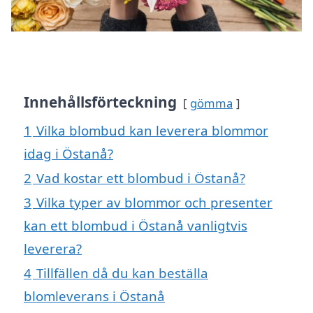
Innehållsförteckning
gömma
1
Vilka blombud kan leverera blommor
idag i Östanå?
2
Vad kostar ett blombud i Östanå?
3
Vilka typer av blommor och presenter
kan ett blombud i Östanå vanligtvis
leverera?
4
Tillfällen då du kan beställa
blomleverans i Östanå