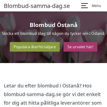
Blombud-samma-dag.se
Menu
Blombud Östanå
Skicka ett blombud idag till någon du tycker om i Östanå.
Populära återförsäljare
Se urvalet här!
Letar du efter blombud i Östanå? Hos
blombud-samma-dag.se gör vi det enkelt
för dig att hitta pålitliga leverantörer som