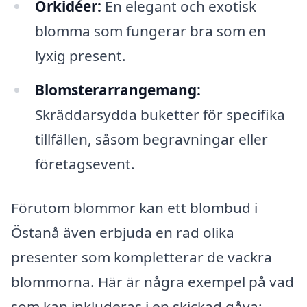
Orkidéer:
En elegant och exotisk
blomma som fungerar bra som en
lyxig present.
Blomsterarrangemang:
Skräddarsydda buketter för specifika
tillfällen, såsom begravningar eller
företagsevent.
Förutom blommor kan ett blombud i
Östanå även erbjuda en rad olika
presenter som kompletterar de vackra
blommorna. Här är några exempel på vad
som kan inkluderas i en skickad gåva: