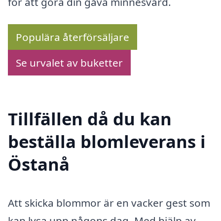
för att göra din gåva minnesvärd.
Populära återförsäljare
Se urvalet av buketter
Tillfällen då du kan
beställa blomleverans i
Östanå
Att skicka blommor är en vacker gest som
kan lysa upp någons dag. Med hjälp av