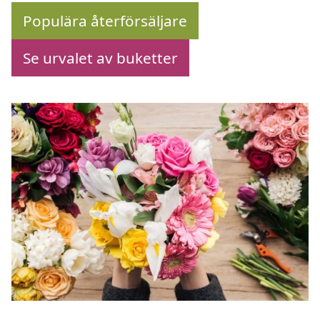
Populära återförsäljare
Se urvalet av buketter