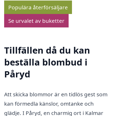
Populära återförsäljare
Se urvalet av buketter
Tillfällen då du kan
beställa blombud i
Påryd
Att skicka blommor är en tidlös gest som
kan förmedla känslor, omtanke och
glädje. I Påryd, en charmig ort i Kalmar