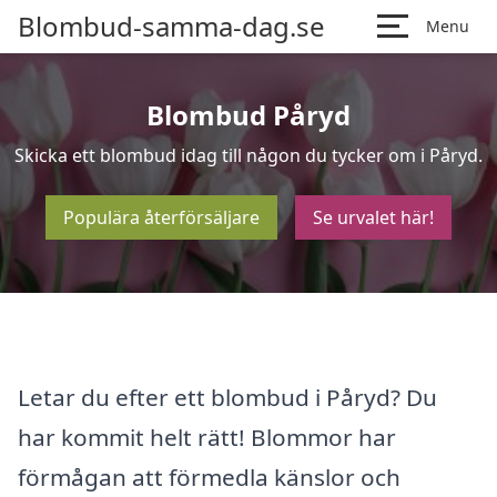
Blombud-samma-dag.se
Menu
Blombud Påryd
Skicka ett blombud idag till någon du tycker om i Påryd.
Populära återförsäljare
Se urvalet här!
Letar du efter ett blombud i Påryd? Du
har kommit helt rätt! Blommor har
förmågan att förmedla känslor och