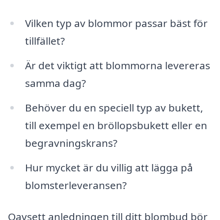
Vilken typ av blommor passar bäst för
tillfället?
Är det viktigt att blommorna levereras
samma dag?
Behöver du en speciell typ av bukett,
till exempel en bröllopsbukett eller en
begravningskrans?
Hur mycket är du villig att lägga på
blomsterleveransen?
Oavsett anledningen till ditt blombud bör