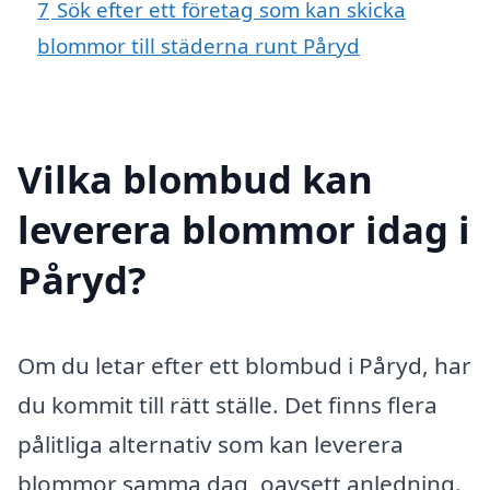
7
Sök efter ett företag som kan skicka
blommor till städerna runt Påryd
Vilka blombud kan
leverera blommor idag i
Påryd?
Om du letar efter ett blombud i Påryd, har
du kommit till rätt ställe. Det finns flera
pålitliga alternativ som kan leverera
blommor samma dag, oavsett anledning.