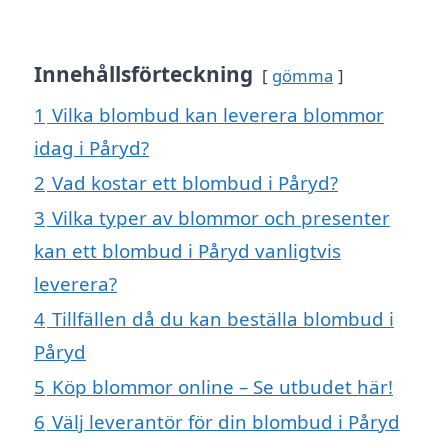
Innehållsförteckning
gömma
1
Vilka blombud kan leverera blommor
idag i Påryd?
2
Vad kostar ett blombud i Påryd?
3
Vilka typer av blommor och presenter
kan ett blombud i Påryd vanligtvis
leverera?
4
Tillfällen då du kan beställa blombud i
Påryd
5
Köp blommor online – Se utbudet här!
6
Välj leverantör för din blombud i Påryd