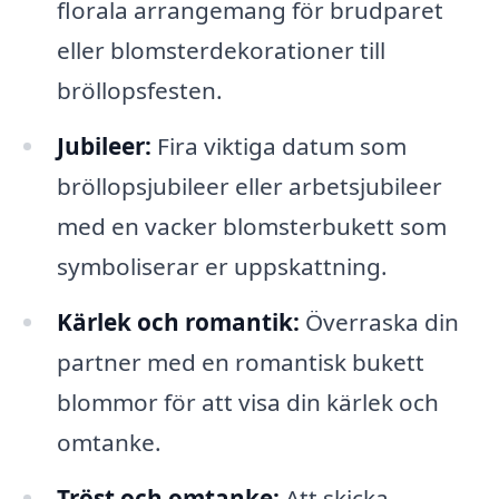
florala arrangemang för brudparet
eller blomsterdekorationer till
bröllopsfesten.
Jubileer:
Fira viktiga datum som
bröllopsjubileer eller arbetsjubileer
med en vacker blomsterbukett som
symboliserar er uppskattning.
Kärlek och romantik:
Överraska din
partner med en romantisk bukett
blommor för att visa din kärlek och
omtanke.
Tröst och omtanke:
Att skicka