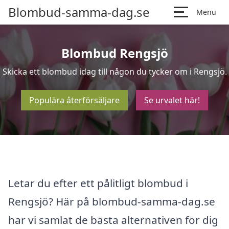
Blombud-samma-dag.se
Menu
Blombud Rengsjö
Skicka ett blombud idag till någon du tycker om i Rengsjö.
Populära återförsäljare
Se urvalet här!
Letar du efter ett pålitligt blombud i
Rengsjö? Här på blombud-samma-dag.se
har vi samlat de bästa alternativen för dig