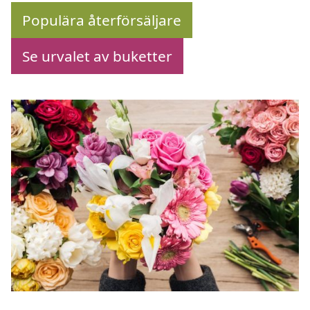
Populära återförsäljare
Se urvalet av buketter