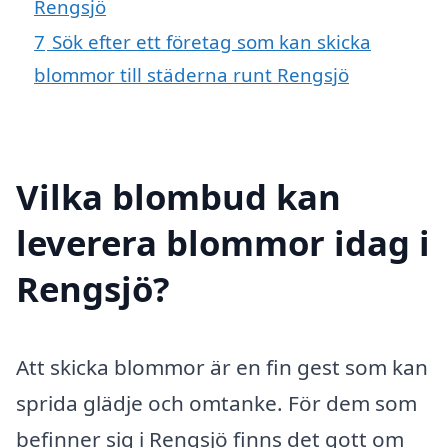
Rengsjö
7
Sök efter ett företag som kan skicka
blommor till städerna runt Rengsjö
Vilka blombud kan
leverera blommor idag i
Rengsjö?
Att skicka blommor är en fin gest som kan
sprida glädje och omtanke. För dem som
befinner sig i Rengsjö finns det gott om