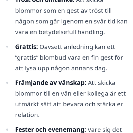
blommor som en gest av tröst till
någon som går igenom en svår tid kan
vara en betydelsefull handling.
Grattis:
Oavsett anledning kan ett
”grattis” blombud vara en fin gest för
att lysa upp någon annans dag.
Främjande av vänskap:
Att skicka
blommor till en vän eller kollega är ett
utmärkt sätt att bevara och stärka er
relation.
Fester och evenemang:
Vare sig det