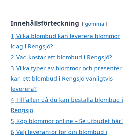
Innehållsförteckning
gömma
1
Vilka blombud kan leverera blommor
idag i Rengsjö?
2
Vad kostar ett blombud i Rengsjö?
3
Vilka typer av blommor och presenter
kan ett blombud i Rengsjö vanligtvis
leverera?
4
Tillfällen då du kan beställa blombud i
Rengsjö
5
Köp blommor online – Se utbudet här!
6
Välj leverantör för din blombud i