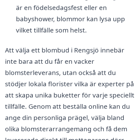
är en födelsedagsfest eller en
babyshower, blommor kan lysa upp
vilket tillfälle som helst.
Att välja ett blombud i Rengsjö innebär
inte bara att du får en vacker
blomsterleverans, utan också att du
stödjer lokala florister vilka är experter på
att skapa unika buketter för varje speciellt
tillfälle. Genom att beställa online kan du
ange din personliga prägel, välja bland
olika blomsterarrangemang och få dem
levererade direkt till mottagarens dörr.