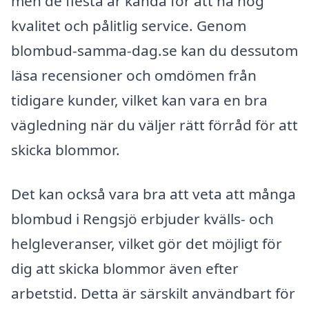
men de flesta är kända för att ha hög
kvalitet och pålitlig service. Genom
blombud-samma-dag.se kan du dessutom
läsa recensioner och omdömen från
tidigare kunder, vilket kan vara en bra
vägledning när du väljer rätt förråd för att
skicka blommor.
Det kan också vara bra att veta att många
blombud i Rengsjö erbjuder kvälls- och
helgleveranser, vilket gör det möjligt för
dig att skicka blommor även efter
arbetstid. Detta är särskilt användbart för