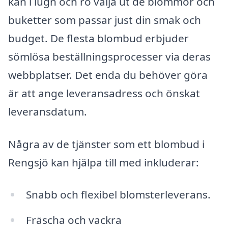
kan i lugn och ro välja ut de blommor och
buketter som passar just din smak och
budget. De flesta blombud erbjuder
sömlösa beställningsprocesser via deras
webbplatser. Det enda du behöver göra
är att ange leveransadress och önskat
leveransdatum.
Några av de tjänster som ett blombud i
Rengsjö kan hjälpa till med inkluderar:
Snabb och flexibel blomsterleverans.
Fräscha och vackra