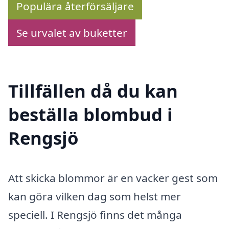
Populära återförsäljare
Se urvalet av buketter
Tillfällen då du kan
beställa blombud i
Rengsjö
Att skicka blommor är en vacker gest som
kan göra vilken dag som helst mer
speciell. I Rengsjö finns det många