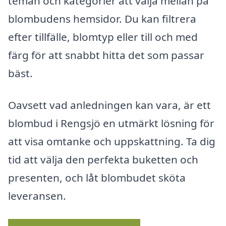
teman och kategorier att välja mellan på
blombudens hemsidor. Du kan filtrera
efter tillfälle, blomtyp eller till och med
färg för att snabbt hitta det som passar
bäst.
Oavsett vad anledningen kan vara, är ett
blombud i Rengsjö en utmärkt lösning för
att visa omtanke och uppskattning. Ta dig
tid att välja den perfekta buketten och
presenten, och låt blombudet sköta
leveransen.