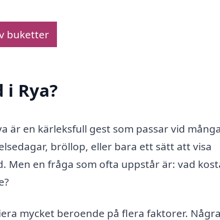
av buketter
 i Rya?
a är en kärleksfull gest som passar vid många
lsedagar, bröllop, eller bara ett sätt att visa
. Men en fråga som ofta uppstår är: vad kost
e?
iera mycket beroende på flera faktorer. Några