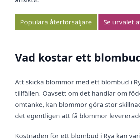
Populära återförsäljare
Se urvalet 
Vad kostar ett blombud
Att skicka blommor med ett blombud i Ry
tillfällen. Oavsett om det handlar om föde
omtanke, kan blommor göra stor skillnad
det egentligen att få blommor levererad
Kostnaden för ett blombud i Rya kan var