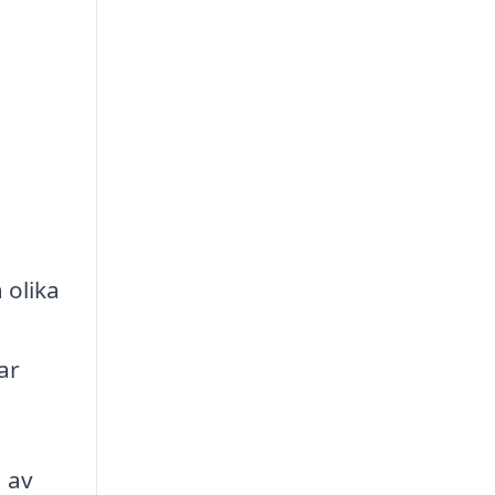
 olika
ar
 av