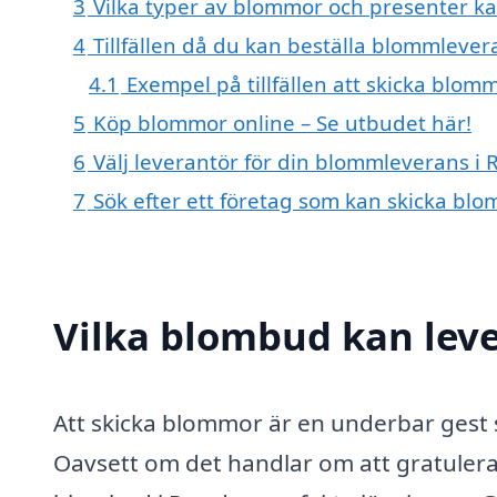
3
Vilka typer av blommor och presenter ka
4
Tillfällen då du kan beställa blommlever
4.1
Exempel på tillfällen att skicka blo
5
Köp blommor online – Se utbudet här!
6
Välj leverantör för din blommleverans i 
7
Sök efter ett företag som kan skicka blo
Vilka blombud kan lev
Att skicka blommor är en underbar gest 
Oavsett om det handlar om att gratulera, 