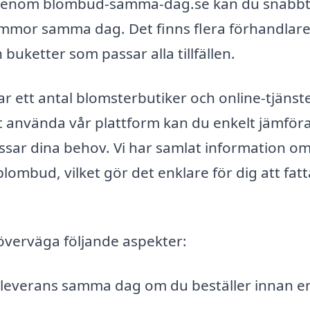
 Genom blombud-samma-dag.se kan du snabbt 
blommor samma dag. Det finns flera förhandlar
uketter som passar alla tillfällen.
ar ett antal blomsterbutiker och online-tjänst
använda vår plattform kan du enkelt jämföra
assar dina behov. Vi har samlat information o
ombud, vilket gör det enklare för dig att fatt
överväga följande aspekter:
everans samma dag om du beställer innan en