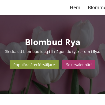
Hem
Blomm
Blombud Rya
Skicka ett blombud idag till någon du tycker om i Rya.
Populära återförsäljare
Se urvalet här!