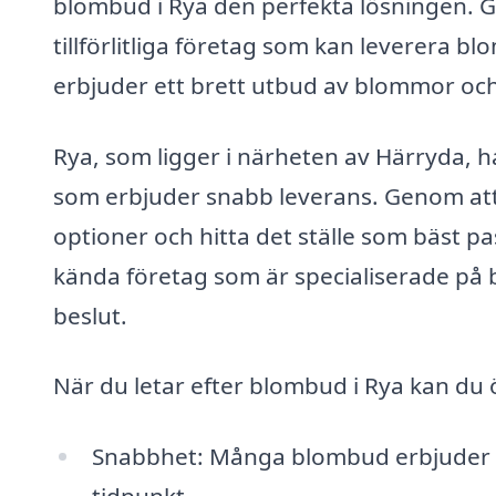
blombud i Rya den perfekta lösningen.
tillförlitliga företag som kan leverera 
erbjuder ett brett utbud av blommor och b
Rya, som ligger i närheten av Härryda, h
som erbjuder snabb leverans. Genom att 
optioner och hitta det ställe som bäst p
kända företag som är specialiserade på bl
beslut.
När du letar efter blombud i Rya kan du 
Snabbhet: Många blombud erbjuder l
tidpunkt.