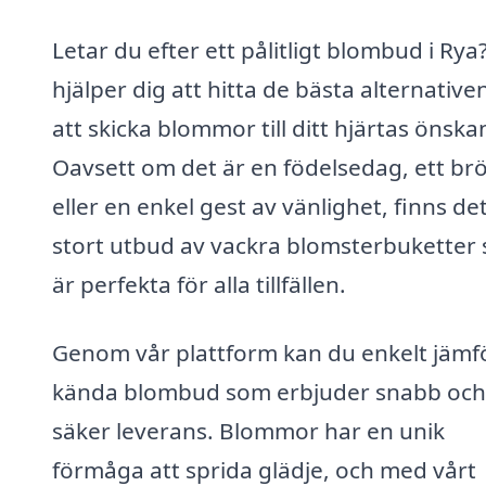
Letar du efter ett pålitligt blombud i Rya?
hjälper dig att hitta de bästa alternative
att skicka blommor till ditt hjärtas önska
Oavsett om det är en födelsedag, ett brö
eller en enkel gest av vänlighet, finns det
stort utbud av vackra blomsterbuketter
är perfekta för alla tillfällen.
Genom vår plattform kan du enkelt jämf
kända blombud som erbjuder snabb och
säker leverans. Blommor har en unik
förmåga att sprida glädje, och med vårt