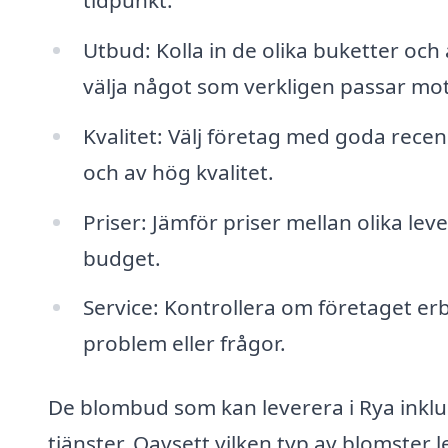
Utbud: Kolla in de olika buketter och
välja något som verkligen passar mo
Kvalitet: Välj företag med goda recen
och av hög kvalitet.
Priser: Jämför priser mellan olika lev
budget.
Service: Kontrollera om företaget e
problem eller frågor.
De blombud som kan leverera i Rya inklu
tjänster. Oavsett vilken typ av blomster l