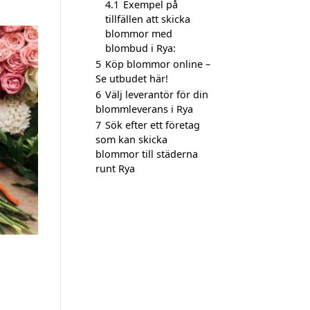
4.1
Exempel på
tillfällen att skicka
blommor med
blombud i Rya:
5
Köp blommor online –
Se utbudet här!
6
Välj leverantör för din
blommleverans i Rya
7
Sök efter ett företag
som kan skicka
blommor till städerna
runt Rya