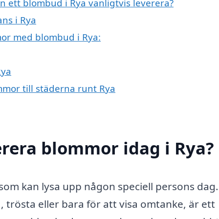
n ett blombud i Rya vanligtvis leverera?
ans i Rya
mmor med blombud i Rya:
Rya
mmor till städerna runt Rya
erera blommor idag i Rya?
som kan lysa upp någon speciell persons dag.
trösta eller bara för att visa omtanke, är ett