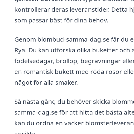
kontrollerar deras leveranstider. Detta hj
som passar bäst för dina behov.
Genom blombud-samma-dag.se får du en öv
Rya. Du kan utforska olika buketter och 
födelsedagar, bröllop, begravningar eller 
en romantisk bukett med röda rosor elle
något för alla smaker.
Så nästa gång du behöver skicka blommor
samma-dag.se för att hitta det bästa al
kan du ordna en vacker blomsterleveran
ansikte.